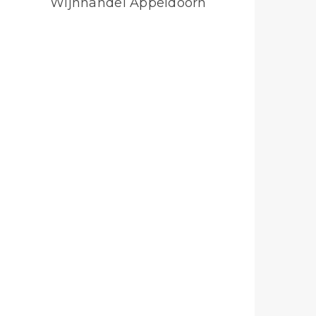
Wijnhandel Appeldoorn