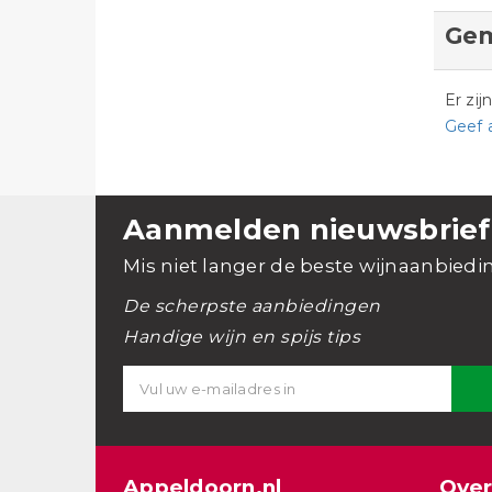
Gem
Er zi
Geef 
Aanmelden nieuwsbrief
Mis niet langer de beste wijnaanbiedi
De scherpste aanbiedingen
Handige wijn en spijs tips
Appeldoorn.nl
Over