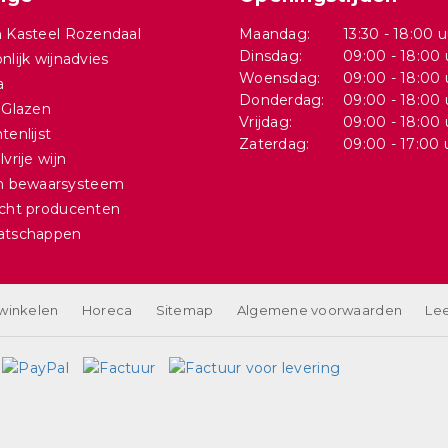
 Kasteel Rozendaal
Maandag:
13:30 - 18:00 u
Dinsdag:
09:00 - 18:00 
nlijk wijnadvies
Woensdag:
09:00 - 18:00 
a
Donderdag:
09:00 - 18:00 
 Glazen
Vrijdag:
09:00 - 18:00 
tenlijst
Zaterdag:
09:00 - 17:00 
vrije wijn
in bewaarsysteem
cht producenten
atschappen
 winkelen
Horeca
Sitemap
Algemene voorwaarden
Lee