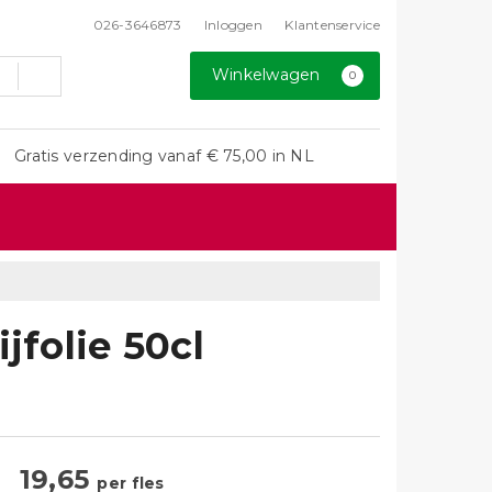
026-3646873
Inloggen
Klantenservice
Winkelwagen
0
Gratis verzending vanaf € 75,00 in NL
jfolie 50cl
19,65
per fles