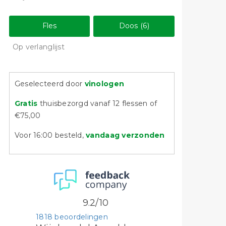
Fles
Doos (6)
Op verlanglijst
Geselecteerd door
vinologen
Gratis
thuisbezorgd vanaf 12 flessen of
€75,00
Voor 16:00 besteld,
vandaag verzonden
9.2/10
1818 beoordelingen