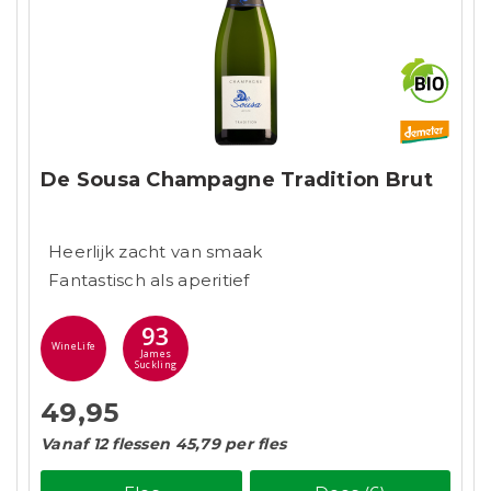
De Sousa Champagne Tradition Brut
Heerlijk zacht van smaak
Fantastisch als aperitief
93
WineLife
James
Suckling
49,95
Vanaf 12 flessen 45,79 per fles