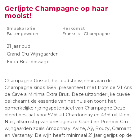
Gerijpte Champagne op haar
mooist!
Smaakprofiel
Herkomst
Buitengewoon
Frankrijk - Champagne
21 jaar oud
Grand Cru Wijngaarden
Extra Brut dossage
Champagne Gosset, het oudste wijnhuis van de
Champagne sinds 1584, presenteert met trots de '21 Ans
de Cave a Minima Extra Brut'. Deze uitzonderlijke cuvée
belichaamt de essentie van het huis en toont het
opmerkelijke rijpingspotentieel van Champagne.Deze
blend bestaat voor 57% uit Chardonnay en 43% uit Pinot
Noir, afkomstig van prestigieuze Grand en Premier Cru
wijngaarden zoals Ambonnay, Avize, Aÿ, Bouzy, Cramant
en Verzenay. De wijn heeft minimaal 21 jaar gerijpt op de