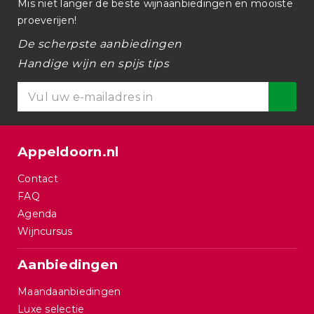
Mis niet langer de beste wijnaanbiedingen en mooiste
proeverijen!
De scherpste aanbiedingen
Handige wijn en spijs tips
Appeldoorn.nl
Contact
FAQ
Agenda
Wijncursus
Aanbiedingen
Maandaanbiedingen
Luxe selectie