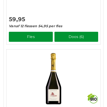
59,95
Vanaf 12 flessen 54,95 per fles
Fles
Doos (6)