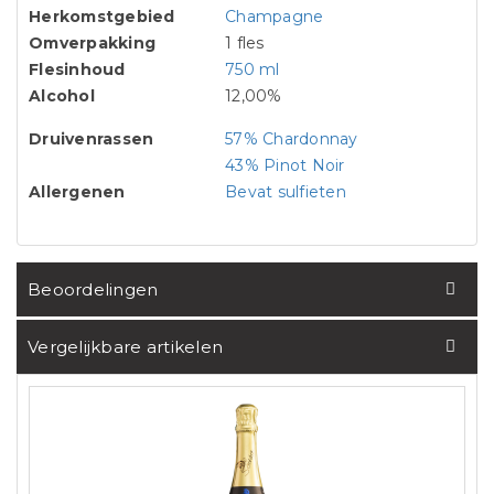
Herkomstgebied
Champagne
Omverpakking
1 fles
Flesinhoud
750 ml
Alcohol
12,00%
Druivenrassen
57% Chardonnay
43% Pinot Noir
Allergenen
Bevat sulfieten
Beoordelingen
Vergelijkbare artikelen