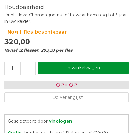
Houdbaarheid
Drink deze Champagne nu, of bewaar hem nog tot 5 jaar
in uw kelder.
Nog 1 fles beschikbaar
320,00
Vanaf 12 flessen 293,33 per fles
In winkelwagen
OP = OP
Op verlanglijst
Geselecteerd door
vinologen
Gratis
thuisbezorgd vanaf 12 flessen of €75,00