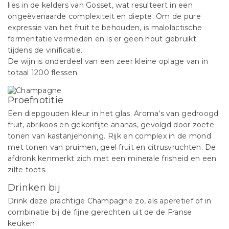
lies in de kelders van Gosset, wat resulteert in een
ongeëvenaarde complexiteit en diepte. Om de pure
expressie van het fruit te behouden, is malolactische
fermentatie vermeden en is er geen hout gebruikt
tijdens de vinificatie.
De wijn is onderdeel van een zeer kleine oplage van in
totaal 1200 flessen.
Proefnotitie
Een diepgouden kleur in het glas. Aroma's van gedroogd
fruit, abrikoos en gekonfijte ananas, gevolgd door zoete
tonen van kastanjehoning. Rijk en complex in de mond
met tonen van pruimen, geel fruit en citrusvruchten. De
afdronk kenmerkt zich met een minerale frisheid en een
zilte toets.
Drinken bij
Drink deze prachtige Champagne zo, als aperetief of in
combinatie bij de fijne gerechten uit de de Franse
keuken.