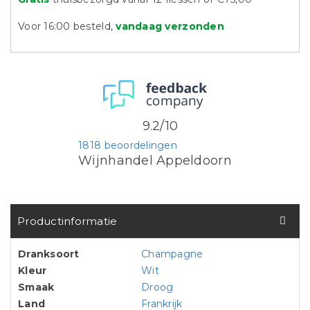
Voor 16:00 besteld,
vandaag verzonden
9.2/10
1818 beoordelingen
Wijnhandel Appeldoorn
Productinformatie
Dranksoort
Champagne
Kleur
Wit
Smaak
Droog
Land
Frankrijk