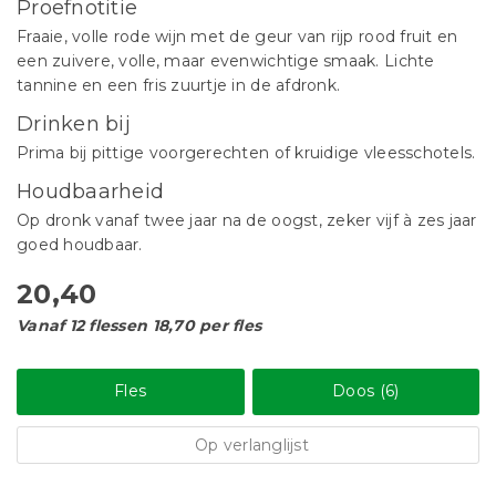
Proefnotitie
Fraaie, volle rode wijn met de geur van rijp rood fruit en
een zuivere, volle, maar evenwichtige smaak. Lichte
tannine en een fris zuurtje in de afdronk.
Drinken bij
Prima bij pittige voorgerechten of kruidige vleesschotels.
Houdbaarheid
Op dronk vanaf twee jaar na de oogst, zeker vijf à zes jaar
goed houdbaar.
20,40
Vanaf 12 flessen 18,70 per fles
Fles
Doos (6)
Op verlanglijst