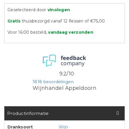
Geselecteerd door
vinologen
Gratis
thuisbezorgd vanaf 12 flessen of €75,00
Voor 16:00 besteld,
vandaag verzonden
9.2/10
1818 beoordelingen
Wijnhandel Appeldoorn
Productinformatie
Dranksoort
Wijn