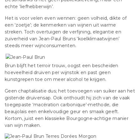
echte ‘liefhebberwijn’.
Het is voor velen even wennen: geen volheid, dikte of
een ‘zoetje’; de kenmerken van wijnen uit warme
streken. Toch overtuigen de verfijning, elegantie en
zuiverheid van Jean-Paul Bruns ‘koelklimaatwijnen’
steeds meer wijnconsumenten.
Brun blijft het terroir trouw, oogst een bescheiden
hoeveelheid druiven per wijnstok en past geen
kunstgrepen toe om meer alcohol te krijgen.
Geen chaptalisatie dus; het toevoegen van suiker aan het
gistende druivensap. Ook onthoudt hij zich van de vaak
toegepaste ‘macération carbonique’-methode, die
beaujolais een enkelvoudige geur en smaak geeft.
Kortom, juist een klassieke Bourgogne-achtige manier
van wijn maken.