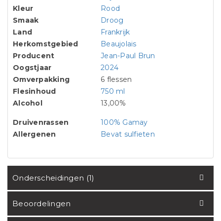
Kleur
Rood
Smaak
Droog
Land
Frankrijk
Herkomstgebied
Beaujolais
Producent
Jean-Paul Brun
Oogstjaar
2024
Omverpakking
6 flessen
Flesinhoud
750 ml
Alcohol
13,00%
Druivenrassen
100% Gamay
Allergenen
Bevat sulfieten
Onderscheidingen (1)
Beoordelingen