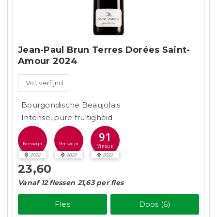
Jean-Paul Brun Terres Dorées Saint-
Amour 2024
Vol, verfijnd
Bourgondische Beaujolais
Intense, pure fruitigheid
91
Perswijn
Perswijn
Vinous
2022
2022
2022
23,60
Vanaf 12 flessen 21,63 per fles
Fles
Doos (6)