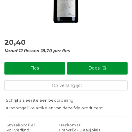
20,40
Vanaf 12 flessen 18,70 per fles
Fles
Doos (6)
Op verlanglijst
Schrijf als eerste een beoordeling
10 soortgelijke artikelen van dezelfde producent
Smaakprofiel
Herkomst
Vol, verfijnd
Frankrijk - Beaujolais