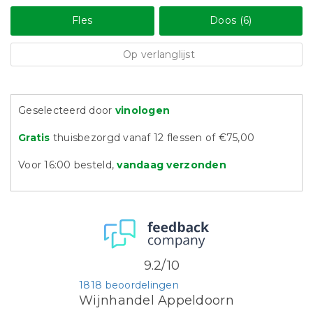
Fles
Doos (6)
Op verlanglijst
Geselecteerd door
vinologen
Gratis
thuisbezorgd vanaf 12 flessen of €75,00
Voor 16:00 besteld,
vandaag verzonden
9.2/10
1818 beoordelingen
Wijnhandel Appeldoorn