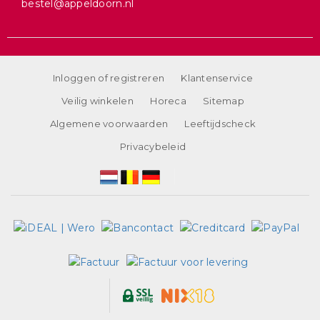
bestel@appeldoorn.nl
Inloggen of registreren
Klantenservice
Veilig winkelen
Horeca
Sitemap
Algemene voorwaarden
Leeftijdscheck
Privacybeleid