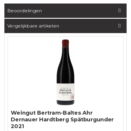
Beoordelingen
Vergelijkbare artikelen
Weingut Bertram-Baltes Ahr
Dernauer Hardtberg Spätburgunder
2021