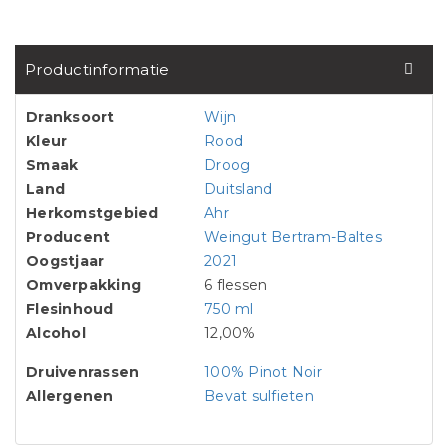
Productinformatie
Dranksoort
Wijn
Kleur
Rood
Smaak
Droog
Land
Duitsland
Herkomstgebied
Ahr
Producent
Weingut Bertram-Baltes
Oogstjaar
2021
Omverpakking
6 flessen
Flesinhoud
750 ml
Alcohol
12,00%
Druivenrassen
100% Pinot Noir
Allergenen
Bevat sulfieten