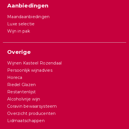
Aanbiedingen
Maandaanbiedingen
Luxe selectie
Wijn in pak
Overige
Wijnen Kasteel Rozendaal
Persoonlijk wijnadvies
Horeca
Riedel Glazen
Restantenlijst
Alcoholvrije wijn
Coravin bewaarsysteem
Overzicht producenten
Lidmaatschappen