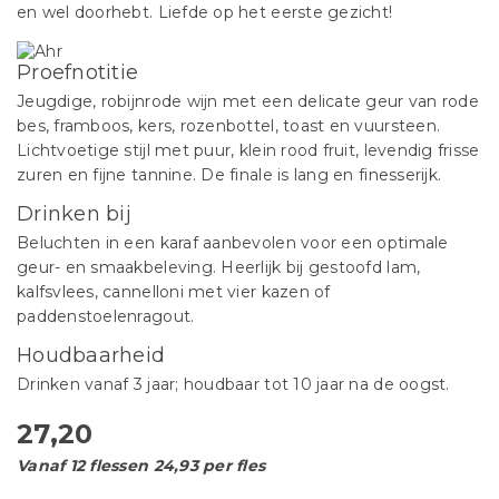
en wel doorhebt. Liefde op het eerste gezicht!
Proefnotitie
Jeugdige, robijnrode wijn met een delicate geur van rode
bes, framboos, kers, rozenbottel, toast en vuursteen.
Lichtvoetige stijl met puur, klein rood fruit, levendig frisse
zuren en fijne tannine. De finale is lang en finesserijk.
Drinken bij
Beluchten in een karaf aanbevolen voor een optimale
geur- en smaakbeleving. Heerlijk bij gestoofd lam,
kalfsvlees, cannelloni met vier kazen of
paddenstoelenragout.
Houdbaarheid
Drinken vanaf 3 jaar; houdbaar tot 10 jaar na de oogst.
27,20
Vanaf 12 flessen 24,93 per fles