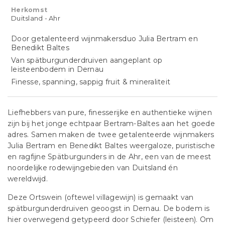
Herkomst
Duitsland - Ahr
Door getalenteerd wijnmakersduo Julia Bertram en
Benedikt Baltes
Van spätburgunderdruiven aangeplant op
leisteenbodem in Dernau
Finesse, spanning, sappig fruit & mineraliteit
Liefhebbers van pure, finesserijke en authentieke wijnen
zijn bij het jonge echtpaar Bertram-Baltes aan het goede
adres. Samen maken de twee getalenteerde wijnmakers
Julia Bertram en Benedikt Baltes weergaloze, puristische
en ragfijne Spätburgunders in de Ahr, een van de meest
noordelijke rodewijngebieden van Duitsland én
wereldwijd.
Deze Ortswein (oftewel villagewijn) is gemaakt van
spätburgunderdruiven geoogst in Dernau. De bodem is
hier overwegend getypeerd door Schiefer (leisteen). Om