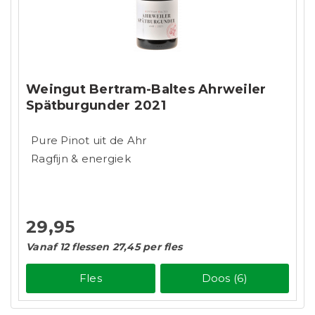
Weingut Bertram-Baltes Ahrweiler
Spätburgunder 2021
Pure Pinot uit de Ahr
Ragfijn & energiek
29,95
Vanaf 12 flessen 27,45 per fles
Fles
Doos (6)