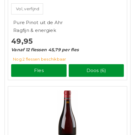
Vol, verfijnd
Pure Pinot uit de Ahr
Ragfijn & energiek
49,95
Vanaf 12 flessen 45,79 per fles
Nog 2
flessen
beschikbaar
Fles
Doos (6)