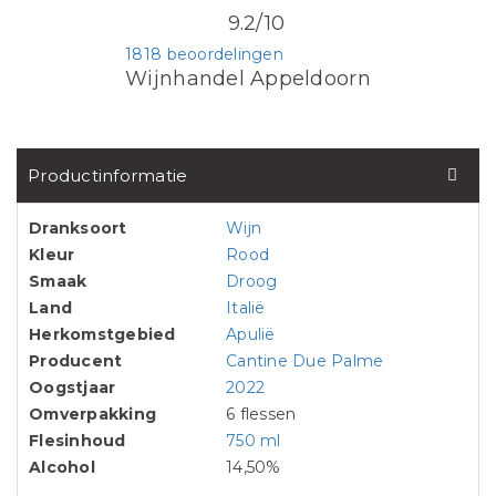
9.2/10
1818 beoordelingen
Wijnhandel Appeldoorn
Productinformatie
Dranksoort
Wijn
Kleur
Rood
Smaak
Droog
Land
Italië
Herkomstgebied
Apulië
Producent
Cantine Due Palme
Oogstjaar
2022
Omverpakking
6 flessen
Flesinhoud
750 ml
Alcohol
14,50%