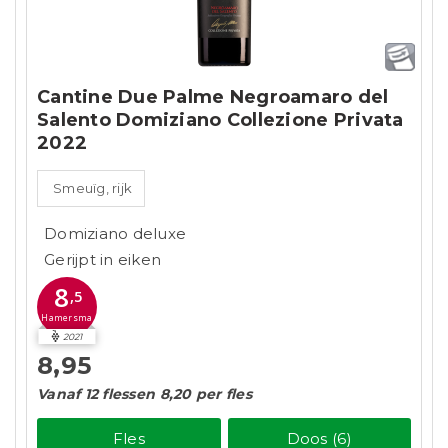
Cantine Due Palme Negroamaro del
Salento Domiziano Collezione Privata
2022
Smeuïg, rijk
Domiziano deluxe
Gerijpt in eiken
8
,5
Hamersma
2021
8,95
Vanaf 12 flessen 8,20 per fles
Fles
Doos (6)