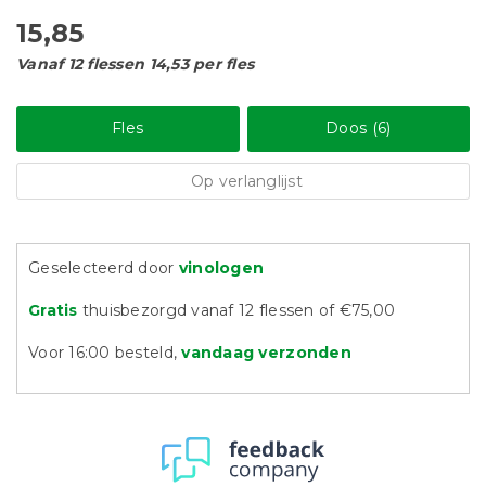
15,85
Vanaf 12 flessen 14,53 per fles
Fles
Doos (6)
Op verlanglijst
Geselecteerd door
vinologen
Gratis
thuisbezorgd vanaf 12 flessen of €75,00
Voor 16:00 besteld,
vandaag verzonden