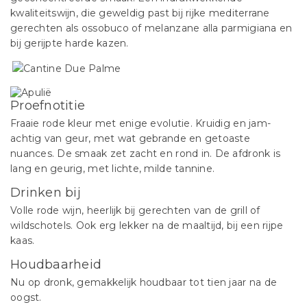
kwaliteitswijn, die geweldig past bij rijke mediterrane
gerechten als ossobuco of melanzane alla parmigiana en
bij gerijpte harde kazen.
Proefnotitie
Fraaie rode kleur met enige evolutie. Kruidig en jam-
achtig van geur, met wat gebrande en getoaste
nuances. De smaak zet zacht en rond in. De afdronk is
lang en geurig, met lichte, milde tannine.
Drinken bij
Volle rode wijn, heerlijk bij gerechten van de grill of
wildschotels. Ook erg lekker na de maaltijd, bij een rijpe
kaas.
Houdbaarheid
Nu op dronk, gemakkelijk houdbaar tot tien jaar na de
oogst.