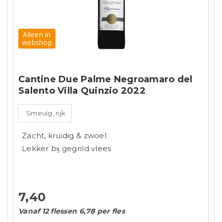
Alleen in
webshop
Cantine Due Palme Negroamaro del
Salento Villa Quinzio 2022
Smeuïg, rijk
Zacht, kruidig & zwoel
Lekker bij gegrild vlees
7,40
Vanaf 12 flessen 6,78 per fles