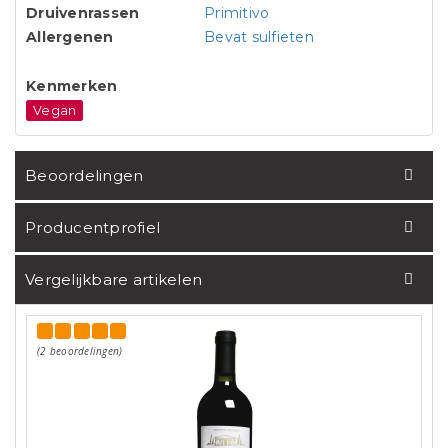
Druivenrassen
Primitivo
Allergenen
Bevat sulfieten
Kenmerken
Vegan
Beoordelingen
Producentprofiel
Vergelijkbare artikelen
(2 beoordelingen)