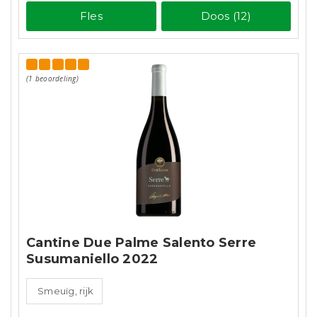
Fles
Doos (12)
(1 beoordeling)
Cantine Due Palme Salento Serre
Susumaniello 2022
Smeuïg, rijk