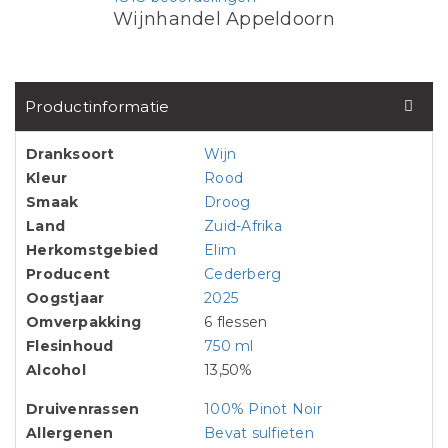
Wijnhandel Appeldoorn
Productinformatie
Dranksoort
Wijn
Kleur
Rood
Smaak
Droog
Land
Zuid-Afrika
Herkomstgebied
Elim
Producent
Cederberg
Oogstjaar
2025
Omverpakking
6 flessen
Flesinhoud
750 ml
Alcohol
13,50%
Druivenrassen
100% Pinot Noir
Allergenen
Bevat sulfieten