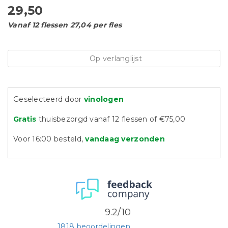
29,50
Vanaf 12 flessen 27,04 per fles
Op verlanglijst
Geselecteerd door
vinologen
Gratis
thuisbezorgd vanaf 12 flessen of €75,00
Voor 16:00 besteld,
vandaag verzonden
9.2/10
1818 beoordelingen