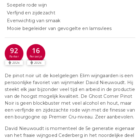
Soepele rode wijn
Verfijnd en zijdezacht
Evenwichtig van smaak
Mooie begeleider van gevogelte en lamsvlees
92
16
Parker
Perswijn
2024
2024
De pinot noir uit de koelgelegen Elim wijngaarden is een
persoonlijke favoriet van wijnmaker David Nieuwoudt. Hij
steekt elk jaar bijzonder veel tijd en arbeid in de productie
van de hoogst mogelijk kwaliteit. De Ghost Corner Pinot
Noir is geen blockbuster met veel alcohol en hout, maar
een verfijnde en zijdezachte rode wijn met de finesse van
een bourgogne op Premier Cru-niveau. Zeer aanbevolen.
David Nieuwoudt is momenteel de 5e generatie eigenaar
van het fraaie wijngoed Cederberg in het noordelijke deel