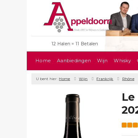
12 Halen = 11 Betalen
Home
Aanbiedingen
Wijn
Whisky
U bent hier:
Home
Wijn
Frankrijk
Rhône
Le
20