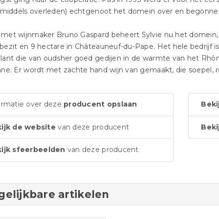
inmiddels overleden) echtgenoot het domein over en begonne
met wijnmaker Bruno Gaspard beheert Sylvie nu het domein, 
ezit en 9 hectare in Châteauneuf-du-Pape. Het hele bedrijf is 
ant die van oudsher goed gedijen in de warmte van het Rhône
ne. Er wordt met zachte hand wijn van gemaakt, die soepel, ro
ormatie over deze
producent opslaan
Beki
ijk de website
van deze producent
Beki
ijk sfeerbeelden
van deze producent
gelijkbare artikelen