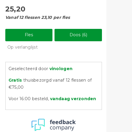
25,20
Vanaf 12 flessen 23,10 per fles
Fles
Doos (6)
Op verlanglijst
Geselecteerd door
vinologen
Gratis
thuisbezorgd vanaf 12 flessen of
€75,00
Voor 16:00 besteld,
vandaag verzonden