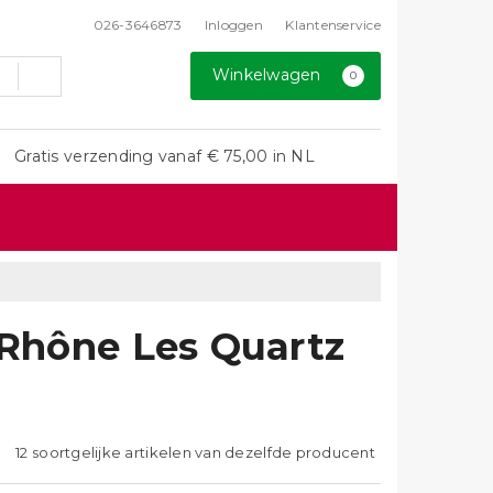
026-3646873
Inloggen
Klantenservice
Winkelwagen
0
Gratis verzending vanaf € 75,00 in NL
 Rhône Les Quartz
12 soortgelijke artikelen van dezelfde producent