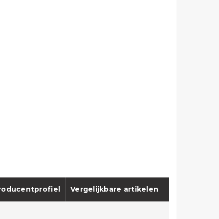
roducentprofiel
Vergelijkbare artikelen