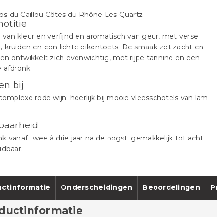
notitie
 van kleur en verfijnd en aromatisch van geur, met verse
 kruiden en een lichte eikentoets. De smaak zet zacht en
 en ontwikkelt zich evenwichtig, met rijpe tannine en een
 afdronk.
en bij
 complexe rode wijn; heerlijk bij mooie vleesschotels van lam
.
baarheid
k vanaf twee à drie jaar na de oogst; gemakkelijk tot acht
udbaar.
ctinformatie
Onderscheidingen
Beoordelingen
P
ductinformatie