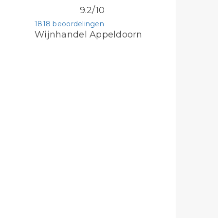
9.2/10
1818 beoordelingen
Wijnhandel Appeldoorn