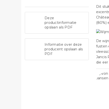
Dit stu
excentr
Châtea
Deze
productinformatie
(80%) e
opslaan als PDF
De wijn
Informatie over deze
fusten 
producent opslaan als
vleessc
PDF
Jancis 
die eer