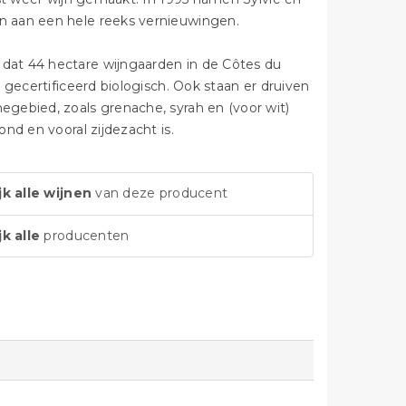
n aan een hele reeks vernieuwingen.
dat 44 hectare wijngaarden in de Côtes du
gecertificeerd biologisch. Ook staan er druiven
gebied, zoals grenache, syrah en (voor wit)
nd en vooral zijdezacht is.
jk alle wijnen
van deze producent
jk alle
producenten