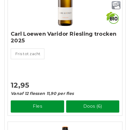
Carl Loewen Varidor Riesling trocken
2025
Fris tot zacht
12,95
Vanaf 12 flessen 11,90 per fles
Fles
Doos (6)