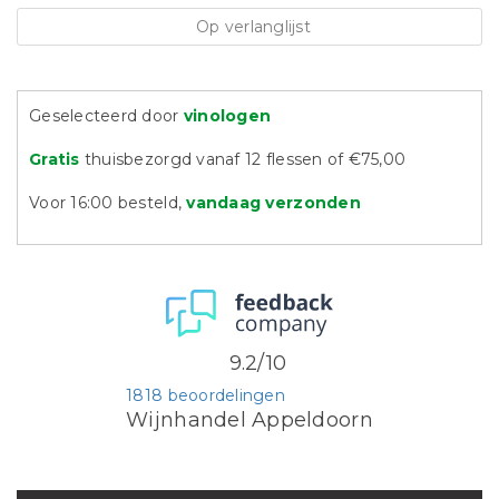
Op verlanglijst
Geselecteerd door
vinologen
Gratis
thuisbezorgd vanaf 12 flessen of €75,00
Voor 16:00 besteld,
vandaag verzonden
9.2/10
1818 beoordelingen
Wijnhandel Appeldoorn