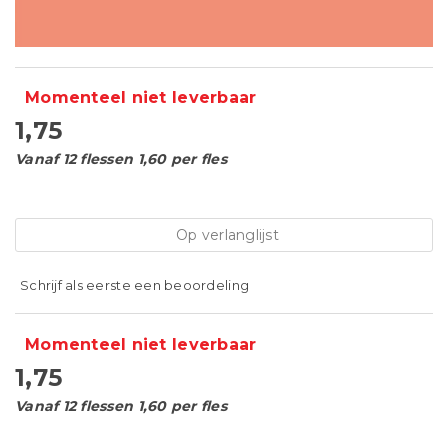
Momenteel niet leverbaar
1,75
Vanaf 12 flessen 1,60 per fles
Op verlanglijst
Schrijf als eerste een beoordeling
Momenteel niet leverbaar
1,75
Vanaf 12 flessen 1,60 per fles