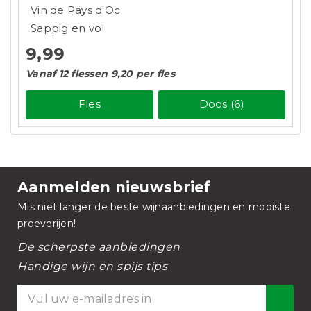
Vin de Pays d'Oc
Sappig en vol
9,99
Vanaf 12 flessen 9,20 per fles
Fles
Doos (6)
Aanmelden nieuwsbrief
Mis niet langer de beste wijnaanbiedingen en mooiste
proeverijen!
De scherpste aanbiedingen
Handige wijn en spijs tips