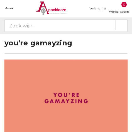
0
Menu
Verlanglijst
Winkelwagen
you're gamayzing