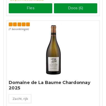
Fles
Doos (6)
(7 beoordelingen)
Domaine de La Baume Chardonnay
2025
Zacht, rijk