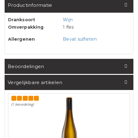
Productinformatie
Dranksoort
Wijn
Omverpakking
1 fles
Allergenen
Bevat sulfieten
Beoordelingen
Vergelijkbare artikelen
(1 beoordeling)