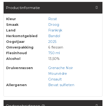
Productinformatie
Kleur
Rosé
Smaak
Droog
Land
Frankrijk
Herkomstgebied
Bandol
Oogstjaar
2025
Omverpakking
6 flessen
Flesinhoud
750 ml
Alcohol
13,50%
Druivenrassen
Grenache Noir
Mourvèdre
Cinsault
Allergenen
Bevat sulfieten
Onderscheidingen (1)