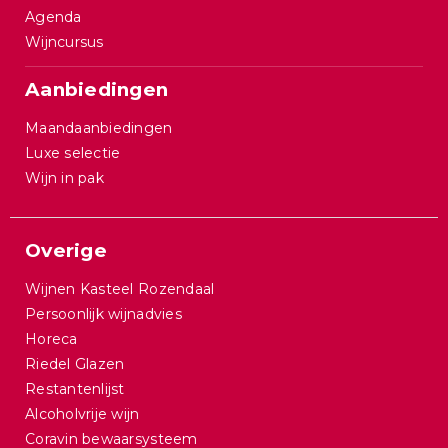
Agenda
Wijncursus
Aanbiedingen
Maandaanbiedingen
Luxe selectie
Wijn in pak
Overige
Wijnen Kasteel Rozendaal
Persoonlijk wijnadvies
Horeca
Riedel Glazen
Restantenlijst
Alcoholvrije wijn
Coravin bewaarsysteem