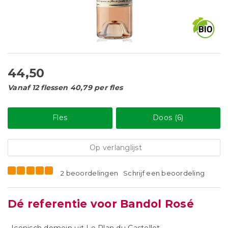
44,50
Vanaf 12 flessen 40,79 per fles
Fles
Doos (6)
Op verlanglijst
2 beoordelingen
Schrijf een beoordeling
Dé referentie voor Bandol Rosé