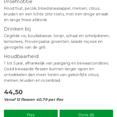
Proefnotitie
Rood fruit, perzik, bloedsinaasappel, meloen, citrus,
kruiden en een lichte zilte toets, met een droge smaak
en lange frisse afdronk.
Drinken bij
Gegrilde vis, bouillabaisse, tonijn, schaal en schelpdieren,
lamsvlees, Provençaalse groenten, salade niçoise en
gevogelte van de grill.
Houdbaarheid
1 tot 5 jaar, afhankelijk van jaargang en bewaarcondities.
Goed bewaarde flessen kunnen langer rijpen en
ontwikkelen dan meer tonen van gekonfijte citrus,
meloen, kruiden en rozenblad.
44,50
Vanaf 12 flessen 40,79 per fles
Fles
Doos (6)