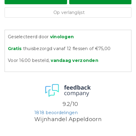
Op verlanglijst
Geselecteerd door
vinologen
Gratis
thuisbezorgd vanaf 12 flessen of €75,00
Voor 16:00 besteld,
vandaag verzonden
9.2/10
1818 beoordelingen
Wijnhandel Appeldoorn