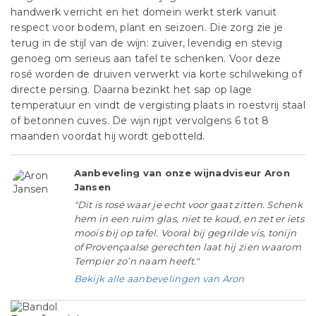
handwerk verricht en het domein werkt sterk vanuit
respect voor bodem, plant en seizoen. Die zorg zie je
terug in de stijl van de wijn: zuiver, levendig en stevig
genoeg om serieus aan tafel te schenken. Voor deze
rosé worden de druiven verwerkt via korte schilweking of
directe persing. Daarna bezinkt het sap op lage
temperatuur en vindt de vergisting plaats in roestvrij staal
of betonnen cuves. De wijn rijpt vervolgens 6 tot 8
maanden voordat hij wordt gebotteld.
Aanbeveling van onze wijnadviseur Aron
Jansen
"Dit is rosé waar je echt voor gaat zitten. Schenk
hem in een ruim glas, niet te koud, en zet er iets
moois bij op tafel. Vooral bij gegrilde vis, tonijn
of Provençaalse gerechten laat hij zien waarom
Tempier zo’n naam heeft."
Bekijk alle aanbevelingen van Aron