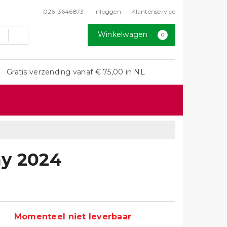
026-3646873
Inloggen
Klantenservice
Winkelwagen
0
Gratis verzending vanaf € 75,00 in NL
ay 2024
Momenteel niet leverbaar