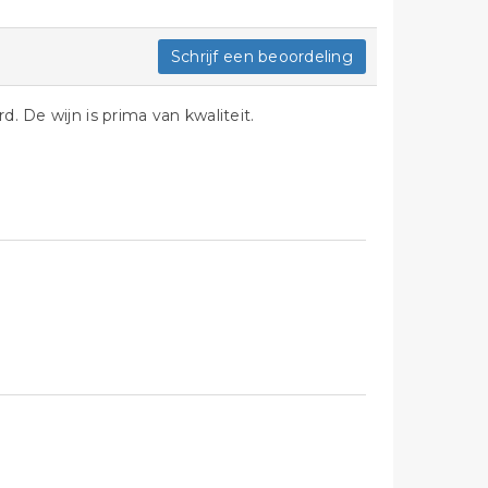
Schrijf een beoordeling
d. De wijn is prima van kwaliteit.