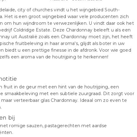
delaide, city of churches vindt u het wijngebied South-
ia. Het is een groot wijngebied waar vele producenten zich
n om hun wijndroom te verwezenlijken. U vindt daar ook het
bedrijf Coldridge Estate. Deze Chardonnay beleeft u als een
nay uit Australië zoals een Chardonnay moet zijn, het heeft
pische fruitbeleving in haar aroma's, glijdt als boter in uw
 biedt u een prettige finesse in de afdronk. Voor wie goed
s zelfs een aroma van de houtrijping te herkennen!
notitie
h fruit in de geur met een hint van de houtrijping, een
e smaakbeleving met een subtiele zuurgraad. Dit zorgt voor
 maar verteerbaar glas Chardonnay. Ideaal om zo even te
.
en bij
 met romige sauzen, pastagerechten met aardse
ënten.