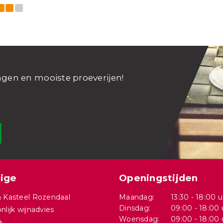
ngen en mooiste proeverijen!
ige
Openingstijden
 Kasteel Rozendaal
Maandag:
13:30 - 18:00 u
Dinsdag:
09:00 - 18:00 
nlijk wijnadvies
Woensdag:
09:00 - 18:00 
a