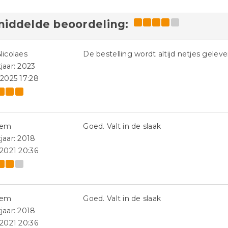
iddelde beoordeling:
Nicolaes
De bestelling wordt altijd netjes gelever
jaar: 2023
-2025 17:28
iem
Goed. Valt in de slaak
jaar: 2018
-2021 20:36
iem
Goed. Valt in de slaak
jaar: 2018
-2021 20:36