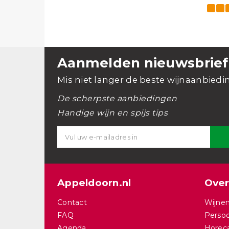
Aanmelden nieuwsbrief
Mis niet langer de beste wijnaanbiedi
De scherpste aanbiedingen
Handige wijn en spijs tips
Appeldoorn.nl
Over
Contact
Wijnen
FAQ
Persoo
Agenda
Horec