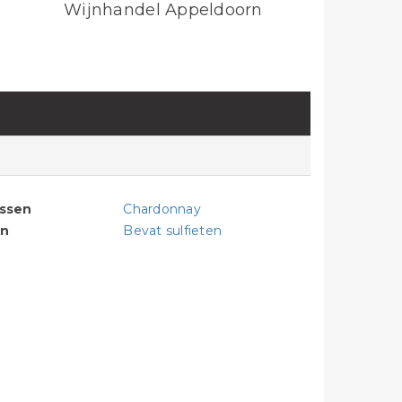
Wijnhandel Appeldoorn
assen
Chardonnay
en
Bevat sulfieten