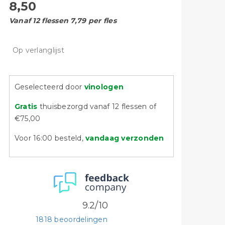
8,50
Vanaf 12 flessen 7,79 per fles
Op verlanglijst
Geselecteerd door
vinologen
Gratis
thuisbezorgd vanaf 12 flessen of
€75,00
Voor 16:00 besteld,
vandaag verzonden
9.2/10
1818 beoordelingen