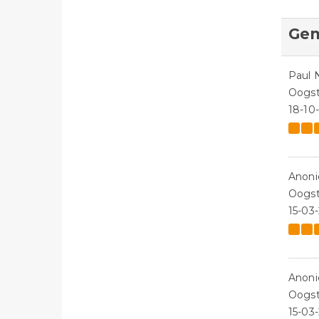
Gem
Paul 
Oogst
18-10
Anon
Oogst
15-03
Anon
Oogst
15-03