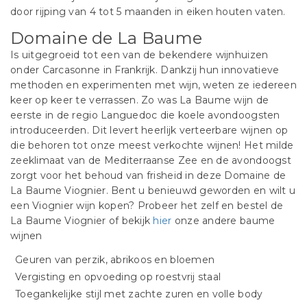
door rijping van 4 tot 5 maanden in eiken houten vaten.
Domaine de La Baume
Is uitgegroeid tot een van de bekendere wijnhuizen
onder Carcasonne in Frankrijk. Dankzij hun innovatieve
methoden en experimenten met wijn, weten ze iedereen
keer op keer te verrassen. Zo was La Baume wijn de
eerste in de regio Languedoc die koele avondoogsten
introduceerden. Dit levert heerlijk verteerbare wijnen op
die behoren tot onze meest verkochte wijnen! Het milde
zeeklimaat van de Mediterraanse Zee en de avondoogst
zorgt voor het behoud van frisheid in deze Domaine de
La Baume Viognier. Bent u benieuwd geworden en wilt u
een Viognier wijn kopen? Probeer het zelf en bestel de
La Baume Viognier of bekijk
hier
onze andere baume
wijnen
Geuren van perzik, abrikoos en bloemen
Vergisting en opvoeding op roestvrij staal
Toegankelijke stijl met zachte zuren en volle body