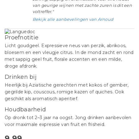
van geurige wijnen met zachte zuren is dit een
voltreffer."
Bekijk alle aanbevelingen van Arnoud
Proefnotitie
Licht goudgeel. Expressieve neus van perzik, abrikoos,
bloesem en een vleugje citrus. In de mond zacht en rond
met sappig geel fruit, florale accenten en een milde,
droge afdronk.
Drinken bij
Heerlijk bij Aziatische gerechten met kokos of gember,
gegrilde kip, couscous, romige kazen of quiches. Ook
geschikt als aromatisch aperitief.
Houdbaarheid
Op dronk tot 2–3 jaar na oogst. Jong drinken aanbevolen
voor maximale expressie van fruit en frisheid.
9,99