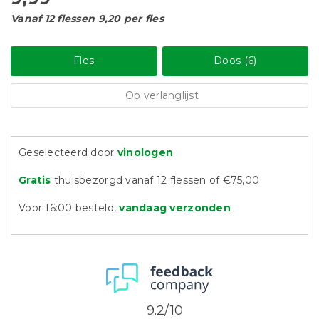
Vanaf 12 flessen 9,20 per fles
Fles
Doos (6)
Op verlanglijst
Geselecteerd door
vinologen
Gratis
thuisbezorgd vanaf 12 flessen of €75,00
Voor 16:00 besteld,
vandaag verzonden
9.2/10