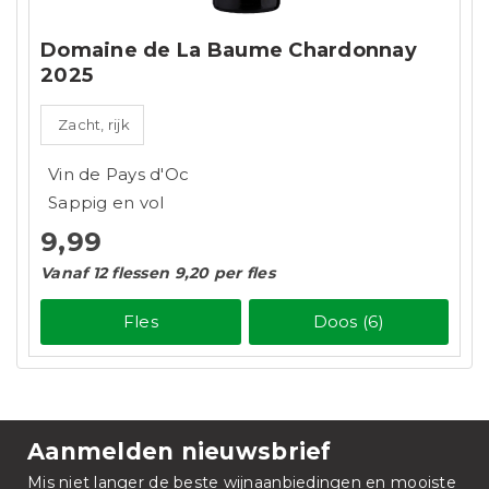
Domaine de La Baume Chardonnay
2025
Zacht, rijk
Vin de Pays d'Oc
Sappig en vol
9,99
Vanaf 12 flessen 9,20 per fles
Fles
Doos (6)
Aanmelden nieuwsbrief
Mis niet langer de beste wijnaanbiedingen en mooiste