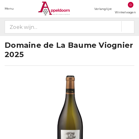
0
Menu
Verlanglijst
Winkelwagen
Domaine de La Baume Viognier
2025