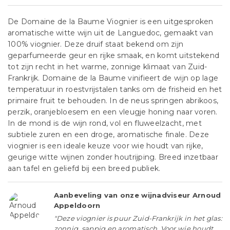
De Domaine de la Baume Viognier is een uitgesproken
aromatische witte wijn uit de Languedoc, gemaakt van
100% viognier. Deze druif staat bekend om zijn
geparfumeerde geur en rijke smaak, en komt uitstekend
tot zijn recht in het warme, zonnige klimaat van Zuid-
Frankrijk. Domaine de la Baume vinifieert de wijn op lage
temperatuur in roestvrijstalen tanks om de frisheid en het
primaire fruit te behouden. In de neus springen abrikoos,
perzik, oranjebloesem en een vleugje honing naar voren.
In de mond is de wijn rond, vol en fluweelzacht, met
subtiele zuren en een droge, aromatische finale. Deze
viognier is een ideale keuze voor wie houdt van rijke,
geurige witte wijnen zonder houtrijping. Breed inzetbaar
aan tafel en geliefd bij een breed publiek.
Aanbeveling van onze wijnadviseur Arnoud
Appeldoorn
"Deze viognier is puur Zuid-Frankrijk in het glas:
zonnig, sappig en aromatisch. Voor wie houdt