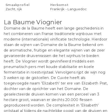
Smaakprofiel
Herkomst
Zacht, rijk
Frankrijk - Languedoc
La Baume Viognier
Domaine de la Baume heeft een lange geschiedenis in
het combineren van Franse traditionele wijnbouw met
moderne (internationale) vinificatie technologie. Hierdoor
staan de wijnen van Domaine de la Baume bekend om
de aromatische, fruitige en elegante wijnen van de zeer
gevarieerde druivenrassen die het wijnhuis te bieden
heeft. De Viognier wordt gevinifieerd middels een
pneumatisch pers met koude stabilisatie en koele
fermentatie in roestvrijstaal. Vervolgens rijpt de wijn nog
3 weken op de gistcellen. De Cuvée heeft als
toegevoegde naam 'Elizabeth' ter ere van Elizabeth Prat,
dochter van de oprichter van het Domaine. De
geselecteerde druiven komen van een perceel van 3
hectare groot, waarvan er slechts 20.000 flessen
geproduceerd worden. De complexiteit in 'Elisabeth'
ontstaat al tijdens de nachtelijke oogst van de druiven en