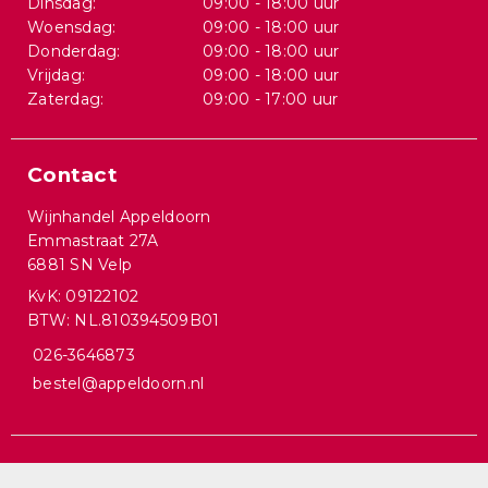
Dinsdag:
09:00 - 18:00 uur
Woensdag:
09:00 - 18:00 uur
Donderdag:
09:00 - 18:00 uur
Vrijdag:
09:00 - 18:00 uur
Zaterdag:
09:00 - 17:00 uur
Contact
Wijnhandel Appeldoorn
Emmastraat 27A
6881 SN Velp
KvK: 09122102
BTW: NL.810394509B01
026-3646873
bestel@appeldoorn.nl