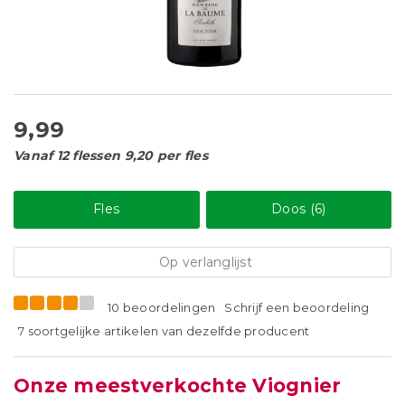
9,99
Vanaf 12 flessen 9,20 per fles
Fles
Doos (6)
Op verlanglijst
10 beoordelingen
Schrijf een beoordeling
7 soortgelijke artikelen van dezelfde producent
Onze meestverkochte Viognier