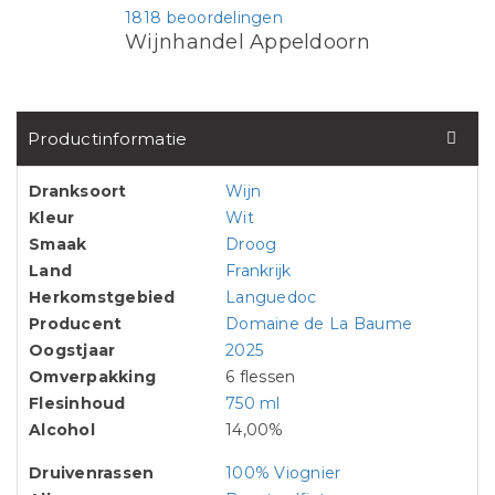
1818 beoordelingen
Wijnhandel Appeldoorn
Productinformatie
Dranksoort
Wijn
Kleur
Wit
Smaak
Droog
Land
Frankrijk
Herkomstgebied
Languedoc
Producent
Domaine de La Baume
Oogstjaar
2025
Omverpakking
6 flessen
Flesinhoud
750 ml
Alcohol
14,00%
Druivenrassen
100% Viognier