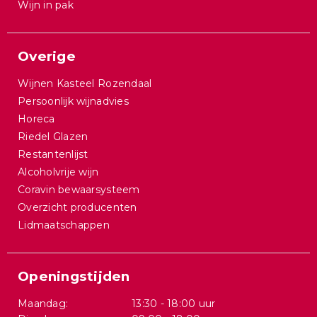
Wijn in pak
Overige
Wijnen Kasteel Rozendaal
Persoonlijk wijnadvies
Horeca
Riedel Glazen
Restantenlijst
Alcoholvrije wijn
Coravin bewaarsysteem
Overzicht producenten
Lidmaatschappen
Openingstijden
Maandag:
13:30 - 18:00 uur