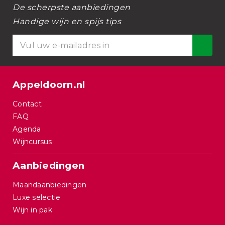
De scherpste aanbiedingen
Handige wijn en spijs tips
Appeldoorn.nl
Contact
FAQ
Agenda
Wijncursus
Aanbiedingen
Maandaanbiedingen
Luxe selectie
Wijn in pak