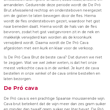
amandelen. Gedurende deze periode wordt de De Pró
Brut afwisselend rechtop en ondersteboven neergezet
om de gisten te laten bewegen door de fles. Hierna
wordt de fles ondersteboven gezet, waardoor het gist
naar beneden daalt. Hierna wordt de hals van de fles
bevroren, zodat het gist vastgevroren zit in de nek en
makkelijk verwijderd kan worden als de kroonkurk
verwijderd wordt. Daarna wordt de De Pró Cava
afgesloten met een kurk en klaar voor de verkoop.
Is De Pró Cava Brut de beste cava? Dat durven we niet
te zeggen. Wat we wel zeker weten, is dat het onze
meest verkochte cava is in de winkel. Je kunt de cava
bestellen in onze winkel of de cava online bestellen en
laten bezorgen.
De Pró cava
De Pró cava is een prachtige Spaanse mousserende wijn.
Cava brut betekent dat de wijn meer dan zes gram suiker
en minder dan twaalf gram suiker per liter bevat. De Pró