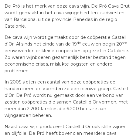
De Pró is het merk van deze cava wijn. De Pró Cava Brut
wordt gemaakt in het cava wijngebied ten zuidwesten
van Barcelona, uit de provincie Penedès in de regio
Catalonië.
De cava wijn wordt gemaakt door de coöperatie Castell
de
ste
d’Or. Al sinds het einde van de 19
eeuw en begin 20
eeuw werden er kleine coöperaties opgezet in Catalonië.
Zo waren wijnboeren gezamenlijk beter bestand tegen
economische crises, mislukte oogsten en andere
problemen.
In 2005 sloten een aantal van deze coöperaties de
handen ineen en vormden ze een nieuwe groep: Castell
d’Or. De Pró wordt nu gemaakt door een verbond van
zestien coöperaties die samen Castell d’Or vormen, met
meer dan 2.200 families die 6.200 hectare aan
wijngaarden beheren.
Naast cava wijn produceert Castell d’Or ook stille wijnen
en olijfolie. De Pró heeft bovendien meerdere cava