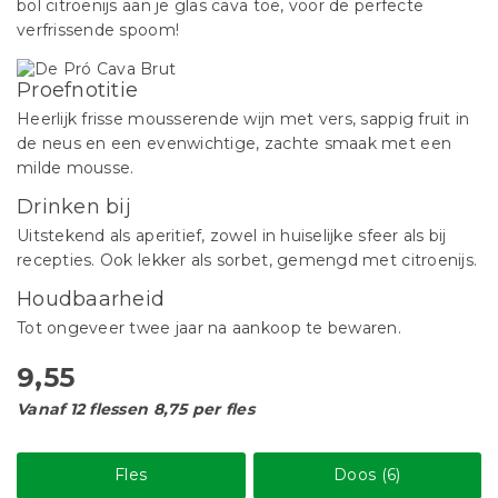
bol citroenijs aan je glas cava toe, voor de perfecte
verfrissende spoom!
Proefnotitie
Heerlijk frisse mousserende wijn met vers, sappig fruit in
de neus en een evenwichtige, zachte smaak met een
milde mousse.
Drinken bij
Uitstekend als aperitief, zowel in huiselijke sfeer als bij
recepties. Ook lekker als sorbet, gemengd met citroenijs.
Houdbaarheid
Tot ongeveer twee jaar na aankoop te bewaren.
9,55
Vanaf 12 flessen 8,75 per fles
Fles
Doos (6)