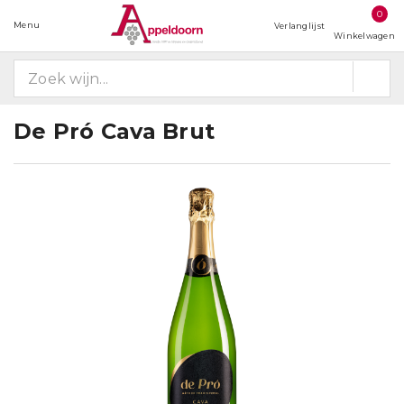
0
Menu
Verlanglijst
Winkelwagen
De Pró Cava Brut