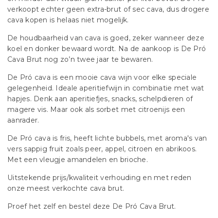
verkoopt echter geen extra-brut of sec cava, dus drogere
cava kopen is helaas niet mogelijk.
De houdbaarheid van cava is goed, zeker wanneer deze
koel en donker bewaard wordt. Na de aankoop is De Pró
Cava Brut nog zo’n twee jaar te bewaren.
De Pró cava is een mooie cava wijn voor elke speciale
gelegenheid. Ideale aperitiefwijn in combinatie met wat
hapjes. Denk aan aperitiefjes, snacks, schelpdieren of
magere vis. Maar ook als sorbet met citroenijs een
aanrader.
De Pró cava is fris, heeft lichte bubbels, met aroma's van
vers sappig fruit zoals peer, appel, citroen en abrikoos.
Met een vleugje amandelen en brioche.
Uitstekende prijs/kwaliteit verhouding en met reden
onze meest verkochte cava brut.
Proef het zelf en bestel deze De Pró Cava Brut.