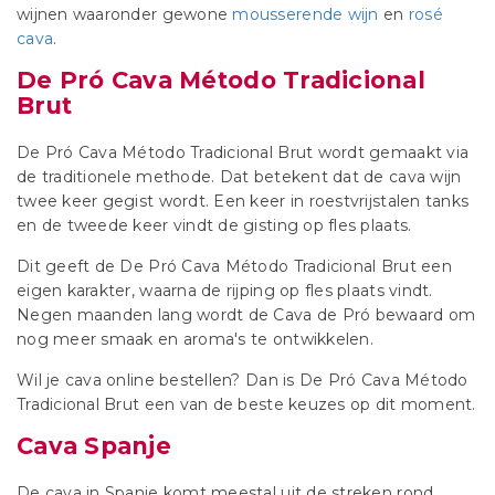
wijnen waaronder gewone
mousserende wijn
en
rosé
cava
.
De Pró Cava Método Tradicional
Brut
De Pró Cava Método Tradicional Brut wordt gemaakt via
de traditionele methode. Dat betekent dat de cava wijn
twee keer gegist wordt. Een keer in roestvrijstalen tanks
en de tweede keer vindt de gisting op fles plaats.
Dit geeft de De Pró Cava Método Tradicional Brut een
eigen karakter, waarna de rijping op fles plaats vindt.
Negen maanden lang wordt de Cava de Pró bewaard om
nog meer smaak en aroma's te ontwikkelen.
Wil je cava online bestellen? Dan is De Pró Cava Método
Tradicional Brut een van de beste keuzes op dit moment.
Cava Spanje
De cava in Spanje komt meestal uit de streken rond