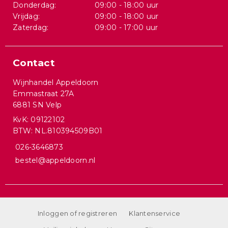
Donderdag:
09:00 - 18:00 uur
Vrijdag:
09:00 - 18:00 uur
Zaterdag:
09:00 - 17:00 uur
Contact
Wijnhandel Appeldoorn
Emmastraat 27A
6881 SN Velp
KvK: 09122102
BTW: NL.810394509B01
026-3646873
bestel@appeldoorn.nl
Inloggen of registreren
Klantenservice