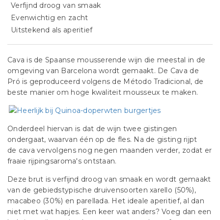
Verfijnd droog van smaak
Evenwichtig en zacht
Uitstekend als aperitief
Cava is de Spaanse mousserende wijn die meestal in de
omgeving van Barcelona wordt gemaakt. De Cava de
Pró is geproduceerd volgens de Método Tradicional, de
beste manier om hoge kwaliteit mousseux te maken.
Onderdeel hiervan is dat de wijn twee gistingen
ondergaat, waarvan één op de fles. Na de gisting rijpt
de cava vervolgens nog negen maanden verder, zodat er
fraaie rijpingsaroma's ontstaan.
Deze brut is verfijnd droog van smaak en wordt gemaakt
van de gebiedstypische druivensoorten xarello (50%),
macabeo (30%) en parellada. Het ideale aperitief, al dan
niet met wat hapjes. Een keer wat anders? Voeg dan een