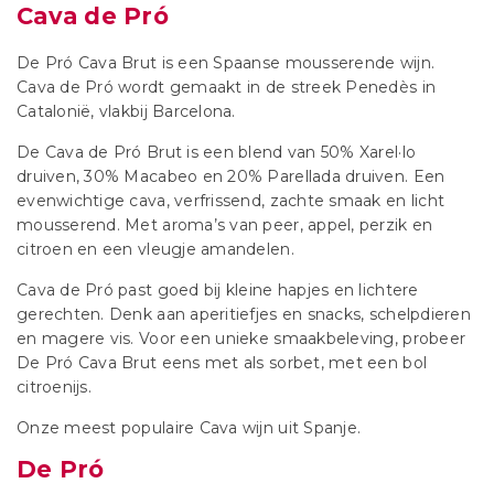
Cava de Pró
De Pró Cava Brut is een Spaanse mousserende wijn.
Cava de Pró wordt gemaakt in de streek Penedès in
Catalonië, vlakbij Barcelona.
De Cava de Pró Brut is een blend van 50% Xarel·lo
druiven, 30% Macabeo en 20% Parellada druiven. Een
evenwichtige cava, verfrissend, zachte smaak en licht
mousserend. Met aroma’s van peer, appel, perzik en
citroen en een vleugje amandelen.
Cava de Pró past goed bij kleine hapjes en lichtere
gerechten. Denk aan aperitiefjes en snacks, schelpdieren
en magere vis. Voor een unieke smaakbeleving, probeer
De Pró Cava Brut eens met als sorbet, met een bol
citroenijs.
Onze meest populaire Cava wijn uit Spanje.
De Pró