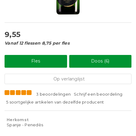
9,55
Vanaf 12 flessen 8,75 per fles
Fles
Doos (6)
Op verlanglijst
3 beoordelingen
Schrijf een beoordeling
5 soortgelijke artikelen van dezelfde producent
Herkomst
Spanje - Penedès