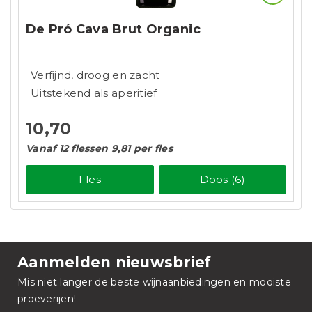
De Pró Cava Brut Organic
Verfijnd, droog en zacht
Uitstekend als aperitief
10,70
Vanaf 12 flessen 9,81 per fles
Fles
Doos (6)
Aanmelden nieuwsbrief
Mis niet langer de beste wijnaanbiedingen en mooiste
proeverijen!