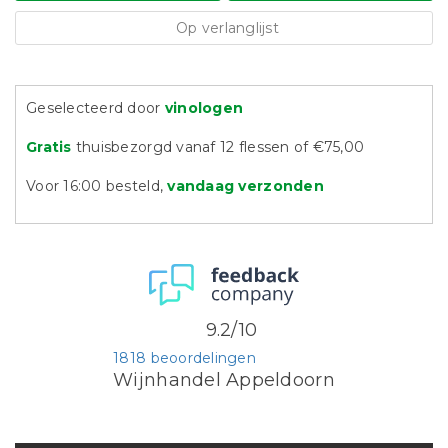
Op verlanglijst
Geselecteerd door
vinologen
Gratis
thuisbezorgd vanaf 12 flessen of €75,00
Voor 16:00 besteld,
vandaag verzonden
9.2/10
1818 beoordelingen
Wijnhandel Appeldoorn