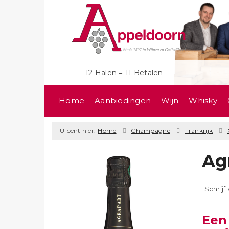
12 Halen = 11 Betalen
Home
Aanbiedingen
Wijn
Whisky
U bent hier:
Home
Champagne
Frankrijk
Ag
Schrijf
Een