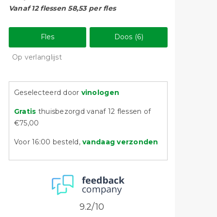
Vanaf 12 flessen 58,53 per fles
Fles
Doos (6)
Op verlanglijst
Geselecteerd door
vinologen
Gratis
thuisbezorgd vanaf 12 flessen of
€75,00
Voor 16:00 besteld,
vandaag verzonden
9.2/10