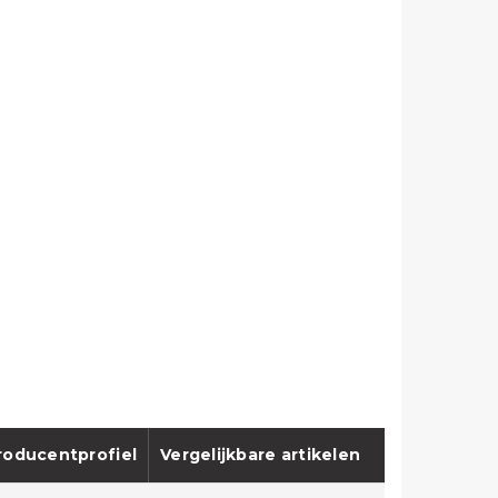
roducentprofiel
Vergelijkbare artikelen