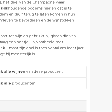
ncs, het deel van de Champagne waar
de kalkhoudende bodems hier en dat is te
dem en druif terug te laten komen in hun
leven te bevorderen en de wijnstokken
art tot wijn en gebruikt hij gisten die van
raag een beetje – bijvoorbeeld met
ek – maar zijn doel is toch vooral om ieder jaar
 hij meesterlijk in.
jk alle wijnen
van deze producent
jk alle
producenten