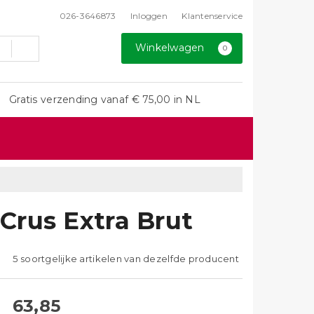
026-3646873
Inloggen
Klantenservice
Winkelwagen
0
Gratis verzending vanaf € 75,00 in NL
Crus Extra Brut
5 soortgelijke artikelen van dezelfde producent
63,85