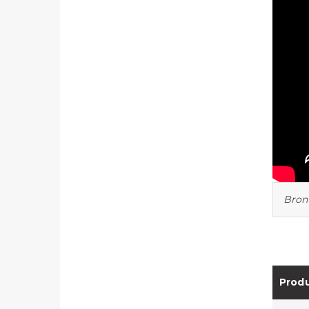
Bron
Produ