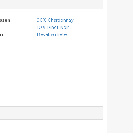
assen
90% Chardonnay
10% Pinot Noir
en
Bevat sulfieten