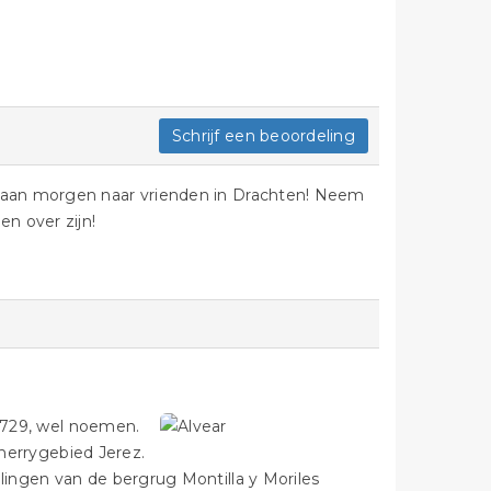
Schrijf een beoordeling
 gaan morgen naar vrienden in Drachten! Neem
en over zijn!
 1729, wel noemen.
sherrygebied Jerez.
ingen van de bergrug Montilla y Moriles