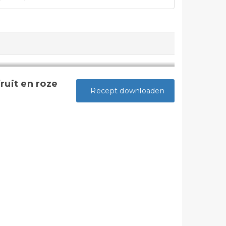
uit en roze
Recept downloaden