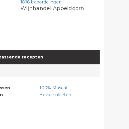
1818 beoordelingen
Wijnhandel Appeldoorn
jpassende recepten
assen
100% Muscat
en
Bevat sulfieten