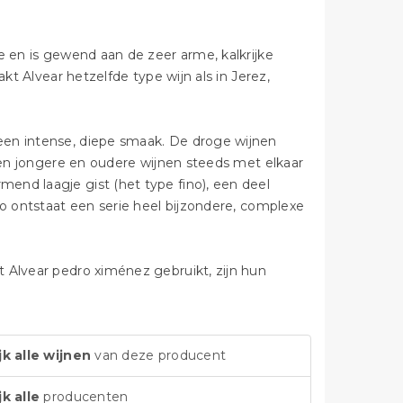
e en is gewend aan de zeer arme, kalkrijke
kt Alvear hetzelfde type wijn als in Jerez,
een intense, diepe smaak. De droge wijnen
rden jongere en oudere wijnen steeds met elkaar
end laagje gist (het type fino), een deel
Zo ontstaat een serie heel bijzondere, complexe
 Alvear pedro ximénez gebruikt, zijn hun
jk alle wijnen
van deze producent
jk alle
producenten