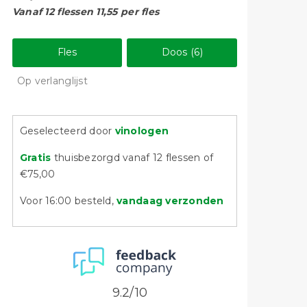
Vanaf 12 flessen 11,55 per fles
Fles
Doos (6)
Op verlanglijst
Geselecteerd door
vinologen
Gratis
thuisbezorgd vanaf 12 flessen of
€75,00
Voor 16:00 besteld,
vandaag verzonden
9.2/10