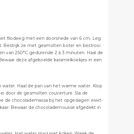
t het filodeeg met een doorsnede van 6 cm. Leg
t. Bestrijk ze met gesmolten boter en bestrooi
en van 250°C gedurende 2 à 3 minuten. Haal de
. Bewaar deze afgekoelde karamelkoekjes in een
 water. Haal de pan van het warme water. Klop
ei door de gesmolten couverture. Sla de
Doe de chocolademassa bij het opgeslagen eiwit-
lkaar. Bewaar de chocolademousse afgedekt in
 water. Het water mag niet koken. Week de