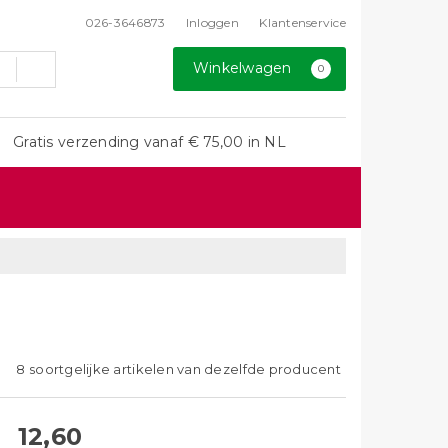
026-3646873
Inloggen
Klantenservice
Winkelwagen
0
Gratis verzending vanaf € 75,00 in NL
8 soortgelijke artikelen van dezelfde producent
12,60