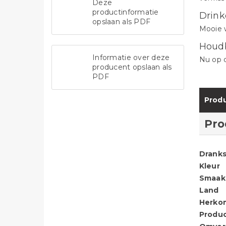
Deze
productinformatie
Drink
opslaan als PDF
Mooie w
Houd
Informatie over deze
Nu op d
producent opslaan als
PDF
Produ
Pro
Dranks
Kleur
Smaak
Land
Herko
Produ