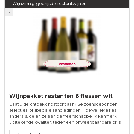
Wijnzinnig geprijsde restantwijnen
5
Wijnpakket restanten 6 flessen wit
Gaat u de ontdekkingstocht aan? Seizoensgebonden
selecties, of speciale aanbiedingen. Hoewel elke fles
anders is, delen ze één gemeenschappelijk kenmerk:
uitstekende kwaliteit tegen een onweerstaanbare prijs.