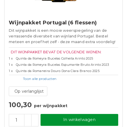
Wijnpakket Portugal (6 flessen)
Dit wijnpakket is een mooie weerspiegeling van de
verrassende diversiteit van wijnland Portugal. Bestel
meteen en proef het zelf - deze maand extra voordelig!
DIT WIJNPAKKET BEVAT DE VOLGENDE WIJNEN:
1 x
Quinta da Romeyra Bucelas Colheita Arinto 2025
1 x
Quinta da Romeyra Bucelas Espumante Bruto Arinto 2023
1 x
Quinta da Romaneira Douro Dona Clara Branco 2025
Toon alle
producten
Op verlanglijst
100,30
per wijnpakket
In winkelwagen