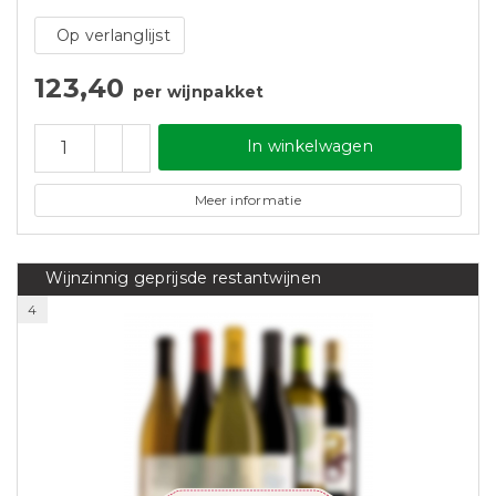
Op verlanglijst
123,40
per wijnpakket
In winkelwagen
Meer informatie
Wijnzinnig geprijsde restantwijnen
4