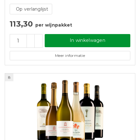
Op verlanglijst
113,30
per wijnpakket
In winkelwagen
Meer informatie
8