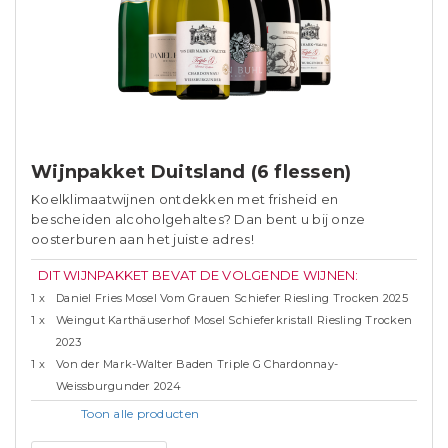
Wijnpakket Duitsland (6 flessen)
Koelklimaatwijnen ontdekken met frisheid en
bescheiden alcoholgehaltes? Dan bent u bij onze
oosterburen aan het juiste adres!
DIT WIJNPAKKET BEVAT DE VOLGENDE WIJNEN:
1 x
Daniel Fries Mosel Vom Grauen Schiefer Riesling Trocken 2025
1 x
Weingut Karthäuserhof Mosel Schieferkristall Riesling Trocken
2023
1 x
Von der Mark-Walter Baden Triple G Chardonnay-
Weissburgunder 2024
Toon alle
producten