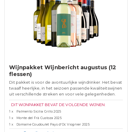
Wijnpakket Wijnbericht augustus (12
flessen)
Dit pakket is voor de avontuurlijke wijndrinker. Het bevat
twaalf heerlijke, in het seizoen passende kwaliteitswijnen
uit verschillende streken en voor vele gelegenheden.
DIT WIJNPAKKET BEVAT DE VOLGENDE WIJNEN:
1 x
Palmento Sicilia Grillo 2025
1 x
Monte del Frà Custoza 2025
1 x
Domaine Coudoulet Pays d'Oc Viognier 2025