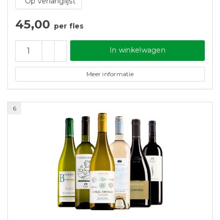
Op verlanglijst
45,00
per fles
In winkelwagen
Meer informatie
6