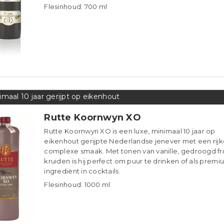
Flesinhoud: 700 ml
imaal 10 jaar gerijpt op eikenhout
Rutte Koornwyn XO
Rutte Koornwyn XO is een luxe, minimaal 10 jaar op
eikenhout gerijpte Nederlandse jenever met een rijk
complexe smaak. Met tonen van vanille, gedroogd fru
kruiden is hij perfect om puur te drinken of als prem
ingrediënt in cocktails.
Flesinhoud: 1000 ml