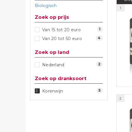
Biologisch
1
Zoek op prijs
1
Van 15 tot 20 euro
4
Van 20 tot 50 euro
Zoek op land
2
Nederland
Zoek op dranksoort
5
Korenwijn
2