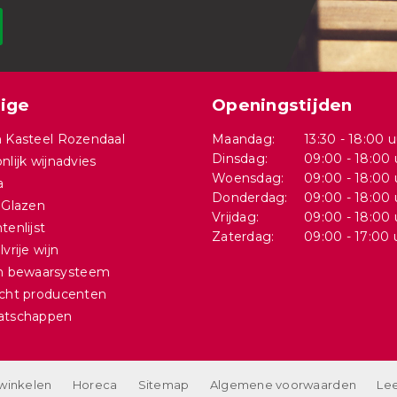
ige
Openingstijden
 Kasteel Rozendaal
Maandag:
13:30 - 18:00 u
Dinsdag:
09:00 - 18:00 
nlijk wijnadvies
Woensdag:
09:00 - 18:00 
a
Donderdag:
09:00 - 18:00 
 Glazen
Vrijdag:
09:00 - 18:00 
tenlijst
Zaterdag:
09:00 - 17:00 
vrije wijn
in bewaarsysteem
cht producenten
atschappen
 winkelen
Horeca
Sitemap
Algemene voorwaarden
Lee