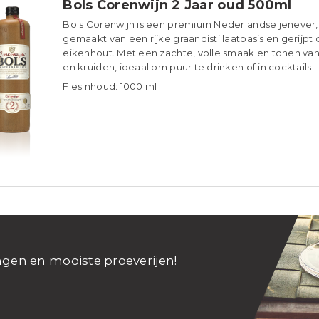
Bols Corenwijn 2 Jaar oud 500ml
Bols Corenwijn is een premium Nederlandse jenever,
gemaakt van een rijke graandistillaatbasis en gerijpt
eikenhout. Met een zachte, volle smaak en tonen van 
en kruiden, ideaal om puur te drinken of in cocktails.
Flesinhoud: 1000 ml
ngen en mooiste proeverijen!