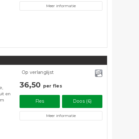
Meer informatie
Op verlanglijst
36,50
per fles
e,
it en
ium
Fles
Doos (6)
Meer informatie