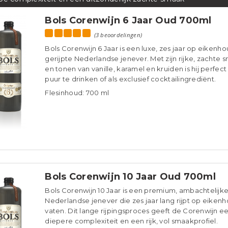
Bols Corenwijn 6 Jaar Oud 700ml
(3 beoordelingen)
Bols Corenwijn 6 Jaar is een luxe, zes jaar op eikenho
gerijpte Nederlandse jenever. Met zijn rijke, zachte 
en tonen van vanille, karamel en kruiden is hij perfec
puur te drinken of als exclusief cocktailingrediënt.
Flesinhoud: 700 ml
Bols Corenwijn 10 Jaar Oud 700ml
Bols Corenwijn 10 Jaar is een premium, ambachtelijk
Nederlandse jenever die zes jaar lang rijpt op eiken
vaten. Dit lange rijpingsproces geeft de Corenwijn e
diepere complexiteit en een rijk, vol smaakprofiel.