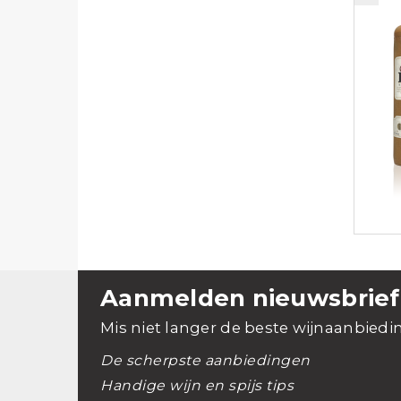
Aanmelden nieuwsbrief
Mis niet langer de beste wijnaanbiedi
De scherpste aanbiedingen
Handige wijn en spijs tips