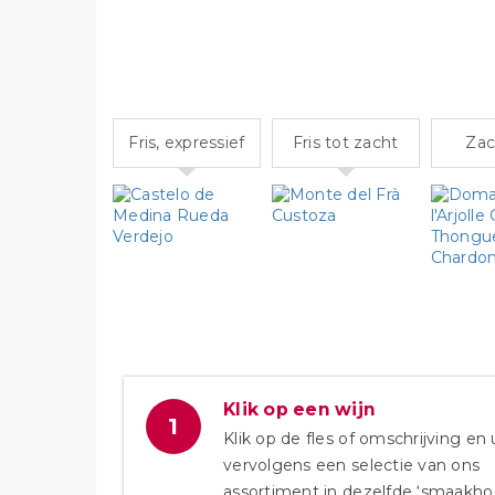
Fris, expressief
Fris tot zacht
Zach
Klik op een wijn
1
Klik op de fles of omschrijving en 
vervolgens een selectie van ons
assortiment in dezelfde ‘smaakho