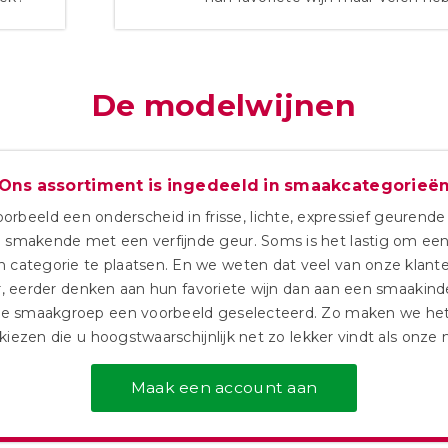
De modelwijnen
Ons assortiment is ingedeeld in smaakcategorieë
rbeeld een onderscheid in frisse, lichte, expressief geurende
e smakende met een verfijnde geur. Soms is het lastig om een 
n categorie te plaatsen. En we weten dat veel van onze klante
, eerder denken aan hun favoriete wijn dan aan een smaakin
ke smaakgroep een voorbeeld geselecteerd. Zo maken we het
kiezen die u hoogstwaarschijnlijk net zo lekker vindt als onze
Maak een account aan