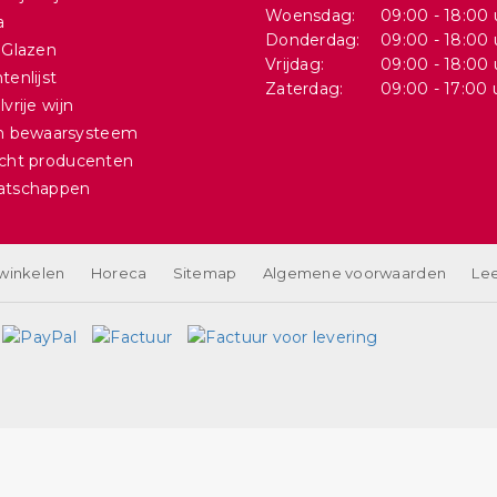
Woensdag:
09:00 - 18:00 
a
Donderdag:
09:00 - 18:00 
 Glazen
Vrijdag:
09:00 - 18:00 
tenlijst
Zaterdag:
09:00 - 17:00 
vrije wijn
in bewaarsysteem
cht producenten
atschappen
 winkelen
Horeca
Sitemap
Algemene voorwaarden
Lee