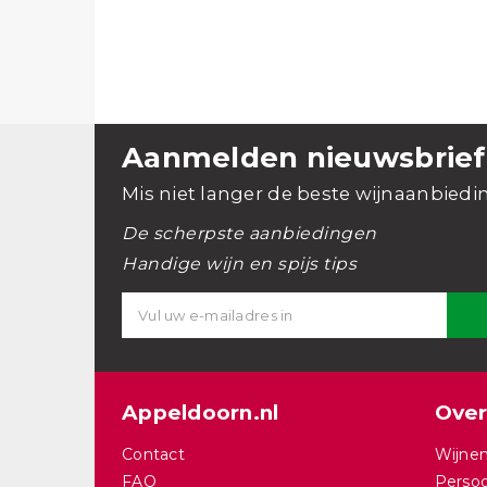
Aanmelden nieuwsbrief
Mis niet langer de beste wijnaanbiedi
De scherpste aanbiedingen
Handige wijn en spijs tips
Appeldoorn.nl
Over
Contact
Wijnen
FAQ
Persoo