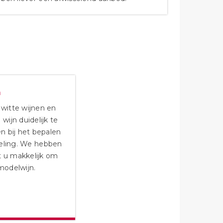
n
 witte wijnen en
wijn duidelijk te
n bij het bepalen
deling. We hebben
 u makkelijk om
 modelwijn.