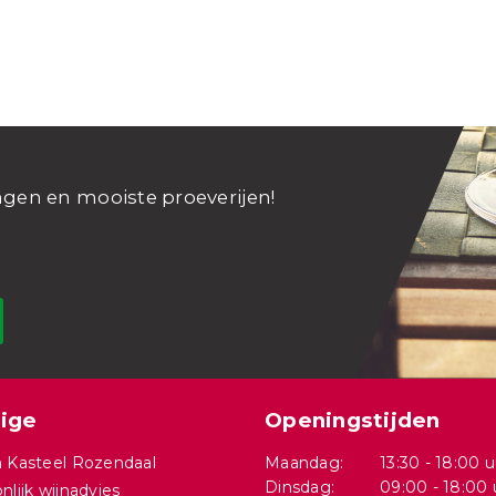
ngen en mooiste proeverijen!
ige
Openingstijden
 Kasteel Rozendaal
Maandag:
13:30 - 18:00 u
Dinsdag:
09:00 - 18:00 
nlijk wijnadvies