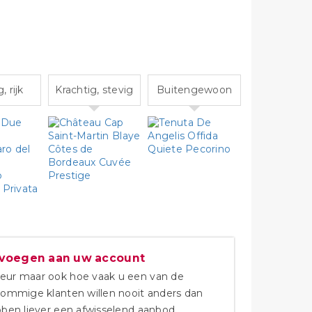
 rijk
Krachtig, stevig
Buitengewoon
evoegen aan uw account
eur maar ook hoe vaak u een van de
Sommige klanten willen nooit anders dan
bben liever een afwisselend aanbod.