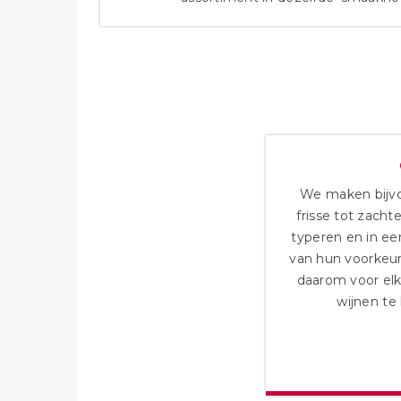
We maken bijvoo
frisse tot zacht
typeren en in ee
van hun voorkeur
daarom voor el
wijnen te 