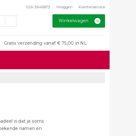
026-3646873
Inloggen
Klantenservice
Winkelwagen
0
Gratis verzending vanaf € 75,00 in NL
adeel is dat je soms
onbekende namen en