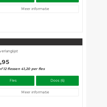
Meer informatie
verlanglijst
,95
f 12 flessen 41,20 per fles
Fles
Doos (6)
Meer informatie