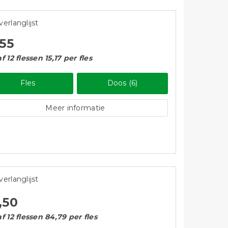
verlanglijst
,55
f 12 flessen 15,17 per fles
Fles
Doos (6)
Meer informatie
verlanglijst
,50
f 12 flessen 84,79 per fles