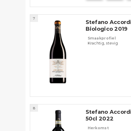
7
Stefano Accordi
Biologico 2019
Smaakprofiel
Krachtig, stevig
8
Stefano Accordin
50cl 2022
Herkomst