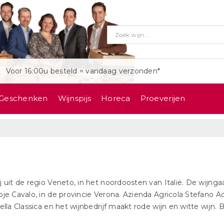
Voor 16:00u besteld = vandaag verzonden*
Geschenken
Wijnspijs
Horeca
Proeverijen
j uit de regio Veneto, in het noordoosten van Italië. De wijngaa
je Cavalo, in de provincie Verona. Azienda Agricola Stefano 
icella Classica en het wijnbedrijf maakt rode wijn en witte wijn