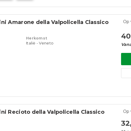
ni Amarone della Valpolicella Classico
Op 
40
Herkomst
Italië - Veneto
Vana
i Recioto della Valpolicella Classico
Op 
32