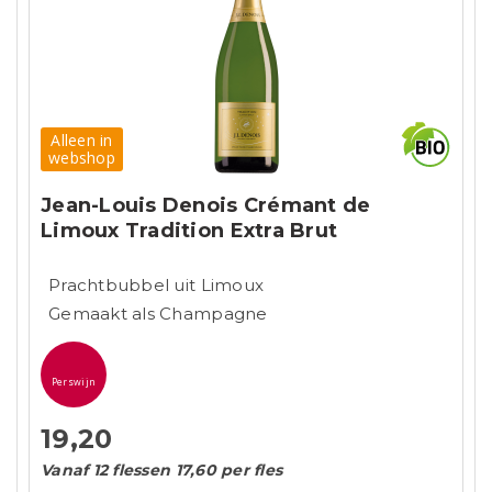
Alleen in
webshop
Jean-Louis Denois Crémant de
Limoux Tradition Extra Brut
Prachtbubbel uit Limoux
Gemaakt als Champagne
Perswijn
19,20
Vanaf 12 flessen 17,60 per fles