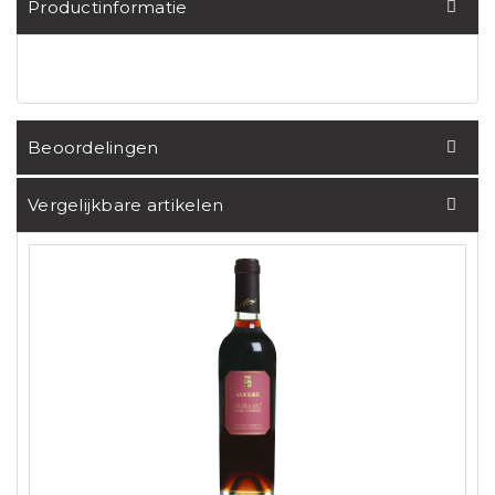
Productinformatie
Beoordelingen
Vergelijkbare artikelen