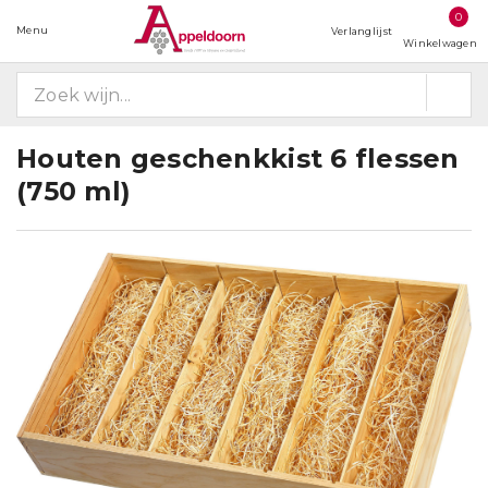
0
Menu
Verlanglijst
Winkelwagen
Houten geschenkkist 6 flessen
(750 ml)