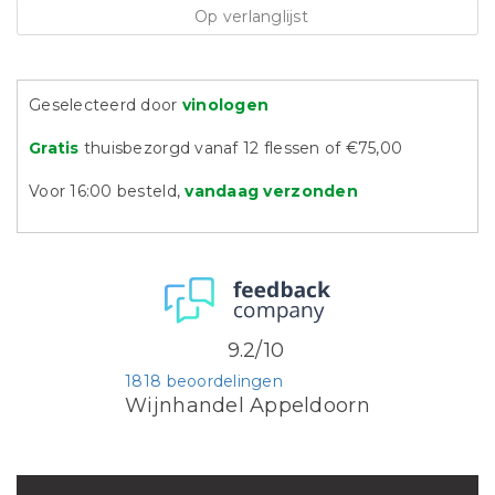
Op verlanglijst
Geselecteerd door
vinologen
Gratis
thuisbezorgd vanaf 12 flessen of €75,00
Voor 16:00 besteld,
vandaag verzonden
9.2/10
1818 beoordelingen
Wijnhandel Appeldoorn