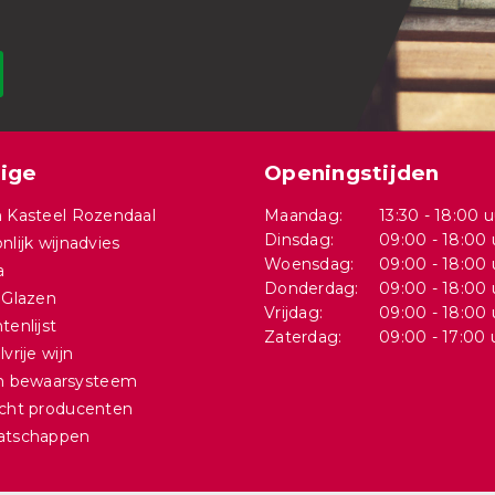
ige
Openingstijden
 Kasteel Rozendaal
Maandag:
13:30 - 18:00 u
Dinsdag:
09:00 - 18:00 
nlijk wijnadvies
Woensdag:
09:00 - 18:00 
a
Donderdag:
09:00 - 18:00 
 Glazen
Vrijdag:
09:00 - 18:00 
tenlijst
Zaterdag:
09:00 - 17:00 
vrije wijn
in bewaarsysteem
cht producenten
atschappen