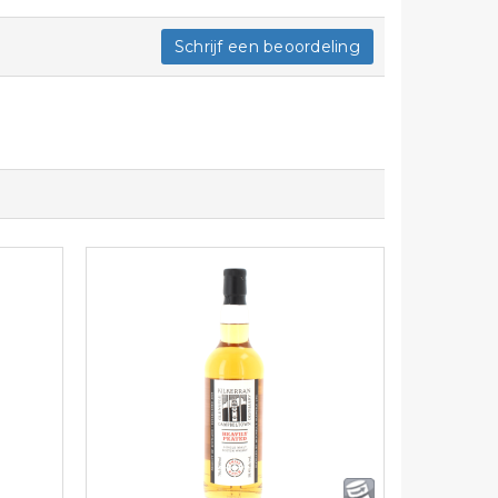
Schrijf een beoordeling