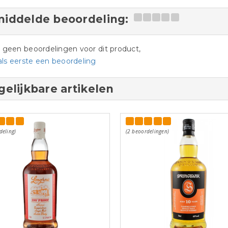
iddelde beoordeling:
jn geen beoordelingen voor dit product,
als eerste een beoordeling
gelijkbare artikelen
deling)
(2 beoordelingen)