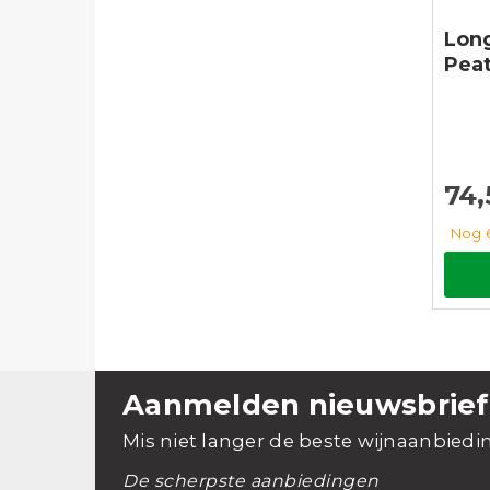
Lon
Pea
74
Nog 
Aanmelden nieuwsbrief
Mis niet langer de beste wijnaanbiedi
De scherpste aanbiedingen