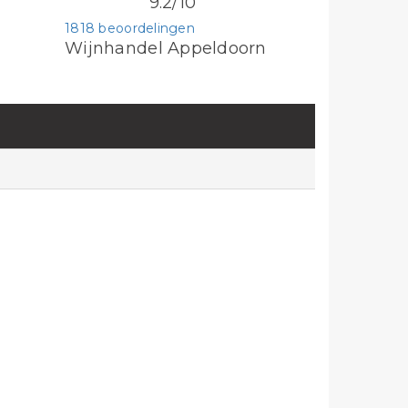
9.2/10
1818 beoordelingen
Wijnhandel Appeldoorn