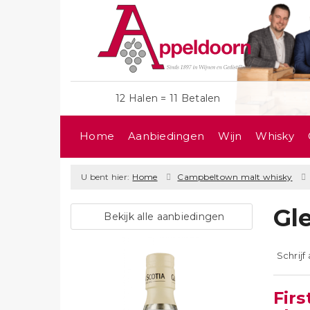
12 Halen = 11 Betalen
Home
Aanbiedingen
Wijn
Whisky
U bent hier:
Home
Campbeltown malt whisky
Gl
Bekijk alle aanbiedingen
Schrijf
Fir