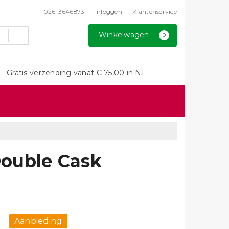
026-3646873
Inloggen
Klantenservice
Winkelwagen
0
Gratis verzending vanaf € 75,00 in NL
ouble Cask
Aanbieding