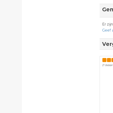
Gem
Er zi
Geef 
Ver
(1 beoor