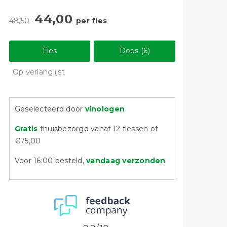
44,00
48,50
per fles
Fles
Doos (6)
Op verlanglijst
Geselecteerd door
vinologen
Gratis
thuisbezorgd vanaf 12 flessen of
€75,00
Voor 16:00 besteld,
vandaag verzonden