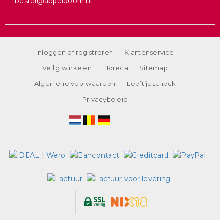
bestel@appeldoorn.nl
Inloggen of registreren
Klantenservice
Veilig winkelen
Horeca
Sitemap
Algemene voorwaarden
Leeftijdscheck
Privacybeleid