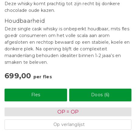
Deze whisky komt prachtig tot zijn recht bij donkere
chocolade oude kazen.
Houdbaarheid
Deze single cask whisky is onbeperkt houdbaar, mits fles
goedr consumeren om het volle scala aan arom
afgesloten en rechtop bewaard op een stabiele, koele en
donkere plek. Na opening blijft de complexiteit
maandenlang behouden idealiter binnen 1‑2 jaaa’s en
smaken te beleven.
699,00
per fles
Fles
Doos (6)
OP = OP
Op verlanglijst