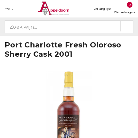
0
Menu
Verlanglijst
Winkelwagen
Port Charlotte Fresh Oloroso
Sherry Cask 2001