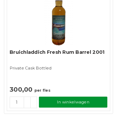
Bruichladdich Fresh Rum Barrel 2001
Private Cask Bottled
300,00
per fles
In winkelwagen