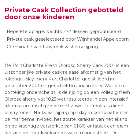
Private Cask Collection gebotteld
door onze kinderen
Beperkte oplage: slechts 272 flessen geproduceerd
Private cask geselecteerd door Wijnhandel Appeldoorn
Combinatie van Islay rook & sherry rijping
De Port Charlotte Fresh Oloroso Sherry Cask 2001 is een
uitzonderlijke private cask release afkomstig van het
rokerige Islay merk Port Charlotte, gedistilleerd in
december 2001 en gebotteld in januari 2015. Wat deze
botteling onderscheidt, is de rijping op een volledig fresh
Oloroso sherry vat 1025 wat resulteerde in een intensief,
rijk en aromatisch profiel met zowel turfrook als diepe
sherrytonen. Na 13 jaar rijping op Islay in combinatie met
de maritieme invloed, het zoute karakter van het eiland,
en de krachtige vatsterkte van 61,6% ontstaat een dram
die zich op indrukwekkende wijze manifesteert. De