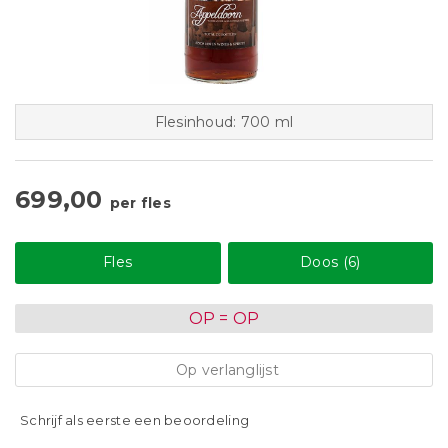
Flesinhoud: 700 ml
699,00
per fles
Fles
Doos (6)
OP = OP
Op verlanglijst
Schrijf als eerste een beoordeling