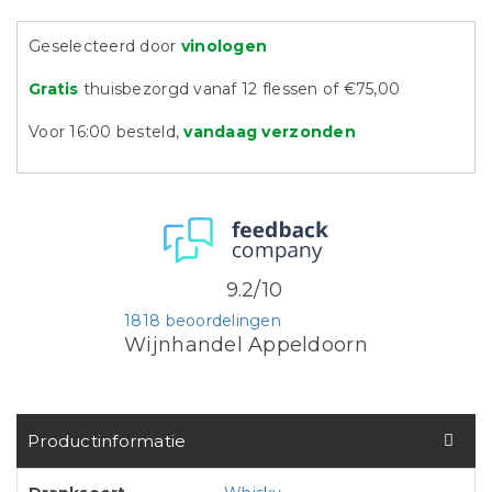
Geselecteerd door
vinologen
Gratis
thuisbezorgd vanaf 12 flessen of €75,00
Voor 16:00 besteld,
vandaag verzonden
9.2/10
1818 beoordelingen
Wijnhandel Appeldoorn
Productinformatie