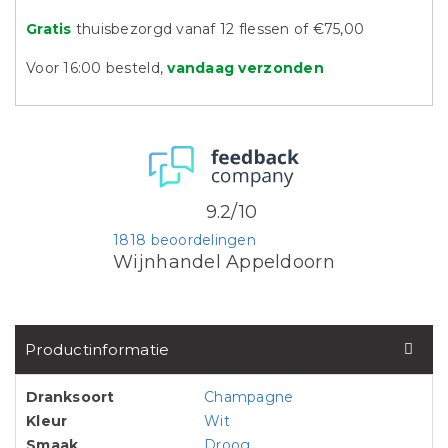
Gratis
thuisbezorgd vanaf 12 flessen of €75,00
Voor 16:00 besteld,
vandaag verzonden
9.2/10
1818 beoordelingen
Wijnhandel Appeldoorn
Productinformatie
Dranksoort
Champagne
Kleur
Wit
Smaak
Droog