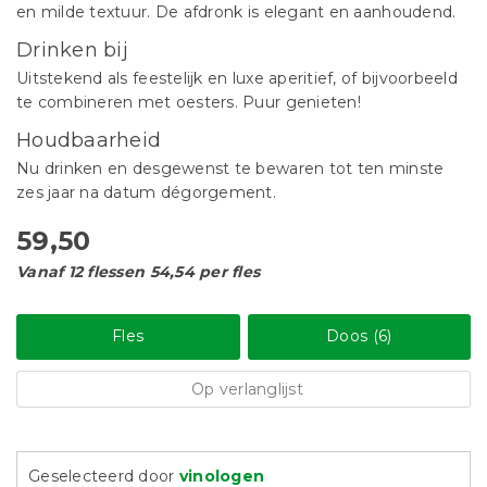
en milde textuur. De afdronk is elegant en aanhoudend.
Drinken bij
Uitstekend als feestelijk en luxe aperitief, of bijvoorbeeld
te combineren met oesters. Puur genieten!
Houdbaarheid
Nu drinken en desgewenst te bewaren tot ten minste
zes jaar na datum dégorgement.
59,50
Vanaf 12 flessen 54,54 per fles
Fles
Doos (6)
Op verlanglijst
Geselecteerd door
vinologen