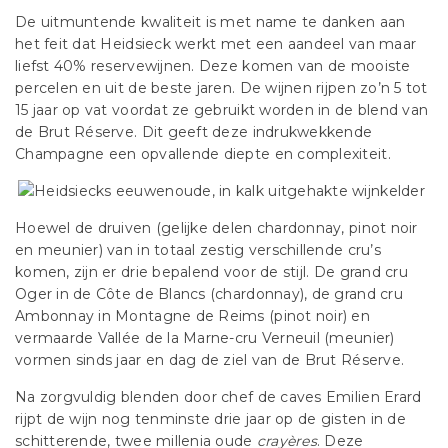
De uitmuntende kwaliteit is met name te danken aan
het feit dat Heidsieck werkt met een aandeel van maar
liefst 40% reservewijnen. Deze komen van de mooiste
percelen en uit de beste jaren. De wijnen rijpen zo’n 5 tot
15 jaar op vat voordat ze gebruikt worden in de blend van
de Brut Réserve. Dit geeft deze indrukwekkende
Champagne een opvallende diepte en complexiteit.
Hoewel de druiven (gelijke delen chardonnay, pinot noir
en meunier) van in totaal zestig verschillende cru’s
komen, zijn er drie bepalend voor de stijl. De grand cru
Oger in de Côte de Blancs (chardonnay), de grand cru
Ambonnay in Montagne de Reims (pinot noir) en
vermaarde Vallée de la Marne-cru Verneuil (meunier)
vormen sinds jaar en dag de ziel van de Brut Réserve.
Na zorgvuldig blenden door chef de caves Emilien Erard
rijpt de wijn nog tenminste drie jaar op de gisten in de
schitterende, twee millenia oude
crayères
. Deze