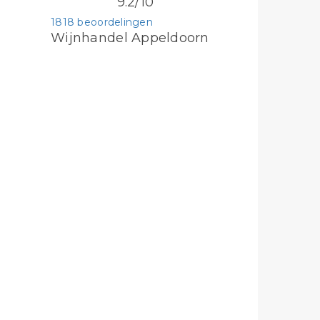
9.2/10
1818 beoordelingen
Wijnhandel Appeldoorn