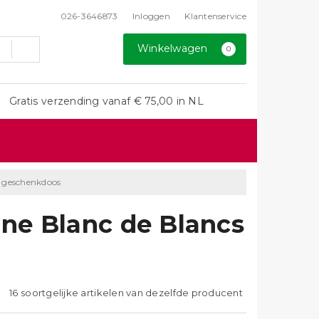
026-3646873
Inloggen
Klantenservice
Winkelwagen
0
Gratis verzending vanaf € 75,00 in NL
n geschenkdoos
ne Blanc de Blancs
16 soortgelijke artikelen van dezelfde producent