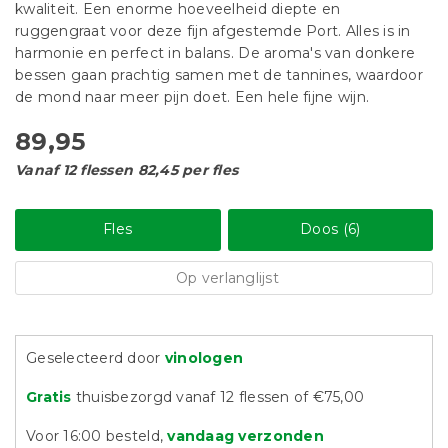
kwaliteit. Een enorme hoeveelheid diepte en
ruggengraat voor deze fijn afgestemde Port. Alles is in
harmonie en perfect in balans. De aroma's van donkere
bessen gaan prachtig samen met de tannines, waardoor
de mond naar meer pijn doet. Een hele fijne wijn.
89,95
Vanaf 12 flessen 82,45 per fles
Fles
Doos (6)
Op verlanglijst
Geselecteerd door
vinologen
Gratis
thuisbezorgd vanaf 12 flessen of €75,00
Voor 16:00 besteld,
vandaag verzonden