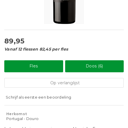
89,95
Vanaf 12 flessen 82,45 per fles
Fles
Doos (6)
Op verlanglijst
Schrijf als eerste een beoordeling
Herkomst
Portugal - Douro