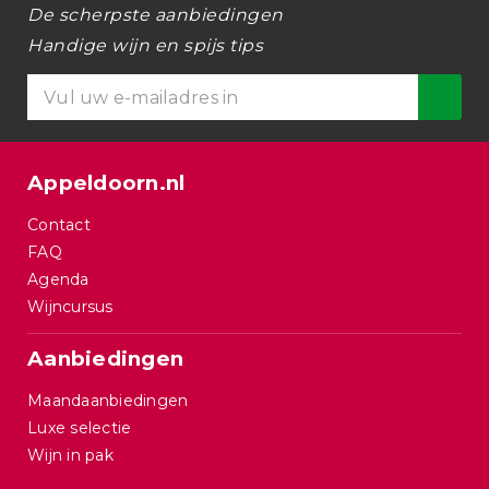
De scherpste aanbiedingen
Handige wijn en spijs tips
Appeldoorn.nl
Contact
FAQ
Agenda
Wijncursus
Aanbiedingen
Maandaanbiedingen
Luxe selectie
Wijn in pak