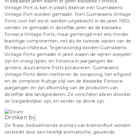
In bepaalde jaren waarin er geen klassieke Fonseca
Vintage Port is, kan in plaats daarvan een Guimaraens
Vintage Port worden gemaakt. Toen Guimaraens Vintage
Ports voor het eerst werden uitgebracht in de jaren 1930,
werden ze gemaakt in dezelfde jaren als de klassieke
Fonseca Vintage Ports, maar gemengd met iets minder
krachtige componenten, net als de tweede wijnen van de
Bordeaux-châteaux. Tegenwoordig worden Guimaraens
Vintage Ports gemaakt in jaren waarin de wijnen soepeler
zijn en vroeg rijpen, en Fonseca in jaargangen die
grotere, duurzamere Ports produceren. Guimaraens
Vintage Ports delen niettemin de oorsprong, het erfgoed
en de complexe fruitige stijl van de klassieke Fonseca-
jaargangen en zijn afkomstig van de producten van
dezelfde drie landgoederen. Ze verschillen alleen doordat
ze toegankelijker zijn, en eerder op dronk zijn.
Drinken bij
De frisse, bedwelmende aroma's van bramenfruit worden
versterkt door een heerlijk aromatische, geurende