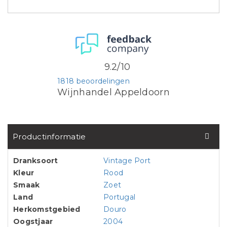
9.2/10
1818 beoordelingen
Wijnhandel Appeldoorn
Productinformatie
Dranksoort
Vintage Port
Kleur
Rood
Smaak
Zoet
Land
Portugal
Herkomstgebied
Douro
Oogstjaar
2004