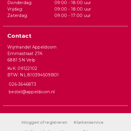
Donderdag:
09:00 - 18:00 uur
Vrijdag:
09:00 - 18:00 uur
Zaterdag:
09:00 - 17:00 uur
Contact
Wijnhandel Appeldoorn
Emmastraat 27A
6881 SN Velp
KvK: 09122102
BTW: NL.810394509B01
026-3646873
bestel@appeldoorn.nl
Inloggen of registreren
Klantenservice