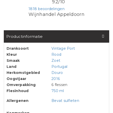
9.2/10
1818 beoordelingen
Wijnhandel Appeldoorn
Productinformatie
Dranksoort
Vintage Port
Kleur
Rood
Smaak
Zoet
Land
Portugal
Herkomstgebied
Douro
Oogstjaar
2016
Omverpakking
6 flessen
Flesinhoud
750 ml
Allergenen
Bevat sulfieten