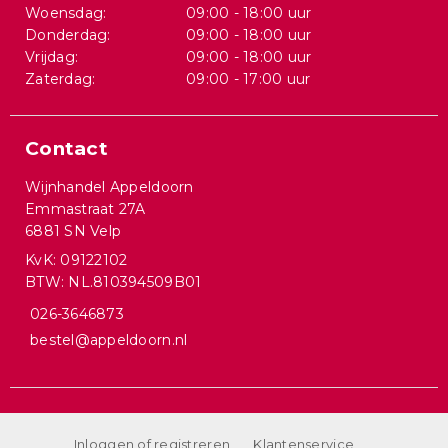
Woensdag:
09:00 - 18:00 uur
Donderdag:
09:00 - 18:00 uur
Vrijdag:
09:00 - 18:00 uur
Zaterdag:
09:00 - 17:00 uur
Contact
Wijnhandel Appeldoorn
Emmastraat 27A
6881 SN Velp
KvK: 09122102
BTW: NL.810394509B01
026-3646873
bestel@appeldoorn.nl
Inloggen of registreren
Klantenservice