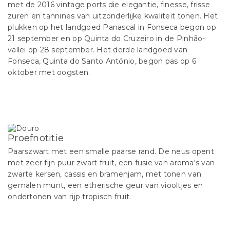
met de 2016 vintage ports die elegantie, finesse, frisse
zuren en tannines van uitzonderlijke kwaliteit tonen. Het
plukken op het landgoed Panascal in Fonseca begon op
21 september en op Quinta do Cruzeiro in de Pinhão-
vallei op 28 september. Het derde landgoed van
Fonseca, Quinta do Santo António, begon pas op 6
oktober met oogsten.
Proefnotitie
Paarszwart met een smalle paarse rand. De neus opent
met zeer fijn puur zwart fruit, een fusie van aroma's van
zwarte kersen, cassis en bramenjam, met tonen van
gemalen munt, een etherische geur van viooltjes en
ondertonen van rijp tropisch fruit.