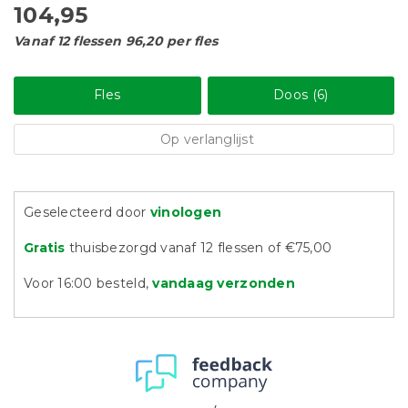
104,95
Vanaf 12 flessen 96,20 per fles
Fles
Doos (6)
Op verlanglijst
Geselecteerd door
vinologen
Gratis
thuisbezorgd vanaf 12 flessen of €75,00
Voor 16:00 besteld,
vandaag verzonden