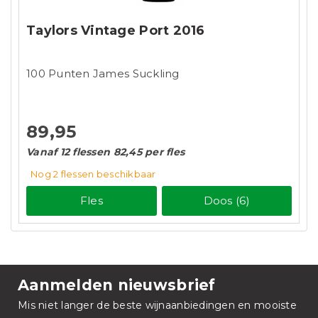
Taylors Vintage Port 2016
100 Punten James Suckling
89,95
Vanaf 12 flessen 82,45 per fles
Nog 2
flessen
beschikbaar
Fles
Doos (6)
Aanmelden nieuwsbrief
Mis niet langer de beste wijnaanbiedingen en mooiste