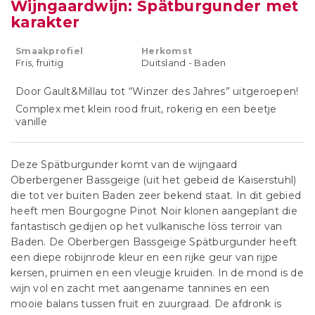
Wijngaardwijn: Spätburgunder met
karakter
Smaakprofiel
Herkomst
Fris, fruitig
Duitsland - Baden
Door Gault&Millau tot “Winzer des Jahres” uitgeroepen!
Complex met klein rood fruit, rokerig en een beetje
vanille
Deze Spätburgunder komt van de wijngaard
Oberbergener Bassgeige (uit het gebeid de Kaiserstuhl)
die tot ver buiten Baden zeer bekend staat. In dit gebied
heeft men Bourgogne Pinot Noir klonen aangeplant die
fantastisch gedijen op het vulkanische löss terroir van
Baden. De Oberbergen Bassgeige Spätburgunder heeft
een diepe robijnrode kleur en een rijke geur van rijpe
kersen, pruimen en een vleugje kruiden. In de mond is de
wijn vol en zacht met aangename tannines en een
mooie balans tussen fruit en zuurgraad. De afdronk is