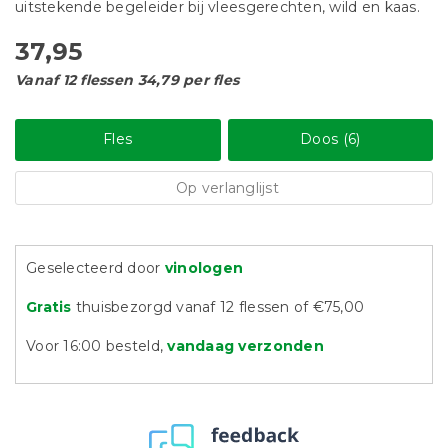
uitstekende begeleider bij vleesgerechten, wild en kaas.
37,95
Vanaf 12 flessen 34,79 per fles
Fles
Doos (6)
Op verlanglijst
Geselecteerd door
vinologen
Gratis
thuisbezorgd vanaf 12 flessen of €75,00
Voor 16:00 besteld,
vandaag verzonden