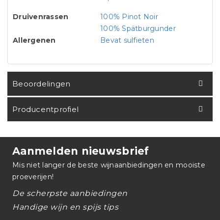
Druivenrassen
100% Pinot Noir
100% Spätburgunder
Allergenen
Bevat sulfieten
Beoordelingen
Producentprofiel
Aanmelden nieuwsbrief
Mis niet langer de beste wijnaanbiedingen en mooiste
proeverijen!
De scherpste aanbiedingen
Handige wijn en spijs tips