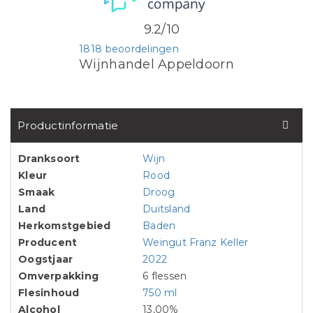
9.2/10
1818 beoordelingen
Wijnhandel Appeldoorn
Productinformatie
Dranksoort
Wijn
Kleur
Rood
Smaak
Droog
Land
Duitsland
Herkomstgebied
Baden
Producent
Weingut Franz Keller
Oogstjaar
2022
Omverpakking
6 flessen
Flesinhoud
750 ml
Alcohol
13,00%