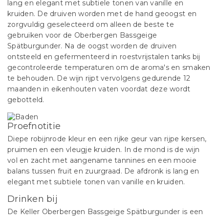
lang en elegant met subtiele tonen van vanille en
kruiden. De druiven worden met de hand geoogst en
zorgvuldig geselecteerd om alleen de beste te
gebruiken voor de Oberbergen Bassgeige
Spätburgunder. Na de oogst worden de druiven
ontsteeld en gefermenteerd in roestvrijstalen tanks bij
gecontroleerde temperaturen om de aroma's en smaken
te behouden. De wijn rijpt vervolgens gedurende 12
maanden in eikenhouten vaten voordat deze wordt
gebotteld.
Proefnotitie
Diepe robijnrode kleur en een rijke geur van rijpe kersen,
pruimen en een vleugje kruiden. In de mond is de wijn
vol en zacht met aangename tannines en een mooie
balans tussen fruit en zuurgraad. De afdronk is lang en
elegant met subtiele tonen van vanille en kruiden.
Drinken bij
De Keller Oberbergen Bassgeige Spätburgunder is een