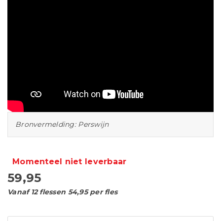
Bronvermelding: Perswijn
Momenteel niet leverbaar
59,95
Vanaf 12 flessen 54,95 per fles