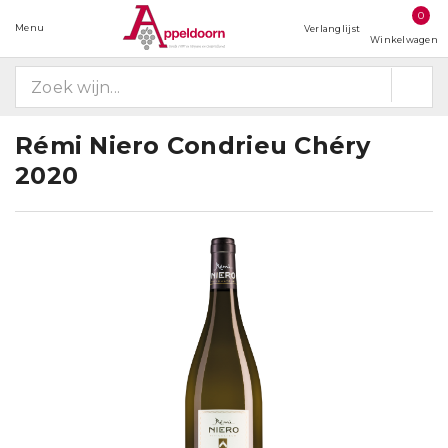
0
Menu
Verlanglijst
Winkelwagen
Rémi Niero Condrieu Chéry
2020