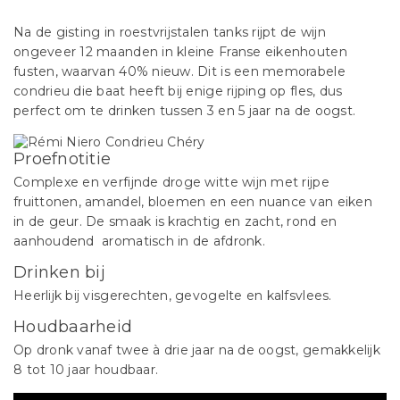
Na de gisting in roestvrijstalen tanks rijpt de wijn
ongeveer 12 maanden in kleine Franse eikenhouten
fusten, waarvan 40% nieuw. Dit is een memorabele
condrieu die baat heeft bij enige rijping op fles, dus
perfect om te drinken tussen 3 en 5 jaar na de oogst.
Proefnotitie
Complexe en verfijnde droge witte wijn met rijpe
fruittonen, amandel, bloemen en een nuance van eiken
in de geur. De smaak is krachtig en zacht, rond en
aanhoudend aromatisch in de afdronk.
Drinken bij
Heerlijk bij visgerechten, gevogelte en kalfsvlees.
Houdbaarheid
Op dronk vanaf twee à drie jaar na de oogst, gemakkelijk
8 tot 10 jaar houdbaar.