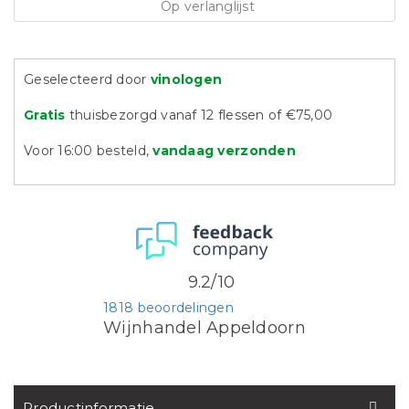
Op verlanglijst
Geselecteerd door
vinologen
Gratis
thuisbezorgd vanaf 12 flessen of €75,00
Voor 16:00 besteld,
vandaag verzonden
9.2/10
1818 beoordelingen
Wijnhandel Appeldoorn
Productinformatie