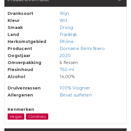
Dranksoort
Wijn
Kleur
Wit
Smaak
Droog
Land
Frankrijk
Herkomstgebied
Rhône
Producent
Domaine Rémi Niero
Oogstjaar
2020
Omverpakking
6 flessen
Flesinhoud
750 ml
Alcohol
14,00%
Druivenrassen
100% Viognier
Allergenen
Bevat sulfieten
Kenmerken
Vegan
Condrieu