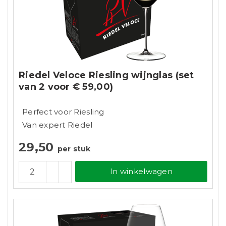
Riedel Veloce Riesling wijnglas (set
van 2 voor € 59,00)
Perfect voor Riesling
Van expert Riedel
29,50
per stuk
In winkelwagen