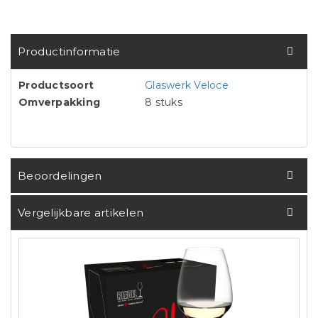
Productinformatie
Productsoort
Glaswerk Veloce
Omverpakking
8 stuks
Beoordelingen
Vergelijkbare artikelen