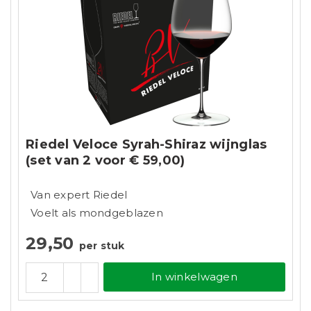
Riedel Veloce Syrah-Shiraz wijnglas
(set van 2 voor € 59,00)
Van expert Riedel
Voelt als mondgeblazen
29,50
per stuk
In winkelwagen