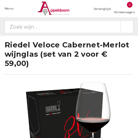
0
Menu
Verlanglijst
Winkelwagen
Riedel Veloce Cabernet-Merlot
wijnglas (set van 2 voor €
59,00)