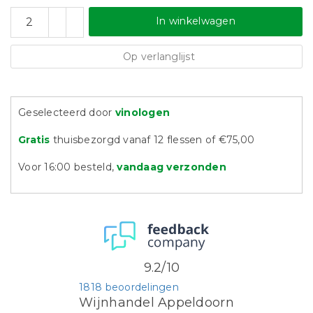
In winkelwagen
Op verlanglijst
Geselecteerd door
vinologen
Gratis
thuisbezorgd vanaf 12 flessen of €75,00
Voor 16:00 besteld,
vandaag verzonden
9.2/10
1818 beoordelingen
Wijnhandel Appeldoorn