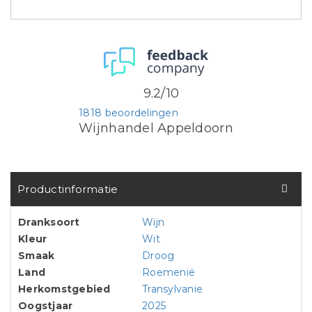
9.2/10
1818 beoordelingen
Wijnhandel Appeldoorn
Productinformatie
Dranksoort
Wijn
Kleur
Wit
Smaak
Droog
Land
Roemenië
Herkomstgebied
Transylvanie
Oogstjaar
2025