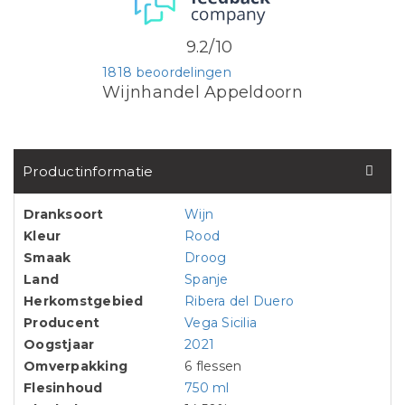
9.2/10
1818 beoordelingen
Wijnhandel Appeldoorn
Productinformatie
Dranksoort
Wijn
Kleur
Rood
Smaak
Droog
Land
Spanje
Herkomstgebied
Ribera del Duero
Producent
Vega Sicilia
Oogstjaar
2021
Omverpakking
6 flessen
Flesinhoud
750 ml