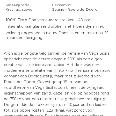
Smaakprofiel
Herkomst
Krachtig, stevig
Spanje - Ribera del Duero
100 % Tinto Fino van oudere stokken +40 jaar
internationaal glanzend profiel met Ribera dynamiek
volledig opgevoed in nieuw Frans eiken en minimaal 15
maanden flesrijping
Alión is de jongste telg binnen de familie van Vega Sicilia
opgericht met de eerste oogst in 1991 als een eigen
creatie naast de iconische Unico. Het doel was een
moderne interpretatie van Tinto Fino (Tempranillo), nauw
verwant aan Bordeauxstijl, maar met zuiverheid van
Ribera del Duero. Gevestigd op 15 km van het
hoofdterroir van Vega Sicilia, combineert de wijngaard
eigenschappen van zand, kiezel en klei op hoogtes rond
de 750 m voor een uitermate uitgebalanceerde rijping.
De gemiddelde stokken zijn ruim 40 jaar oud en leiden
tot lage opbrengsten (±23 hl/ha), wat zorgt voor