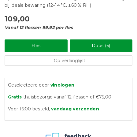
bij ideale bewaring (12–14 °C, ±60 % RH)
109,00
Vanaf 12 flessen 99,92 per fles
Fles
Doos (6)
Op verlanglijst
Geselecteerd door
vinologen
Gratis
thuisbezorgd vanaf 12 flessen of €75,00
Voor 16:00 besteld,
vandaag verzonden