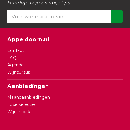
Handige wijn en spijs tips
Appeldoorn.nl
Contact
FAQ
Agenda
Wijncursus
Aanbiedingen
Maandaanbiedingen
Luxe selectie
Wijn in pak