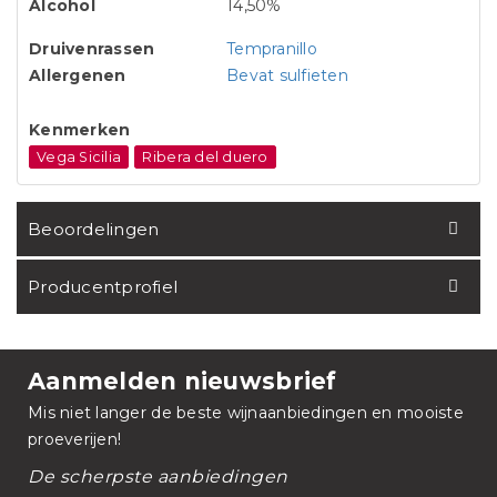
Alcohol
14,50%
Druivenrassen
Tempranillo
Allergenen
Bevat sulfieten
Kenmerken
Vega Sicilia
Ribera del duero
Beoordelingen
Producentprofiel
Aanmelden nieuwsbrief
Mis niet langer de beste wijnaanbiedingen en mooiste
proeverijen!
De scherpste aanbiedingen