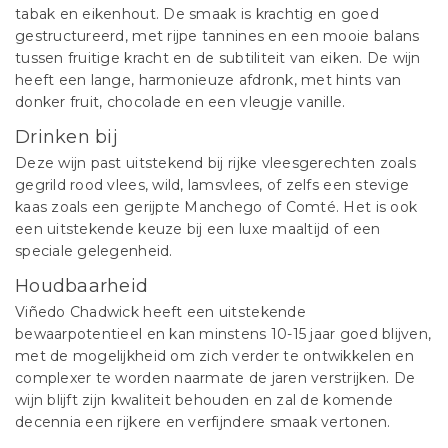
tabak en eikenhout. De smaak is krachtig en goed
gestructureerd, met rijpe tannines en een mooie balans
tussen fruitige kracht en de subtiliteit van eiken. De wijn
heeft een lange, harmonieuze afdronk, met hints van
donker fruit, chocolade en een vleugje vanille.
Drinken bij
Deze wijn past uitstekend bij rijke vleesgerechten zoals
gegrild rood vlees, wild, lamsvlees, of zelfs een stevige
kaas zoals een gerijpte Manchego of Comté. Het is ook
een uitstekende keuze bij een luxe maaltijd of een
speciale gelegenheid.
Houdbaarheid
Viñedo Chadwick heeft een uitstekende
bewaarpotentieel en kan minstens 10-15 jaar goed blijven,
met de mogelijkheid om zich verder te ontwikkelen en
complexer te worden naarmate de jaren verstrijken. De
wijn blijft zijn kwaliteit behouden en zal de komende
decennia een rijkere en verfijndere smaak vertonen.