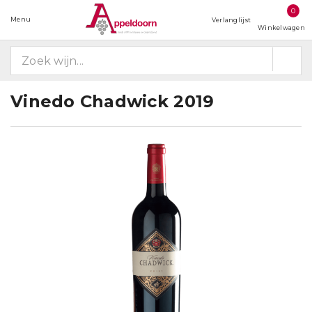
0
Menu
Verlanglijst
Winkelwagen
Vinedo Chadwick 2019