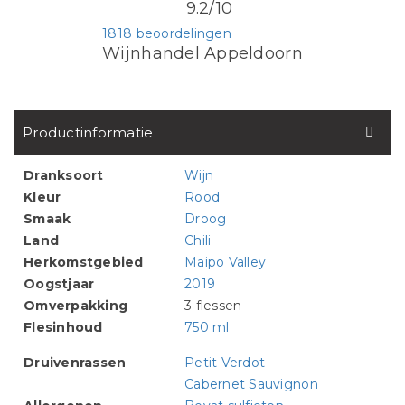
9.2/10
1818 beoordelingen
Wijnhandel Appeldoorn
Productinformatie
Dranksoort
Wijn
Kleur
Rood
Smaak
Droog
Land
Chili
Herkomstgebied
Maipo Valley
Oogstjaar
2019
Omverpakking
3 flessen
Flesinhoud
750 ml
Druivenrassen
Petit Verdot
Cabernet Sauvignon