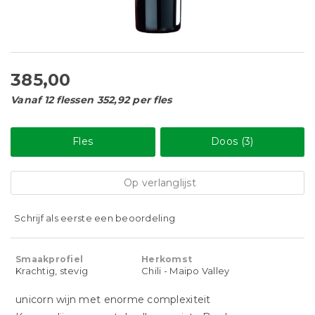
385,00
Vanaf 12 flessen 352,92 per fles
Fles
Doos (3)
Op verlanglijst
Schrijf als eerste een beoordeling
Smaakprofiel
Herkomst
Krachtig, stevig
Chili - Maipo Valley
unicorn wijn met enorme complexiteit