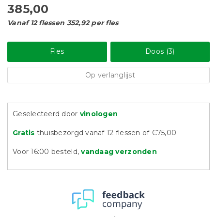
385,00
Vanaf 12 flessen 352,92 per fles
Fles
Doos (3)
Op verlanglijst
Geselecteerd door
vinologen
Gratis
thuisbezorgd vanaf 12 flessen of €75,00
Voor 16:00 besteld,
vandaag verzonden