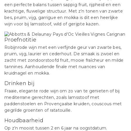
een perfecte balans tussen sappig fruit, rijpheid en een
krachtige, fluwelige structuur. Met z’n tonen van zwarte
bes, pruim, vijg, garrigue en mokka is dit een heerlijke
wijn voor bij lamsstoof, wild of gerijpte kazen.
Proefnotitie
Robijnrode wijn met een verfijnde geur van zwarte bes,
pruim, vijg, laurier en cederhout. De smaak is zwoel en
zacht met zondoorstoofd fruit, mooie fraîcheur en milde
tannines. Aanhoudende finale met nuances van
kruidnagel en mokka.
Drinken bij
Fraaie, elegante rode wijn om zo van te genieten of bij
mediterrane gerechten, zoals lamsstoof met
paddenstoelen en Provençaalse kruiden, couscous met
gegrilde groenten of ratatouille.
Houdbaarheid
Op z’n mooist tussen 2 en 6 jaar na oogstdatum.