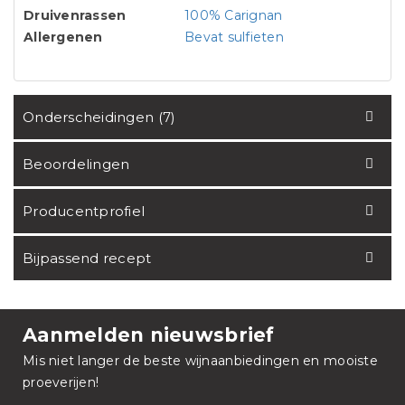
Druivenrassen
100% Carignan
Allergenen
Bevat sulfieten
Onderscheidingen (7)
Beoordelingen
Producentprofiel
Bijpassend recept
Aanmelden nieuwsbrief
Mis niet langer de beste wijnaanbiedingen en mooiste
proeverijen!