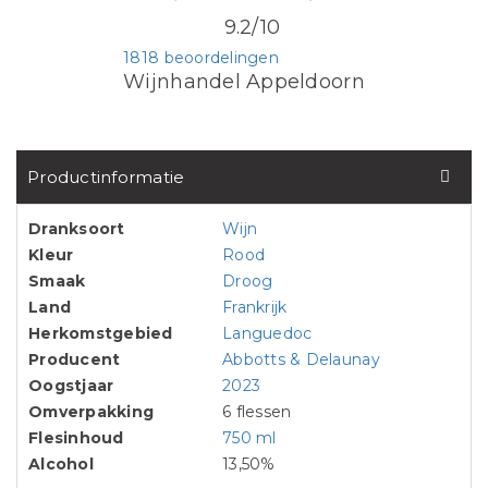
9.2/10
1818 beoordelingen
Wijnhandel Appeldoorn
Productinformatie
Dranksoort
Wijn
Kleur
Rood
Smaak
Droog
Land
Frankrijk
Herkomstgebied
Languedoc
Producent
Abbotts & Delaunay
Oogstjaar
2023
Omverpakking
6 flessen
Flesinhoud
750 ml
Alcohol
13,50%