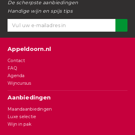
De scherpste aanbiedingen
Handige wijn en spijs tips
Appeldoorn.nl
Contact
FAQ
Agenda
Wijncursus
Aanbiedingen
Maandaanbiedingen
Luxe selectie
Wijn in pak