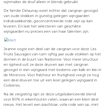
wijnmaker de druif alleen in blends gebruikt.
De familie Delaunay weet echter dat carignan geoogst
van oude stokken in gunstig gelegen wijngaarden
indrukwekkende, geconcentreerde rode wijn op kan
leveren. En laat het selecteren van geschikte
wijngaarden nu precies een van haar talenten zijn.
Jeanne oogst een deel van de carignan voor deze Les
Fruits Sauvages van ruim vijftig jaar oude stokken op het
domein in de buurt van Narbonne. Voor meer structuur
en rijpheid vult ze deze druiven aan met carignan
geoogst in een wijngaard met bodems van kalk en klei in
de Minervois. Voor fraîcheur en fruitigheid voegt ze nog
een deel druiven toe uit een koel gelegen wijngaard in
Corbières.
Na de vergisting rijpt ze deze uitgebalanceerde blend
voor 80% in eikenhouten vaten, waarvan een klein deel
nieuw. Het levert een prachtige, volle rode wijn op, met