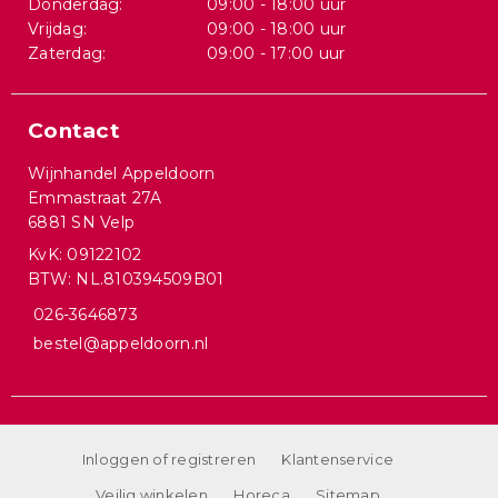
Donderdag:
09:00 - 18:00 uur
Vrijdag:
09:00 - 18:00 uur
Zaterdag:
09:00 - 17:00 uur
Contact
Wijnhandel Appeldoorn
Emmastraat 27A
6881 SN Velp
KvK: 09122102
BTW: NL.810394509B01
026-3646873
bestel@appeldoorn.nl
Inloggen of registreren
Klantenservice
Veilig winkelen
Horeca
Sitemap