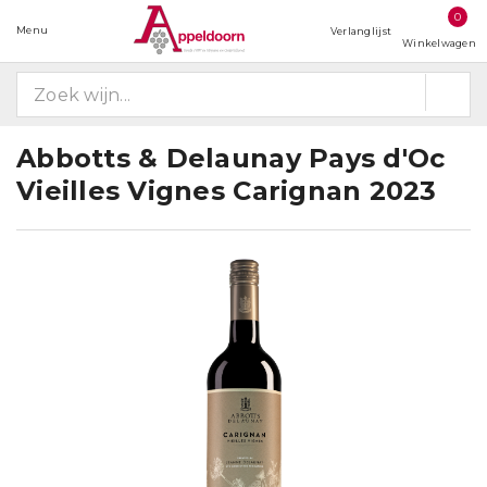
0
Menu
Verlanglijst
Winkelwagen
Abbotts & Delaunay Pays d'Oc
Vieilles Vignes Carignan 2023