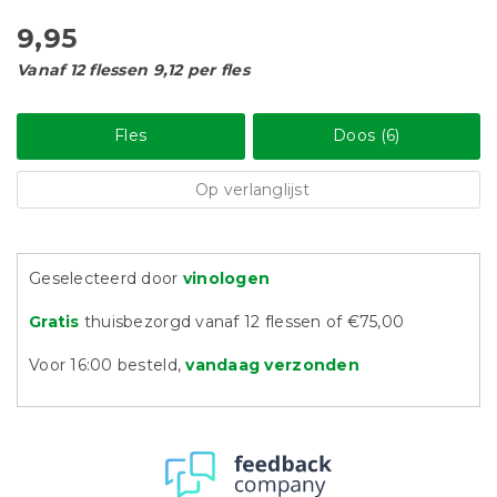
9,95
Vanaf 12 flessen 9,12 per fles
Fles
Doos (6)
Op verlanglijst
Geselecteerd door
vinologen
Gratis
thuisbezorgd vanaf 12 flessen of €75,00
Voor 16:00 besteld,
vandaag verzonden