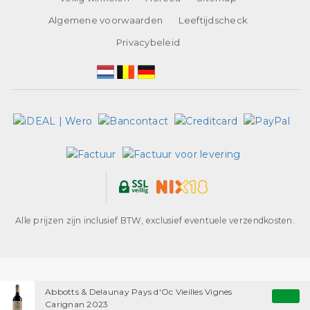
Algemene voorwaarden
Leeftijdscheck
Privacybeleid
Alle prijzen zijn inclusief BTW, exclusief eventuele verzendkosten.
Abbotts & Delaunay Pays d'Oc Vieilles Vignes
Carignan 2023