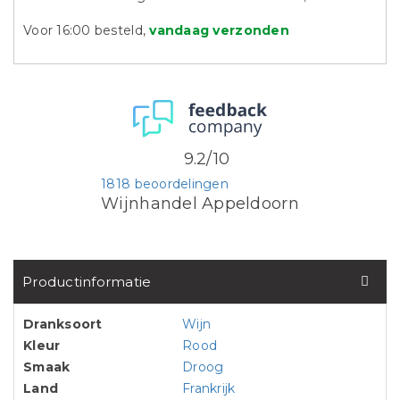
Voor 16:00 besteld,
vandaag verzonden
9.2/10
1818 beoordelingen
Wijnhandel Appeldoorn
Productinformatie
Dranksoort
Wijn
Kleur
Rood
Smaak
Droog
Land
Frankrijk