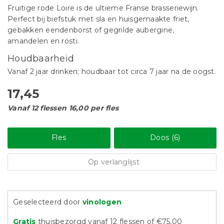
Fruitige rode Loire is de ultieme Franse brasseriewijn.
Perfect bij biefstuk met sla en huisgemaakte friet,
gebakken eendenborst of gegrilde aubergine,
amandelen en rösti.
Houdbaarheid
Vanaf 2 jaar drinken; houdbaar tot circa 7 jaar na de oogst.
17,45
Vanaf 12 flessen 16,00 per fles
Fles
Doos (6)
Op verlanglijst
Geselecteerd door
vinologen
Gratis
thuisbezorgd vanaf 12 flessen of €75,00