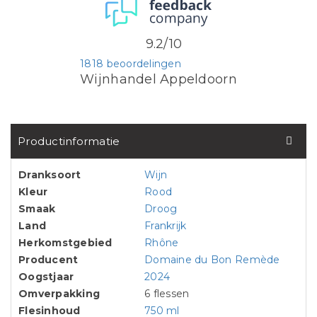
9.2/10
1818 beoordelingen
Wijnhandel Appeldoorn
Productinformatie
Dranksoort
Wijn
Kleur
Rood
Smaak
Droog
Land
Frankrijk
Herkomstgebied
Rhône
Producent
Domaine du Bon Remède
Oogstjaar
2024
Omverpakking
6 flessen
Flesinhoud
750 ml