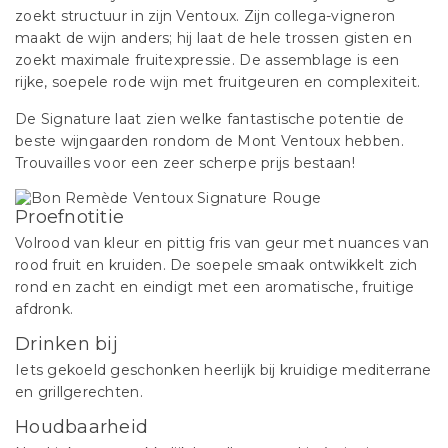
zoekt structuur in zijn Ventoux. Zijn collega-vigneron
maakt de wijn anders; hij laat de hele trossen gisten en
zoekt maximale fruitexpressie. De assemblage is een
rijke, soepele rode wijn met fruitgeuren en complexiteit.
De Signature laat zien welke fantastische potentie de
beste wijngaarden rondom de Mont Ventoux hebben.
Trouvailles voor een zeer scherpe prijs bestaan!
Proefnotitie
Volrood van kleur en pittig fris van geur met nuances van
rood fruit en kruiden. De soepele smaak ontwikkelt zich
rond en zacht en eindigt met een aromatische, fruitige
afdronk.
Drinken bij
Iets gekoeld geschonken heerlijk bij kruidige mediterrane
en grillgerechten.
Houdbaarheid