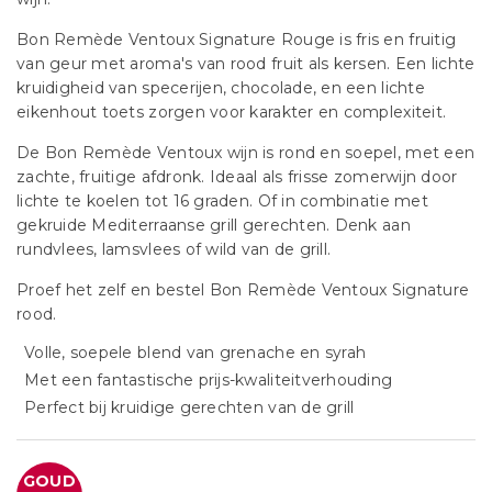
Bon Remède Ventoux Signature Rouge is fris en fruitig
van geur met aroma's van rood fruit als kersen. Een lichte
kruidigheid van specerijen, chocolade, en een lichte
eikenhout toets zorgen voor karakter en complexiteit.
De Bon Remède Ventoux wijn is rond en soepel, met een
zachte, fruitige afdronk. Ideaal als frisse zomerwijn door
lichte te koelen tot 16 graden. Of in combinatie met
gekruide Mediterraanse grill gerechten. Denk aan
rundvlees, lamsvlees of wild van de grill.
Proef het zelf en bestel Bon Remède Ventoux Signature
rood.
Volle, soepele blend van grenache en syrah
Met een fantastische prijs-kwaliteitverhouding
Perfect bij kruidige gerechten van de grill
GOUD