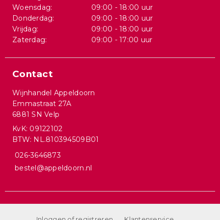
Woensdag:
09:00 - 18:00 uur
Donderdag:
09:00 - 18:00 uur
Vrijdag:
09:00 - 18:00 uur
Zaterdag:
09:00 - 17:00 uur
Contact
Wijnhandel Appeldoorn
Emmastraat 27A
6881 SN Velp
KvK: 09122102
BTW: NL.810394509B01
026-3646873
bestel@appeldoorn.nl
Inloggen of registreren
Klantenservice