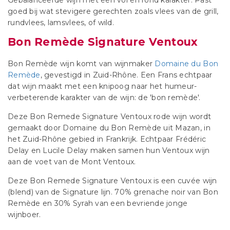
Gebalanceerde wijn met een vol en rond karakter. Past
goed bij wat stevigere gerechten zoals vlees van de grill,
rundvlees, lamsvlees, of wild.
Bon Remède Signature Ventoux
Bon Remède wijn komt van wijnmaker
Domaine du Bon
Remède
, gevestigd in Zuid-Rhône. Een Frans echtpaar
dat wijn maakt met een knipoog naar het humeur-
verbeterende karakter van de wijn: de 'bon remède'.
Deze Bon Remede Signature Ventoux rode wijn wordt
gemaakt door Domaine du Bon Remède uit Mazan, in
het Zuid-Rhône gebied in Frankrijk. Echtpaar Frédéric
Delay en Lucile Delay maken samen hun Ventoux wijn
aan de voet van de Mont Ventoux.
Deze Bon Remede Signature Ventoux is een cuvée wijn
(blend) van de Signature lijn. 70% grenache noir van Bon
Remède en 30% Syrah van een bevriende jonge
wijnboer.