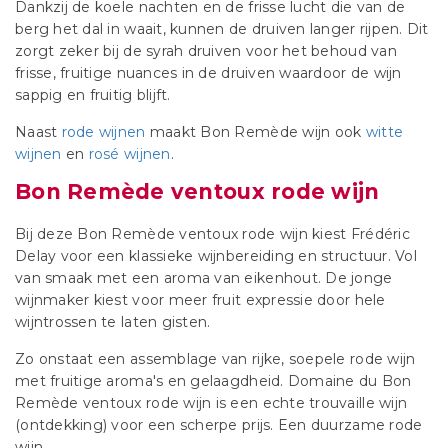
Dankzij de koele nachten en de frisse lucht die van de
berg het dal in waait, kunnen de druiven langer rijpen. Dit
zorgt zeker bij de syrah druiven voor het behoud van
frisse, fruitige nuances in de druiven waardoor de wijn
sappig en fruitig blijft.
Naast
rode wijnen
maakt Bon Remède wijn ook
witte
wijnen
en
rosé wijnen
.
Bon Remède ventoux rode wijn
Bij deze Bon Remède ventoux rode wijn kiest Frédéric
Delay voor een klassieke wijnbereiding en structuur. Vol
van smaak met een aroma van eikenhout. De jonge
wijnmaker kiest voor meer fruit expressie door hele
wijntrossen te laten gisten.
Zo onstaat een assemblage van rijke, soepele rode wijn
met fruitige aroma's en gelaagdheid. Domaine du Bon
Remède ventoux rode wijn is een echte trouvaille wijn
(ontdekking) voor een scherpe prijs. Een duurzame rode
wijn.