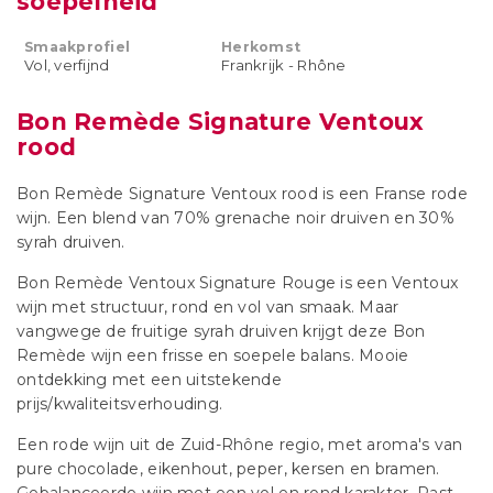
soepelheid
Smaakprofiel
Herkomst
Vol, verfijnd
Frankrijk - Rhône
Bon Remède Signature Ventoux
rood
Bon Remède Signature Ventoux rood is een Franse rode
wijn. Een blend van 70% grenache noir druiven en 30%
syrah druiven.
Bon Remède Ventoux Signature Rouge is een Ventoux
wijn met structuur, rond en vol van smaak. Maar
vangwege de fruitige syrah druiven krijgt deze Bon
Remède wijn een frisse en soepele balans. Mooie
ontdekking met een uitstekende
prijs/kwaliteitsverhouding.
Een rode wijn uit de Zuid-Rhône regio, met aroma's van
pure chocolade, eikenhout, peper, kersen en bramen.