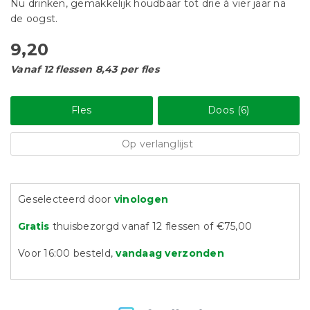
Nu drinken, gemakkelijk houdbaar tot drie à vier jaar na
de oogst.
9,20
Vanaf 12 flessen 8,43 per fles
Fles
Doos (6)
Op verlanglijst
Geselecteerd door
vinologen
Gratis
thuisbezorgd vanaf 12 flessen of €75,00
Voor 16:00 besteld,
vandaag verzonden