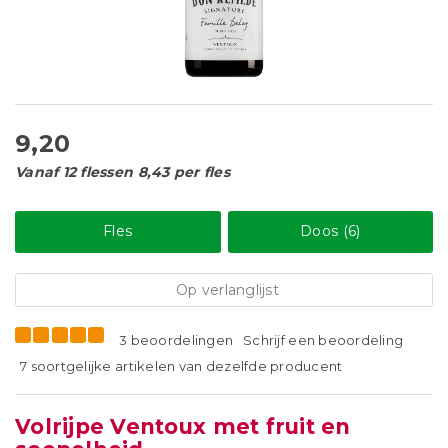
9,20
Vanaf 12 flessen 8,43 per fles
Fles
Doos (6)
Op verlanglijst
3 beoordelingen
Schrijf een beoordeling
7 soortgelijke artikelen van dezelfde producent
Volrijpe Ventoux met fruit en