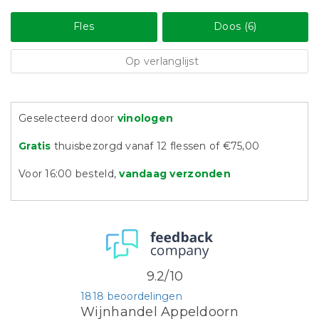
Fles
Doos (6)
Op verlanglijst
Geselecteerd door
vinologen
Gratis
thuisbezorgd vanaf 12 flessen of €75,00
Voor 16:00 besteld,
vandaag verzonden
9.2/10
1818 beoordelingen
Wijnhandel Appeldoorn