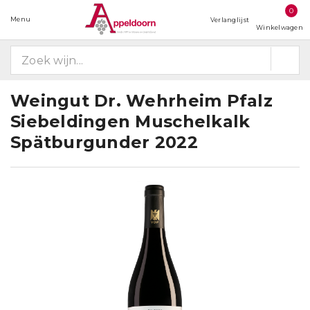
0
Menu
Verlanglijst
Winkelwagen
Weingut Dr. Wehrheim Pfalz
Siebeldingen Muschelkalk
Spätburgunder 2022