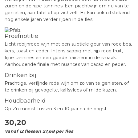
zuren en de rijpe tannines. Een prachtwijn om nu van te
genieten, aan tafel of op zichzelf. Hij kan ook uitstekend
nog enkele jaren verder rijpen in de fles.
Proefnotitie
Licht robijnrode wijn met een subtiele geur van rode bes,
kers, toast en ceder. Intens sappig met rijp rood fruit,
fijne tannines en een goede fraîcheur in de smaak.
Aanhoudende finale met nuances van cacao en peper.
Drinken bij
Prachtige, verfijnde rode wijn om zo van te genieten, of
te drinken bij gevogelte, kalfsvlees of milde kazen.
Houdbaarheid
Op z’n mooist tussen 3 en 10 jaar na de oogst.
30,20
Vanaf 12 flessen 27,68 per fles