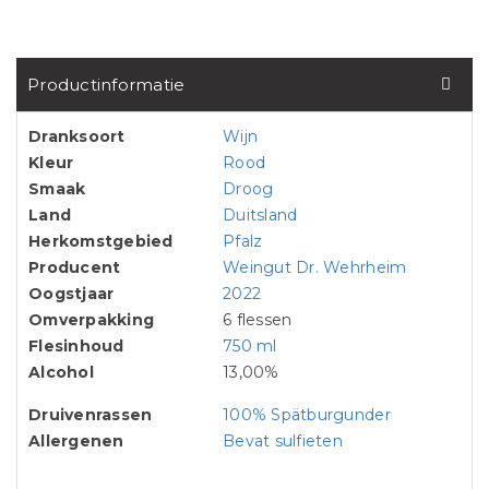
Productinformatie
Dranksoort
Wijn
Kleur
Rood
Smaak
Droog
Land
Duitsland
Herkomstgebied
Pfalz
Producent
Weingut Dr. Wehrheim
Oogstjaar
2022
Omverpakking
6 flessen
Flesinhoud
750 ml
Alcohol
13,00%
Druivenrassen
100% Spätburgunder
Allergenen
Bevat sulfieten