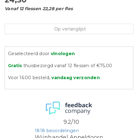
Vanaf 12 flessen 22,28 per fles
Op verlanglijst
Geselecteerd door
vinologen
Gratis
thuisbezorgd vanaf 12 flessen of €75,00
Voor 16:00 besteld,
vandaag verzonden
9.2/10
1818 beoordelingen
Wijnhandel Appeldoorn