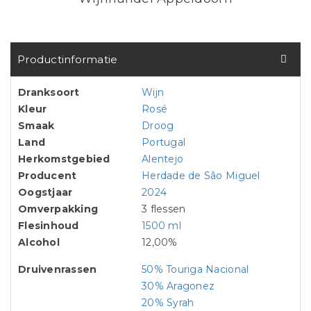
Productinformatie
Dranksoort
Wijn
Kleur
Rosé
Smaak
Droog
Land
Portugal
Herkomstgebied
Alentejo
Producent
Herdade de São Miguel
Oogstjaar
2024
Omverpakking
3 flessen
Flesinhoud
1500 ml
Alcohol
12,00%
Druivenrassen
50% Touriga Nacional
30% Aragonez
20% Syrah