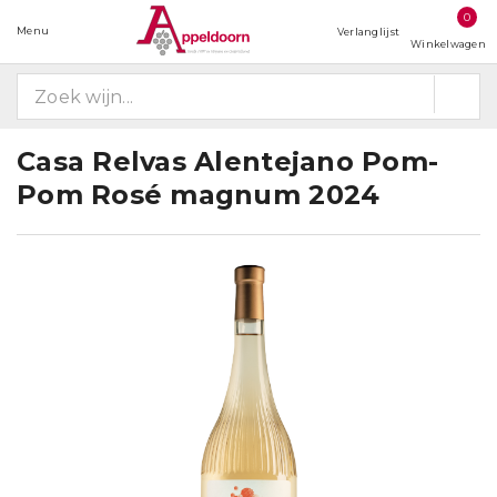
0
Menu
Verlanglijst
Winkelwagen
Casa Relvas Alentejano Pom-
Pom Rosé magnum 2024