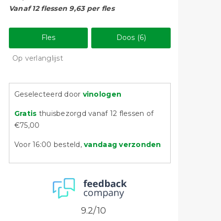
Vanaf 12 flessen 9,63 per fles
Fles
Doos (6)
Op verlanglijst
Geselecteerd door
vinologen
Gratis
thuisbezorgd vanaf 12 flessen of
€75,00
Voor 16:00 besteld,
vandaag verzonden
9.2/10