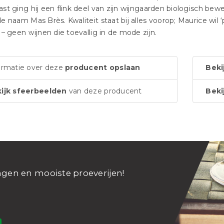
st ging hij een flink deel van zijn wijngaarden biologisch be
e naam Mas Brès. Kwaliteit staat bij alles voorop; Maurice wil
 – geen wijnen die toevallig in de mode zijn.
ormatie over deze
producent opslaan
Beki
ijk sfeerbeelden
van deze producent
Beki
ngen en mooiste proeverijen!