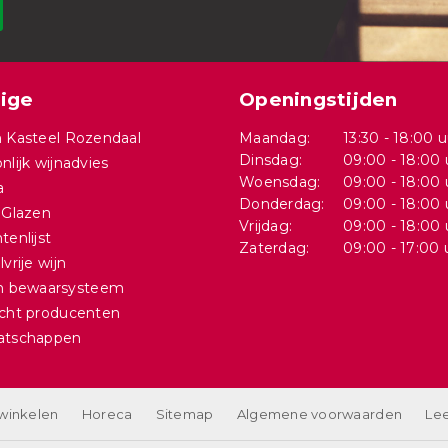
ige
Openingstijden
 Kasteel Rozendaal
Maandag:
13:30 - 18:00 u
Dinsdag:
09:00 - 18:00 
nlijk wijnadvies
Woensdag:
09:00 - 18:00 
a
Donderdag:
09:00 - 18:00 
 Glazen
Vrijdag:
09:00 - 18:00 
tenlijst
Zaterdag:
09:00 - 17:00 
vrije wijn
in bewaarsysteem
cht producenten
atschappen
 winkelen
Horeca
Sitemap
Algemene voorwaarden
Lee