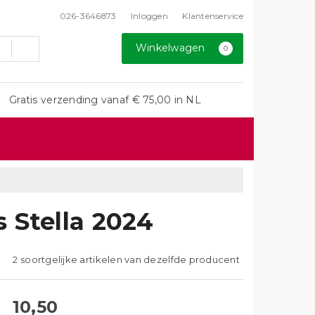
026-3646873
Inloggen
Klantenservice
Winkelwagen
0
Gratis verzending vanaf € 75,00 in NL
 Stella 2024
2 soortgelijke artikelen van dezelfde producent
10,50