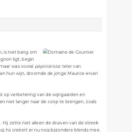
, is niet bang om
gnon ligt, begin
, maar was vooral
pépiniériste
: teler van
van hun wijn, droomde de jonge Maurice ervan
rst op verbetering van de wijngaarden en
en niet langer naar de coöp te brengen, zoals
Hij zette niet alleen de druiven van de streek
ing; hij creëert er nu nog bijzondere blends mee.