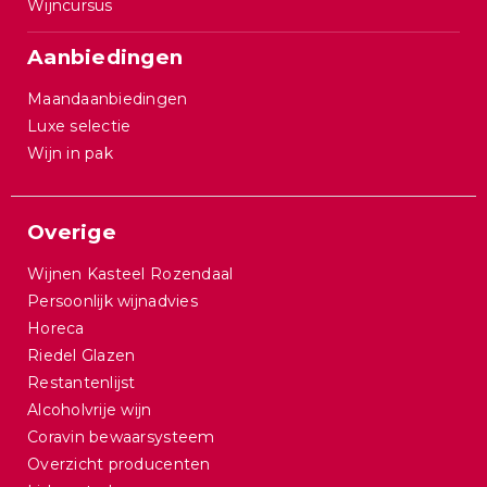
Wijncursus
Aanbiedingen
Maandaanbiedingen
Luxe selectie
Wijn in pak
Overige
Wijnen Kasteel Rozendaal
Persoonlijk wijnadvies
Horeca
Riedel Glazen
Restantenlijst
Alcoholvrije wijn
Coravin bewaarsysteem
Overzicht producenten