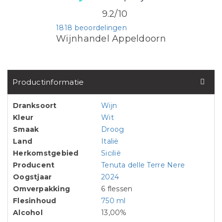
9.2/10
1818 beoordelingen
Wijnhandel Appeldoorn
Productinformatie
Dranksoort
Wijn
Kleur
Wit
Smaak
Droog
Land
Italië
Herkomstgebied
Sicilië
Producent
Tenuta delle Terre Nere
Oogstjaar
2024
Omverpakking
6 flessen
Flesinhoud
750 ml
Alcohol
13,00%