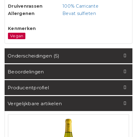
Druivenrassen
100% Carricante
Allergenen
Bevat sulfieten
Kenmerken
Vegan
Onderscheidingen (5)
Beoordelingen
Producentprofiel
Vergelijkbare artikelen