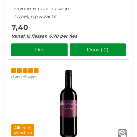
Favoriete rode huiswijn
Zwoel, rijp & zacht
7,40
Vanaf 12 flessen 6,78 per fles
Fles
Doos (12)
(4 beoordelingen)
Alleen in
webshop