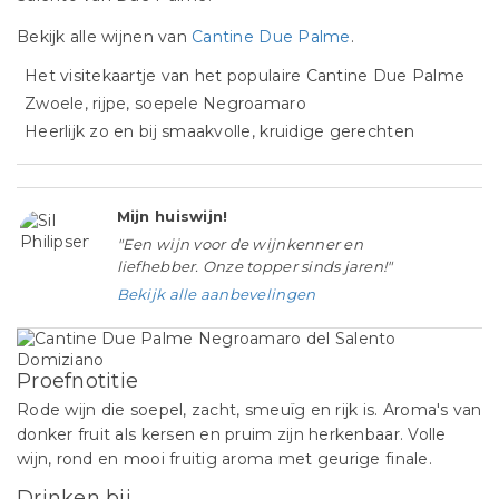
Bekijk alle wijnen van
Cantine Due Palme
.
Het visitekaartje van het populaire Cantine Due Palme
Zwoele, rijpe, soepele Negroamaro
Heerlijk zo en bij smaakvolle, kruidige gerechten
Mijn huiswijn!
"Een wijn voor de wijnkenner en
liefhebber. Onze topper sinds jaren!"
Bekijk alle aanbevelingen
Proefnotitie
Rode wijn die soepel, zacht, smeuïg en rijk is. Aroma's van
donker fruit als kersen en pruim zijn herkenbaar. Volle
wijn, rond en mooi fruitig aroma met geurige finale.
Drinken bij