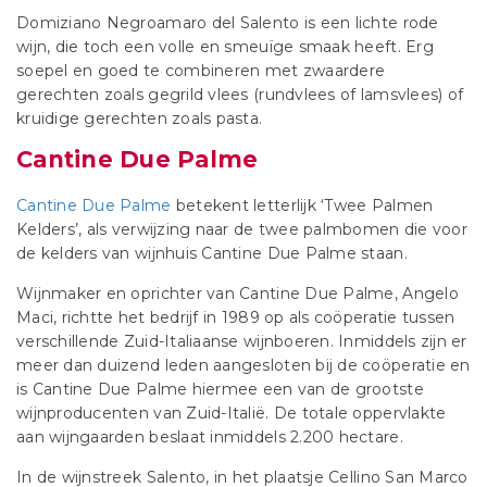
Domiziano Negroamaro del Salento is een lichte rode
wijn, die toch een volle en smeuïge smaak heeft. Erg
soepel en goed te combineren met zwaardere
gerechten zoals gegrild vlees (rundvlees of lamsvlees) of
kruidige gerechten zoals pasta.
Cantine Due Palme
Cantine Due Palme
betekent letterlijk ‘Twee Palmen
Kelders’, als verwijzing naar de twee palmbomen die voor
de kelders van wijnhuis Cantine Due Palme staan.
Wijnmaker en oprichter van Cantine Due Palme, Angelo
Maci, richtte het bedrijf in 1989 op als coöperatie tussen
verschillende Zuid-Italiaanse wijnboeren. Inmiddels zijn er
meer dan duizend leden aangesloten bij de coöperatie en
is Cantine Due Palme hiermee een van de grootste
wijnproducenten van Zuid-Italië. De totale oppervlakte
aan wijngaarden beslaat inmiddels 2.200 hectare.
In de wijnstreek Salento, in het plaatsje Cellino San Marco