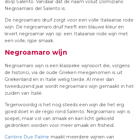
dorp Salento. Vandaar dat de naam voluit Domiziano
Negroamaro del Salento is.
De negroamaro druif zorgt voor een volle Italiaanse rode
wijn. De negroamaro druif heeft een blauwe kleur en
levert negroamar wijn op: een Italiaanse rode wijn met
een volle, rijpe smaak.
Negroamaro wijn
Negroamaro wijn is een klassieke wijnsoort die, volgens
de historici, via de oude Grieken meegenomen is uit
Griekenland en in Italië welig tierde. Al meer dan
tweeduizend jaar wordt negroamaro wijn gemaakt in het
zuiden van Italië.
Tegenwoordig is het nog steeds een wijn die het erg
goed doet in de regio rond Salento. Negroamaro wijn is
soepel, maar vol van smaak en kan licht gekoeld
gedronken worden voor meer smaak en frisheid.
Cantine Due Palme
maakt meerdere wijnen van