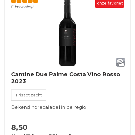
onze favoriet
(1 beoordeling)
Cantine Due Palme Costa Vino Rosso
2023
Fris tot zacht
Bekend horecalabel in de regio
8,50