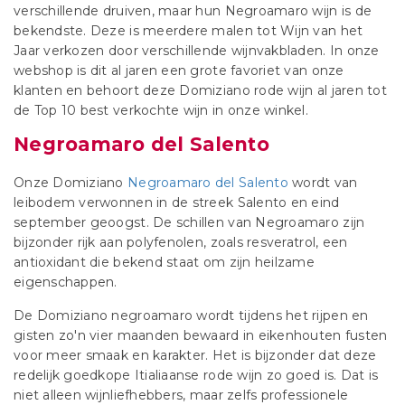
verschillende druiven, maar hun Negroamaro wijn is de
bekendste. Deze is meerdere malen tot Wijn van het
Jaar verkozen door verschillende wijnvakbladen. In onze
webshop is dit al jaren een grote favoriet van onze
klanten en behoort deze Domiziano rode wijn al jaren tot
de Top 10 best verkochte wijn in onze winkel.
Negroamaro del Salento
Onze Domiziano
Negroamaro del Salento
wordt van
leibodem verwonnen in de streek Salento en eind
september geoogst. De schillen van Negroamaro zijn
bijzonder rijk aan polyfenolen, zoals resveratrol, een
antioxidant die bekend staat om zijn heilzame
eigenschappen.
De Domiziano negroamaro wordt tijdens het rijpen en
gisten zo'n vier maanden bewaard in eikenhouten fusten
voor meer smaak en karakter. Het is bijzonder dat deze
redelijk goedkope Itialiaanse rode wijn zo goed is. Dat is
niet alleen wijnliefhebbers, maar zelfs professionele