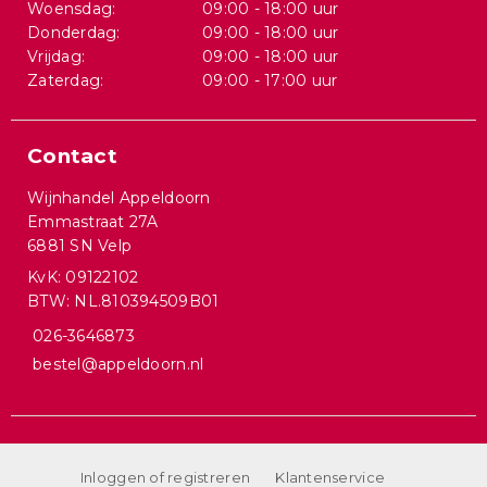
Woensdag:
09:00 - 18:00 uur
Donderdag:
09:00 - 18:00 uur
Vrijdag:
09:00 - 18:00 uur
Zaterdag:
09:00 - 17:00 uur
Contact
Wijnhandel Appeldoorn
Emmastraat 27A
6881 SN Velp
KvK: 09122102
BTW: NL.810394509B01
026-3646873
bestel@appeldoorn.nl
Inloggen of registreren
Klantenservice