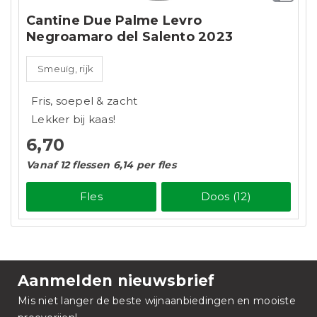
Cantine Due Palme Levro
Negroamaro del Salento 2023
Smeuïg, rijk
Fris, soepel & zacht
Lekker bij kaas!
6,70
Vanaf 12 flessen 6,14 per fles
Fles
Doos (12)
Aanmelden nieuwsbrief
Mis niet langer de beste wijnaanbiedingen en mooiste