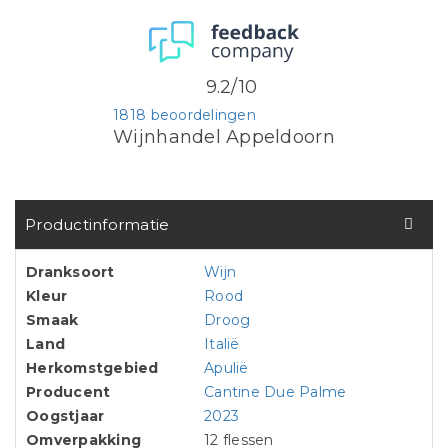
9.2/10
1818 beoordelingen
Wijnhandel Appeldoorn
Productinformatie
Dranksoort
Wijn
Kleur
Rood
Smaak
Droog
Land
Italië
Herkomstgebied
Apulië
Producent
Cantine Due Palme
Oogstjaar
2023
Omverpakking
12 flessen