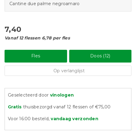
Cantine due palme negroamaro
7,40
Vanaf 12 flessen 6,78 per fles
Fles
Doos (12)
Op verlanglijst
Geselecteerd door
vinologen
Gratis
thuisbezorgd vanaf 12 flessen of €75,00
Voor 16:00 besteld,
vandaag verzonden