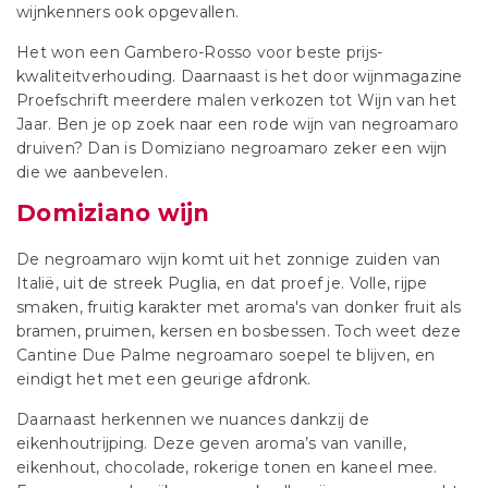
wijnkenners ook opgevallen.
Het won een Gambero-Rosso voor beste prijs-
kwaliteitverhouding. Daarnaast is het door wijnmagazine
Proefschrift meerdere malen verkozen tot Wijn van het
Jaar. Ben je op zoek naar een rode wijn van negroamaro
druiven? Dan is Domiziano negroamaro zeker een wijn
die we aanbevelen.
Domiziano wijn
De negroamaro wijn komt uit het zonnige zuiden van
Italië, uit de streek Puglia, en dat proef je. Volle, rijpe
smaken, fruitig karakter met aroma's van donker fruit als
bramen, pruimen, kersen en bosbessen. Toch weet deze
Cantine Due Palme negroamaro soepel te blijven, en
eindigt het met een geurige afdronk.
Daarnaast herkennen we nuances dankzij de
eikenhoutrijping. Deze geven aroma’s van vanille,
eikenhout, chocolade, rokerige tonen en kaneel mee.