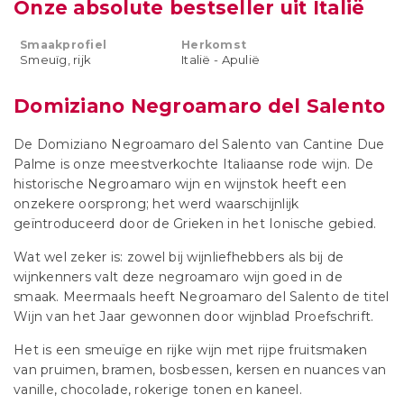
Onze absolute bestseller uit Italië
Smaakprofiel
Herkomst
Smeuïg, rijk
Italië - Apulië
Domiziano Negroamaro del Salento
De Domiziano Negroamaro del Salento van Cantine Due
Palme is onze meestverkochte Italiaanse rode wijn. De
historische Negroamaro wijn en wijnstok heeft een
onzekere oorsprong; het werd waarschijnlijk
geïntroduceerd door de Grieken in het Ionische gebied.
Wat wel zeker is: zowel bij wijnliefhebbers als bij de
wijnkenners valt deze negroamaro wijn goed in de
smaak. Meermaals heeft Negroamaro del Salento de titel
Wijn van het Jaar gewonnen door wijnblad Proefschrift.
Het is een smeuïge en rijke wijn met rijpe fruitsmaken
van pruimen, bramen, bosbessen, kersen en nuances van
vanille, chocolade, rokerige tonen en kaneel.