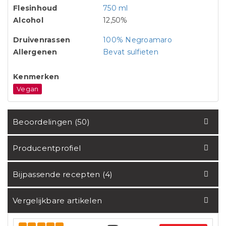
Flesinhoud
750 ml
Alcohol
12,50%
Druivenrassen
100% Negroamaro
Allergenen
Bevat sulfieten
Kenmerken
Vegan
Beoordelingen (50)
Producentprofiel
Bijpassende recepten (4)
Vergelijkbare artikelen