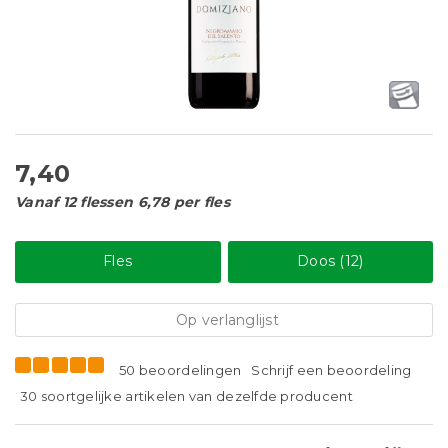
7,40
Vanaf 12 flessen 6,78 per fles
Fles
Doos (12)
Op verlanglijst
50 beoordelingen
Schrijf een beoordeling
30 soortgelijke artikelen van dezelfde producent