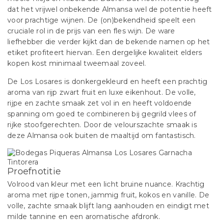
dat het vrijwel onbekende Almansa wel de potentie heeft
voor prachtige wijnen. De (on)bekendheid speelt een
cruciale rol in de prijs van een fles wijn. De ware
liefhebber die verder kijkt dan de bekende namen op het
etiket profiteert hiervan. Een dergelijke kwaliteit elders
kopen kost minimaal tweemaal zoveel.
De Los Losares is donkergekleurd en heeft een prachtig
aroma van rijp zwart fruit en luxe eikenhout. De volle,
rijpe en zachte smaak zet vol in en heeft voldoende
spanning om goed te combineren bij gegrild vlees of
rijke stoofgerechten. Door de velourszachte smaak is
deze Almansa ook buiten de maaltijd om fantastisch.
Proefnotitie
Volrood van kleur met een licht bruine nuance. Krachtig
aroma met rijpe tonen, jammig fruit, kokos en vanille. De
volle, zachte smaak blijft lang aanhouden en eindigt met
milde tannine en een aromatische afdronk.