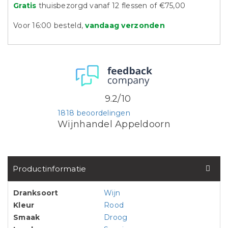
Gratis
thuisbezorgd vanaf 12 flessen of €75,00
Voor 16:00 besteld,
vandaag verzonden
9.2/10
1818 beoordelingen
Wijnhandel Appeldoorn
Productinformatie
Dranksoort
Wijn
Kleur
Rood
Smaak
Droog