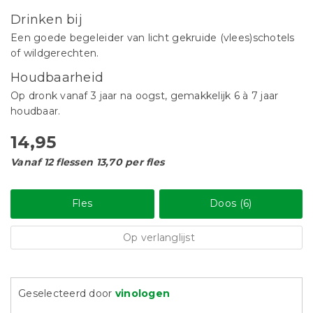
Drinken bij
Een goede begeleider van licht gekruide (vlees)schotels
of wildgerechten.
Houdbaarheid
Op dronk vanaf 3 jaar na oogst, gemakkelijk 6 à 7 jaar
houdbaar.
14,95
Vanaf 12 flessen 13,70 per fles
Fles
Doos (6)
Op verlanglijst
Geselecteerd door
vinologen