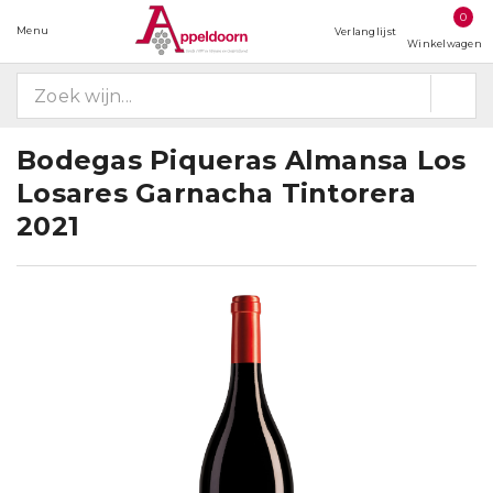
0
Menu
Verlanglijst
Winkelwagen
Bodegas Piqueras Almansa Los
Losares Garnacha Tintorera
2021