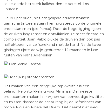
selecteerde het sterk kalkhoudende perceel ‘Los
Losares’.
De 80 jaar oude, niet aangelijnde druivenstokken
garnacha tintorera staan hier nog steeds op de originele
onderstammen (pie franco). Door de hoge ligging rijpen
de druiven langzamer en ontwikkelen ze meer finesse en
complexiteit. Juan Pablo plukte de druiven dan ook pas
half oktober, vanzelfsprekend met de hand. Na de twee
gistingen rijpte de wijn gedurende 14 maanden in luxe
fusten van Frans Allier-eiken.
Het maken van een dergelijke topkwaliteit is een
belangrijke ontwikkeling voor Almansa. De meeste
producenten maken hier wijnen van eenvoudige kwaliteit
en missen daardoor de aansluiting bij de liefhebbers van
mooie Rioja en Ribera del Duero. Dat neemt niet weg