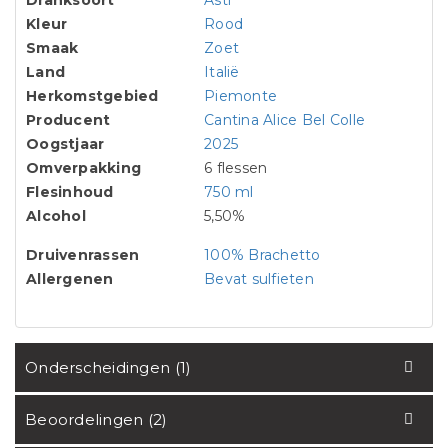
Dranksoort
Asti
Kleur
Rood
Smaak
Zoet
Land
Italië
Herkomstgebied
Piemonte
Producent
Cantina Alice Bel Colle
Oogstjaar
2025
Omverpakking
6 flessen
Flesinhoud
750 ml
Alcohol
5,50%
Druivenrassen
100% Brachetto
Allergenen
Bevat sulfieten
Onderscheidingen (1)
Beoordelingen (2)