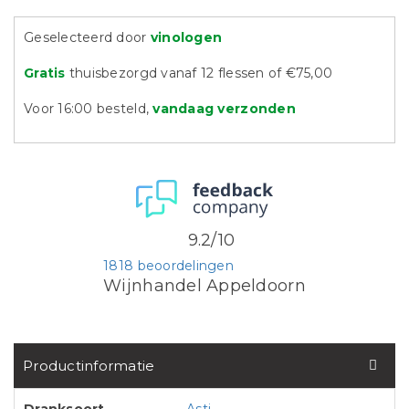
Geselecteerd door
vinologen
Gratis
thuisbezorgd vanaf 12 flessen of €75,00
Voor 16:00 besteld,
vandaag verzonden
9.2/10
1818 beoordelingen
Wijnhandel Appeldoorn
Productinformatie