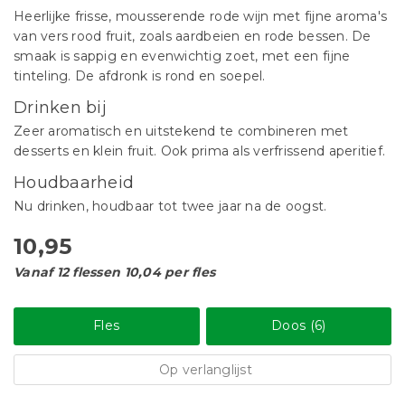
Heerlijke frisse, mousserende rode wijn met fijne aroma's
van vers rood fruit, zoals aardbeien en rode bessen. De
smaak is sappig en evenwichtig zoet, met een fijne
tinteling. De afdronk is rond en soepel.
Drinken bij
Zeer aromatisch en uitstekend te combineren met
desserts en klein fruit. Ook prima als verfrissend aperitief.
Houdbaarheid
Nu drinken, houdbaar tot twee jaar na de oogst.
10,95
Vanaf 12 flessen 10,04 per fles
Fles
Doos (6)
Op verlanglijst