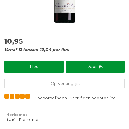
10,95
Vanaf 12 flessen 10,04 per fles
Fles
Doos (6)
Op verlanglijst
2 beoordelingen
Schrijf een beoordeling
Herkomst
Italië - Piemonte