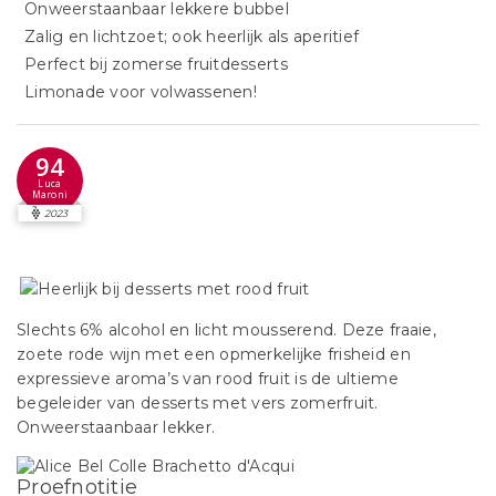
Onweerstaanbaar lekkere bubbel
Zalig en lichtzoet; ook heerlijk als aperitief
Perfect bij zomerse fruitdesserts
Limonade voor volwassenen!
94
Luca
Maroni
2023
Slechts 6% alcohol en licht mousserend. Deze fraaie,
zoete rode wijn met een opmerkelijke frisheid en
expressieve aroma’s van rood fruit is de ultieme
begeleider van desserts met vers zomerfruit.
Onweerstaanbaar lekker.
Proefnotitie