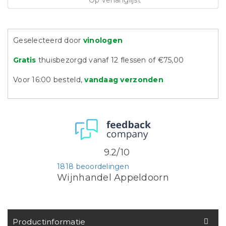
Op verlanglijst
Geselecteerd door
vinologen
Gratis
thuisbezorgd vanaf 12 flessen of €75,00
Voor 16:00 besteld,
vandaag verzonden
9.2/10
1818 beoordelingen
Wijnhandel Appeldoorn
Productinformatie