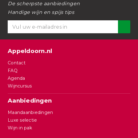
De scherpste aanbiedingen
Handige wijn en spijs tips
Appeldoorn.nl
Contact
FAQ
Agenda
Wijncursus
Aanbiedingen
Maandaanbiedingen
Luxe selectie
Wijn in pak