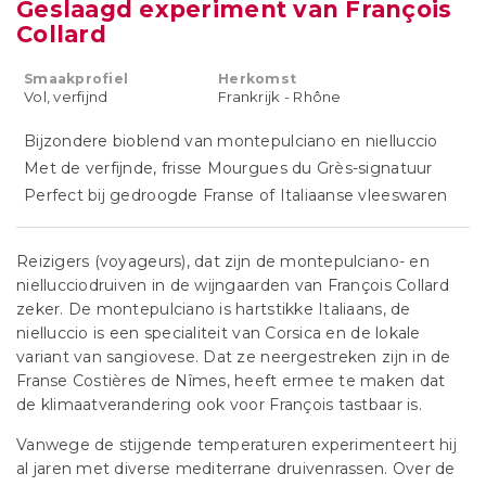
Geslaagd experiment van François
Collard
Smaakprofiel
Herkomst
Vol, verfijnd
Frankrijk - Rhône
Bijzondere bioblend van montepulciano en nielluccio
Met de verfijnde, frisse Mourgues du Grès-signatuur
Perfect bij gedroogde Franse of Italiaanse vleeswaren
Reizigers (voyageurs), dat zijn de montepulciano- en
niellucciodruiven in de wijngaarden van François Collard
zeker. De montepulciano is hartstikke Italiaans, de
nielluccio is een specialiteit van Corsica en de lokale
variant van sangiovese. Dat ze neergestreken zijn in de
Franse Costières de Nîmes, heeft ermee te maken dat
de klimaatverandering ook voor François tastbaar is.
Vanwege de stijgende temperaturen experimenteert hij
al jaren met diverse mediterrane druivenrassen. Over de