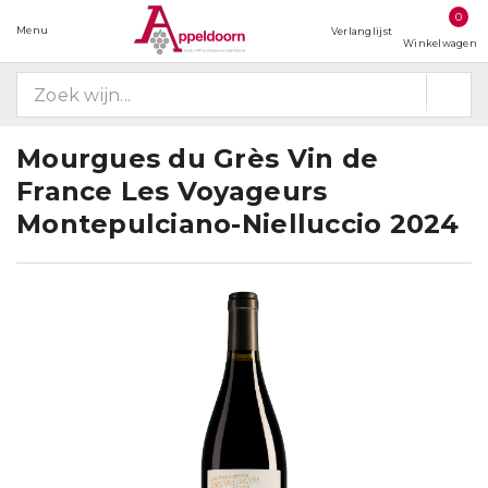
0
Menu
Verlanglijst
Winkelwagen
Mourgues du Grès Vin de
France Les Voyageurs
Montepulciano-Nielluccio 2024