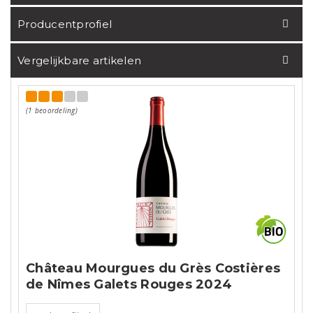
Producentprofiel
Vergelijkbare artikelen
(1 beoordeling)
Château Mourgues du Grès Costières
de Nîmes Galets Rouges 2024