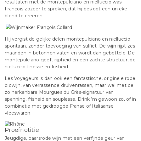
resultaten met de montepulciano en nielluccio was
François zozeer te spreken, dat hij besloot een unieke
blend te creëren.
Hij vergist de gelijke delen montepulciano en nielluccio
spontaan, zonder toevoeging van sulfiet. De wijn rijpt zes
maanden in betonnen vaten en wordt dan gebotteld. De
montepulciano geeft rijpheid en een zachte structuur, de
nielluccio finesse en frisheid.
Les Voyageurs is dan ook een fantastische, originele rode
biowijn, van verrassende druivenrassen, maar wel met de
zo herkenbare Mourgues du Grès-signatuur van
spanning, frisheid en souplesse. Drink ‘m gewoon zo, of in
combinatie met gedroogde Franse of Italiaanse
vleeswaren.
Proefnotitie
Jeugdige, paarsrode wijn met een verfijnde geur van