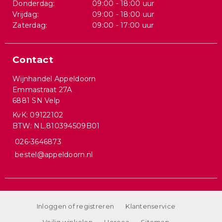
Donderdag:
09:00 - 18:00 uur
Vrijdag:
09:00 - 18:00 uur
Zaterdag:
09:00 - 17:00 uur
Contact
Wijnhandel Appeldoorn
Emmastraat 27A
6881 SN Velp
KvK: 09122102
BTW: NL.810394509B01
026-3646873
bestel@appeldoorn.nl
Inloggen of registreren
Klantenservice
Veilig winkelen
Horeca
Sitemap