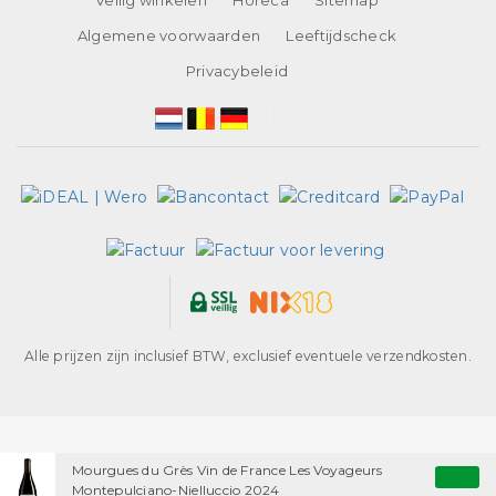
Algemene voorwaarden
Leeftijdscheck
Privacybeleid
Alle prijzen zijn inclusief BTW, exclusief eventuele verzendkosten.
Mourgues du Grès Vin de France Les Voyageurs
Montepulciano-Nielluccio 2024