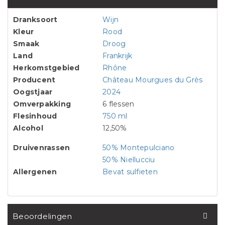
Dranksoort
Wijn
Kleur
Rood
Smaak
Droog
Land
Frankrijk
Herkomstgebied
Rhône
Producent
Château Mourgues du Grès
Oogstjaar
2024
Omverpakking
6 flessen
Flesinhoud
750 ml
Alcohol
12,50%
Druivenrassen
50% Montepulciano
50% Niellucciu
Allergenen
Bevat sulfieten
Beoordelingen