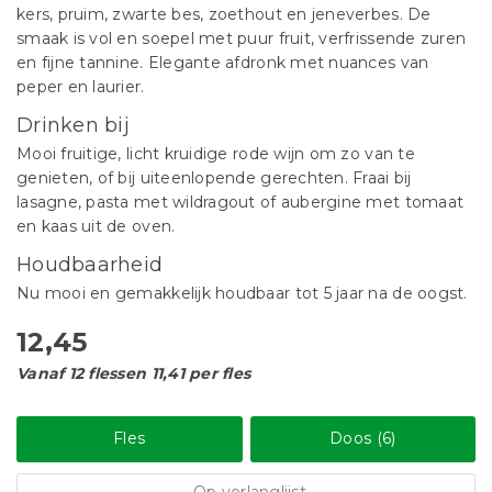
kers, pruim, zwarte bes, zoethout en jeneverbes. De
smaak is vol en soepel met puur fruit, verfrissende zuren
en fijne tannine. Elegante afdronk met nuances van
peper en laurier.
Drinken bij
Mooi fruitige, licht kruidige rode wijn om zo van te
genieten, of bij uiteenlopende gerechten. Fraai bij
lasagne, pasta met wildragout of aubergine met tomaat
en kaas uit de oven.
Houdbaarheid
Nu mooi en gemakkelijk houdbaar tot 5 jaar na de oogst.
12,45
Vanaf 12 flessen 11,41 per fles
Fles
Doos (6)