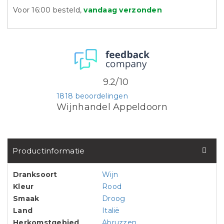
Voor 16:00 besteld,
vandaag verzonden
9.2/10
1818 beoordelingen
Wijnhandel Appeldoorn
Productinformatie
Dranksoort
Wijn
Kleur
Rood
Smaak
Droog
Land
Italië
Herkomstgebied
Abruzzen