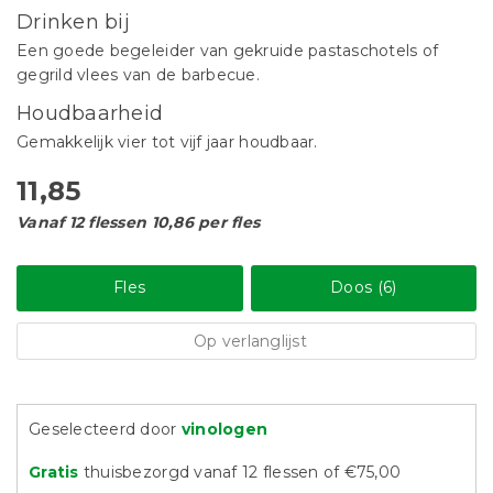
Drinken bij
Een goede begeleider van gekruide pastaschotels of
gegrild vlees van de barbecue.
Houdbaarheid
Gemakkelijk vier tot vijf jaar houdbaar.
11,85
Vanaf 12 flessen 10,86 per fles
Fles
Doos (6)
Op verlanglijst
Geselecteerd door
vinologen
Gratis
thuisbezorgd vanaf 12 flessen of €75,00