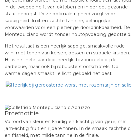
Bij Collefrisio worden de montepulcianodruiven laat (pas
in de tweede helft van oktober) én in perfect gezonde
staat geoogst. Deze optimale rijpheid zorgt voor
sappigheid, fruit en zachte tannine; belangrijke
voorwaarden voor een plezierige doordrinkbaarheid. De
Montepulciano wordt zonder houtopvoeding gebotteld.
Het resultaat is een heerlijk sappige, smaakvolle rode
wijn, met tonen van kersen, bessen en subtiele kruiden.
Hij is het hele jaar door heerlijk, bijvoorbeeld bij de
barbecue, maar ook bij robuuste stoofschotels. Op
warme dagen smaakt 'ie licht gekoeld het best.
Proefnotitie
Volrood van kleur en kruidig en krachtig van geur, met
jam-achtig fruit en rijpere tonen. In de smaak zachtheid
en frisheid, met milde tannine in de finale.