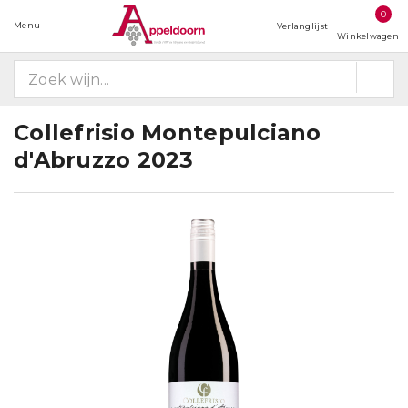
0
Menu
Verlanglijst
Winkelwagen
Collefrisio Montepulciano
d'Abruzzo 2023