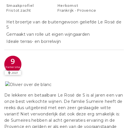
Smaakprofiel
Herkomst
Fris tot zacht
Frankrijk - Provence
Het broertje van de buitengewoon geliefde Le Rosé de
S
Gemaakt van rolle uit eigen wijngaarden
Ideale terras- en borrelwijn
9
Hamersma
2023
De lekkere en betaalbare Le Rosé de S is al jaren een van
onze best verkochte wijnen. De familie Sumeire heeft de
reeks dus uitgebreid met een zeer geslaagde witte
variant! Niet verwonderlijk dat ook deze erg smakelijk is:
de Sumeires hebben al acht generaties ervaring in de
Provence en gelden er als een van de vooraanstaande