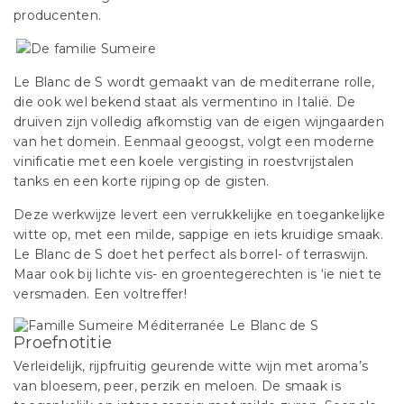
producenten.
Le Blanc de S wordt gemaakt van de mediterrane rolle,
die ook wel bekend staat als vermentino in Italië. De
druiven zijn volledig afkomstig van de eigen wijngaarden
van het domein. Eenmaal geoogst, volgt een moderne
vinificatie met een koele vergisting in roestvrijstalen
tanks en een korte rijping op de gisten.
Deze werkwijze levert een verrukkelijke en toegankelijke
witte op, met een milde, sappige en iets kruidige smaak.
Le Blanc de S doet het perfect als borrel- of terraswijn.
Maar ook bij lichte vis- en groentegerechten is ‘ie niet te
versmaden. Een voltreffer!
Proefnotitie
Verleidelijk, rijpfruitig geurende witte wijn met aroma’s
van bloesem, peer, perzik en meloen. De smaak is