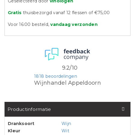
Geselecteerd door
vinologen
Gratis
thuisbezorgd vanaf 12 flessen of €75,00
Voor 16:00 besteld,
vandaag verzonden
9.2/10
1818 beoordelingen
Wijnhandel Appeldoorn
Productinformatie
Dranksoort
Wijn
Kleur
Wit