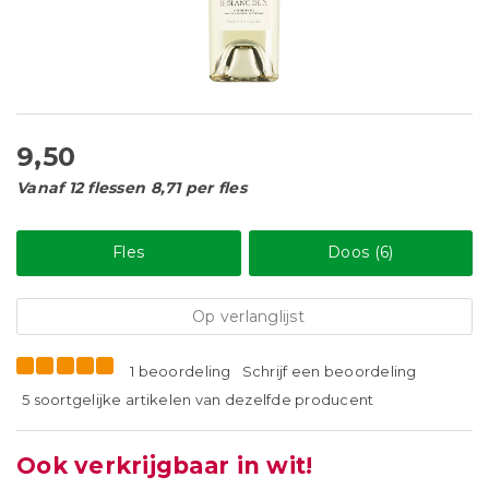
9,50
Vanaf 12 flessen 8,71 per fles
Fles
Doos (6)
Op verlanglijst
1 beoordeling
Schrijf een beoordeling
5 soortgelijke artikelen van dezelfde producent
Ook verkrijgbaar in wit!