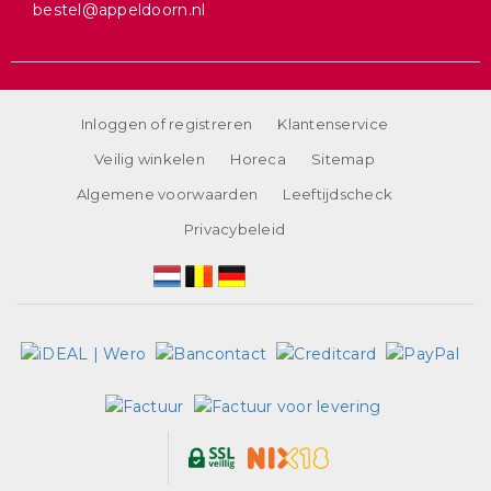
bestel@appeldoorn.nl
Inloggen of registreren
Klantenservice
Veilig winkelen
Horeca
Sitemap
Algemene voorwaarden
Leeftijdscheck
Privacybeleid