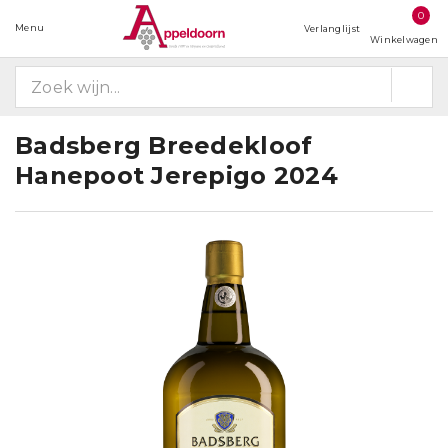
0
Menu
Verlanglijst
Winkelwagen
Badsberg Breedekloof
Hanepoot Jerepigo 2024