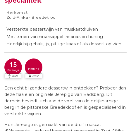
specialiteit
Herkomst
Zuid-Afrika - Breedekloof
Versterkte dessertwijn van muskaatdruiven
Met tonen van sinaasappel, ananas en honing
Heerlijk bij gebak, ijs, pittige kaas of als dessert op zich
15
Platter's
Perswijn
2023
2022
Een echt bijzondere dessertwijn ontdekken? Probeer dan
deze fraaie en originele Jerepigo van Badsberg. Dit
domein bevindt zich aan de voet van de gelijknamige
berg in de pittoreske Breedekloof en is gespecialiseerd in
versterkte wijnen.
Hun Jerepigo is gemaakt van de druif muscat