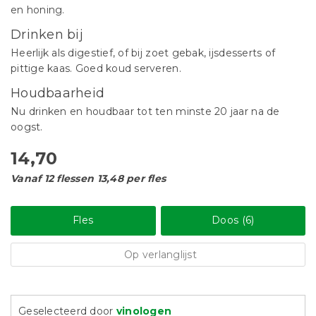
en honing.
Drinken bij
Heerlijk als digestief, of bij zoet gebak, ijsdesserts of
pittige kaas. Goed koud serveren.
Houdbaarheid
Nu drinken en houdbaar tot ten minste 20 jaar na de
oogst.
14,70
Vanaf 12 flessen 13,48 per fles
Fles
Doos (6)
Op verlanglijst
Geselecteerd door
vinologen