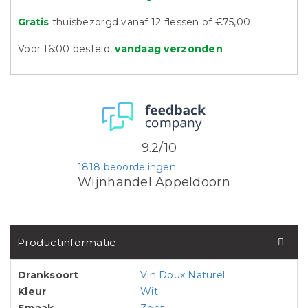
Gratis
thuisbezorgd vanaf 12 flessen of €75,00
Voor 16:00 besteld,
vandaag verzonden
9.2/10
1818 beoordelingen
Wijnhandel Appeldoorn
Productinformatie
Dranksoort
Vin Doux Naturel
Kleur
Wit