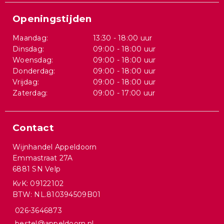
Openingstijden
Maandag:
13:30 - 18:00 uur
Dinsdag:
09:00 - 18:00 uur
Woensdag:
09:00 - 18:00 uur
Donderdag:
09:00 - 18:00 uur
Vrijdag:
09:00 - 18:00 uur
Zaterdag:
09:00 - 17:00 uur
Contact
Wijnhandel Appeldoorn
Emmastraat 27A
6881 SN Velp
KvK: 09122102
BTW: NL.810394509B01
026-3646873
bestel@appeldoorn.nl