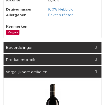
Alcohol
15,00%
Druivenrassen
100% Nebbiolo
Allergenen
Bevat sulfieten
Kenmerken
Vegan
Beoordelingen
Producentprofiel
Vergelijkbare artikelen