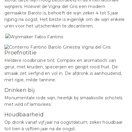
wordt deze wijn hoog beoordeeld in de internationale
wijnpers. Hoewel de Vigna del Gris een modern
gemaakte Barolo is, behoeft de wijn zeker 4 tot 5 jaar
rijping na oogst. Het beste is eigenlijk om de wijn enkele
uren voor het uitschenken te decanteren.
Proefnotitie
Heldere roodbruine tint. Complex en aromatisch van
geur, met kruiden, specerijen en gerijpt rood fruit. De
smaak zet verfijnd en vol in. De afdronk is aanhoudend,
met rijpe, milde tannine.
Drinken bij
Monumentale rode wijn, heerlijk bij smaakvolle schotels
met wild of lamsvlees.
Houdbaarheid
Op dronk vanaf vijf jaar na oogstdatum; zeker houdbaar
tot tien à vijftien jaar na de oogst.