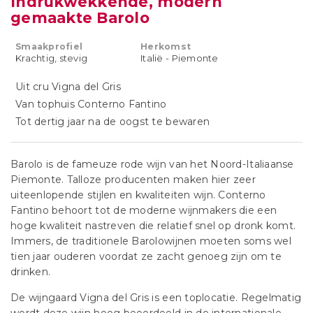
Indrukwekkende, modern
gemaakte Barolo
Smaakprofiel
Herkomst
Krachtig, stevig
Italië - Piemonte
Uit cru Vigna del Gris
Van tophuis Conterno Fantino
Tot dertig jaar na de oogst te bewaren
Barolo is de fameuze rode wijn van het Noord-Italiaanse
Piemonte. Talloze producenten maken hier zeer
uiteenlopende stijlen en kwaliteiten wijn. Conterno
Fantino behoort tot de moderne wijnmakers die een
hoge kwaliteit nastreven die relatief snel op dronk komt.
Immers, de traditionele Barolowijnen moeten soms wel
tien jaar ouderen voordat ze zacht genoeg zijn om te
drinken.
De wijngaard Vigna del Gris is een toplocatie. Regelmatig