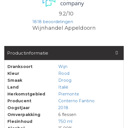
9.2/10
1818 beoordelingen
Wijnhandel Appeldoorn
Productinformatie
Dranksoort
Wijn
Kleur
Rood
Smaak
Droog
Land
Italië
Herkomstgebied
Piemonte
Producent
Conterno Fantino
Oogstjaar
2018
Omverpakking
6 flessen
Flesinhoud
750 ml