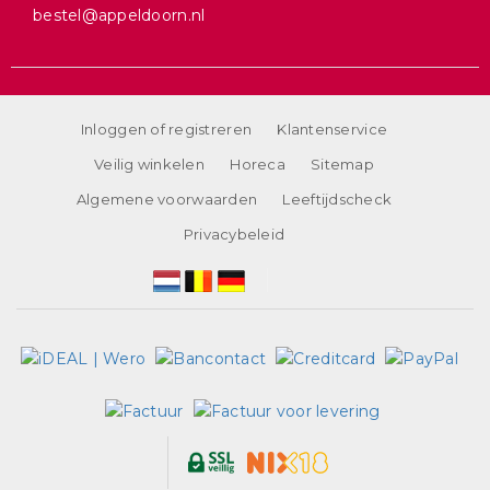
bestel@appeldoorn.nl
Inloggen of registreren
Klantenservice
Veilig winkelen
Horeca
Sitemap
Algemene voorwaarden
Leeftijdscheck
Privacybeleid