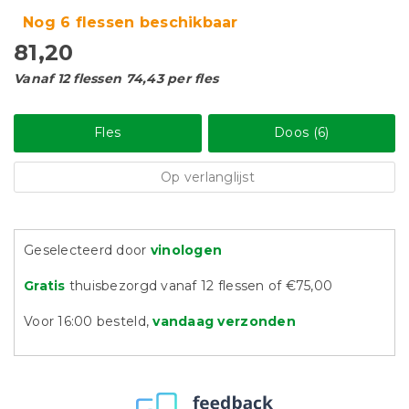
Nog 6 flessen beschikbaar
81,20
Vanaf 12 flessen 74,43 per fles
Fles
Doos (6)
Op verlanglijst
Geselecteerd door
vinologen
Gratis
thuisbezorgd vanaf 12 flessen of €75,00
Voor 16:00 besteld,
vandaag verzonden