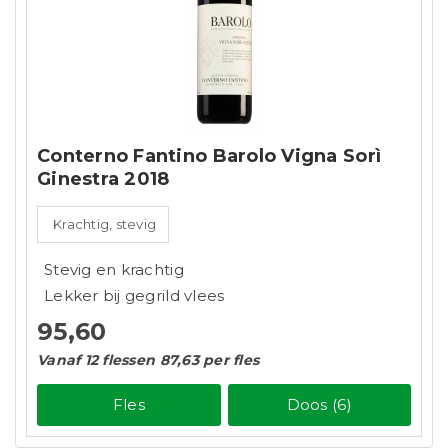
Conterno Fantino Barolo Vigna Sorì
Ginestra 2018
Krachtig, stevig
Stevig en krachtig
Lekker bij gegrild vlees
95,60
Vanaf 12 flessen 87,63 per fles
Fles
Doos (6)