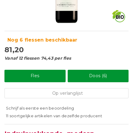
Nog 6 flessen beschikbaar
81,20
Vanaf 12 flessen 74,43 per fles
Fles
Doos (6)
Op verlanglijst
Schrijf als eerste een beoordeling
11 soortgelijke artikelen van dezelfde producent