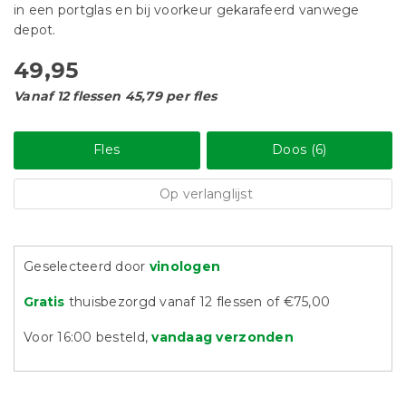
in een portglas en bij voorkeur gekarafeerd vanwege
depot.
49,95
Vanaf 12 flessen 45,79 per fles
Fles
Doos (6)
Op verlanglijst
Geselecteerd door
vinologen
Gratis
thuisbezorgd vanaf 12 flessen of €75,00
Voor 16:00 besteld,
vandaag verzonden