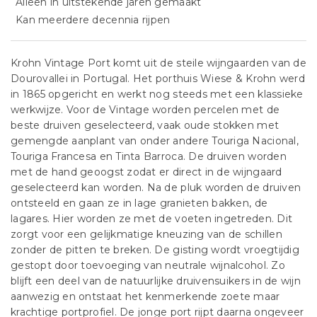
Alleen in uitstekende jaren gemaakt
Kan meerdere decennia rijpen
Krohn Vintage Port komt uit de steile wijngaarden van de
Dourovallei in Portugal. Het porthuis Wiese & Krohn werd
in 1865 opgericht en werkt nog steeds met een klassieke
werkwijze. Voor de Vintage worden percelen met de
beste druiven geselecteerd, vaak oude stokken met
gemengde aanplant van onder andere Touriga Nacional,
Touriga Francesa en Tinta Barroca. De druiven worden
met de hand geoogst zodat er direct in de wijngaard
geselecteerd kan worden. Na de pluk worden de druiven
ontsteeld en gaan ze in lage granieten bakken, de
lagares. Hier worden ze met de voeten ingetreden. Dit
zorgt voor een gelijkmatige kneuzing van de schillen
zonder de pitten te breken. De gisting wordt vroegtijdig
gestopt door toevoeging van neutrale wijnalcohol. Zo
blijft een deel van de natuurlijke druivensuikers in de wijn
aanwezig en ontstaat het kenmerkende zoete maar
krachtige portprofiel. De jonge port rijpt daarna ongeveer