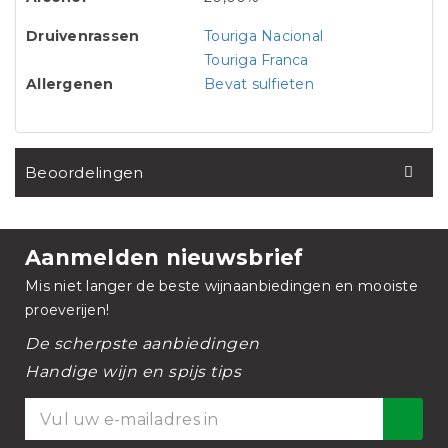
Druivenrassen
Touriga Nacional
Touriga Franca
Allergenen
Bevat sulfieten
Beoordelingen
Aanmelden nieuwsbrief
Mis niet langer de beste wijnaanbiedingen en mooiste
proeverijen!
De scherpste aanbiedingen
Handige wijn en spijs tips