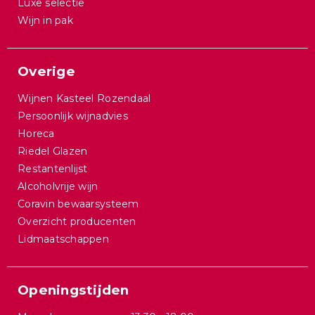
Luxe selectie
Wijn in pak
Overige
Wijnen Kasteel Rozendaal
Persoonlijk wijnadvies
Horeca
Riedel Glazen
Restantenlijst
Alcoholvrije wijn
Coravin bewaarsysteem
Overzicht producenten
Lidmaatschappen
Openingstijden