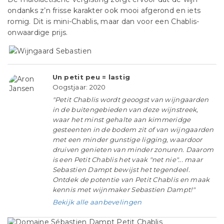
ondanks z’n frisse karakter ook mooi afgerond en iets
romig. Dit is mini-Chablis, maar dan voor een Chablis-
onwaardige prijs.
Un petit peu = lastig
Oogstjaar: 2020
"Petit Chablis wordt geoogst van wijngaarden
in de buitengebieden van deze wijnstreek,
waar het minst gehalte aan kimmeridge
gesteenten in de bodem zit of van wijngaarden
met een minder gunstige ligging, waardoor
druiven genieten van minder zonuren. Daarom
is een Petit Chablis het vaak "net nie"... maar
Sebastien Dampt bewijst het tegendeel.
Ontdek de potentie van Petit Chablis en maak
kennis met wijnmaker Sebastien Dampt!"
Bekijk alle aanbevelingen