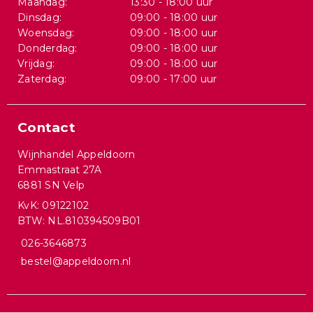
Maandag:
13:30 - 18:00 uur
Dinsdag:
09:00 - 18:00 uur
Woensdag:
09:00 - 18:00 uur
Donderdag:
09:00 - 18:00 uur
Vrijdag:
09:00 - 18:00 uur
Zaterdag:
09:00 - 17:00 uur
Contact
Wijnhandel Appeldoorn
Emmastraat 27A
6881 SN Velp
KvK: 09122102
BTW: NL.810394509B01
026-3646873
bestel@appeldoorn.nl