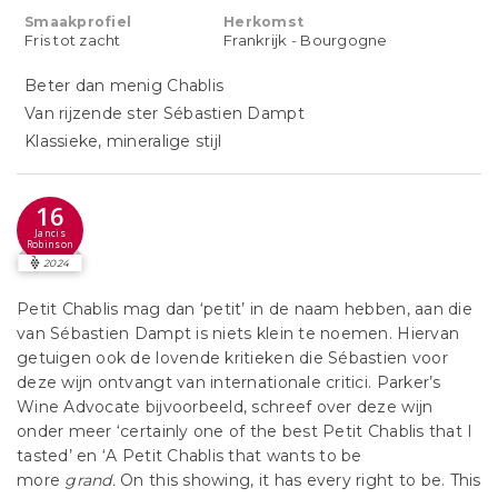
Smaakprofiel
Herkomst
Fris tot zacht
Frankrijk - Bourgogne
Beter dan menig Chablis
Van rijzende ster Sébastien Dampt
Klassieke, mineralige stijl
16
Jancis
Robinson
2024
Petit Chablis mag dan ‘petit’ in de naam hebben, aan die
van Sébastien Dampt is niets klein te noemen. Hiervan
getuigen ook de lovende kritieken die Sébastien voor
deze wijn ontvangt van internationale critici. Parker’s
Wine Advocate bijvoorbeeld, schreef over deze wijn
onder meer ‘certainly one of the best Petit Chablis that I
tasted’ en ‘A Petit Chablis that wants to be
more
grand.
On this showing, it has every right to be. This