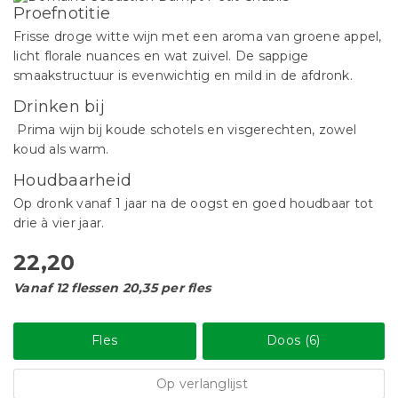
Proefnotitie
Frisse droge witte wijn met een aroma van groene appel,
licht florale nuances en wat zuivel. De sappige
smaakstructuur is evenwichtig en mild in de afdronk.
Drinken bij
Prima wijn bij koude schotels en visgerechten, zowel
koud als warm.
Houdbaarheid
Op dronk vanaf 1 jaar na de oogst en goed houdbaar tot
drie à vier jaar.
22,20
Vanaf 12 flessen 20,35 per fles
Fles
Doos (6)
Op verlanglijst