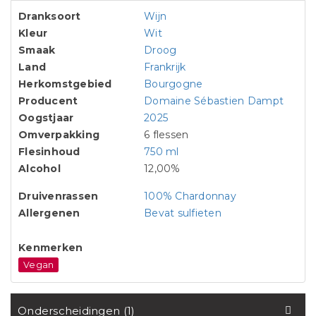
Dranksoort
Wijn
Kleur
Wit
Smaak
Droog
Land
Frankrijk
Herkomstgebied
Bourgogne
Producent
Domaine Sébastien Dampt
Oogstjaar
2025
Omverpakking
6 flessen
Flesinhoud
750 ml
Alcohol
12,00%
Druivenrassen
100% Chardonnay
Allergenen
Bevat sulfieten
Kenmerken
Vegan
Onderscheidingen (1)