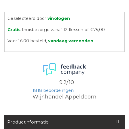
Geselecteerd door
vinologen
Gratis
thuisbezorgd vanaf 12 flessen of €75,00
Voor 16:00 besteld,
vandaag verzonden
9.2/10
1818 beoordelingen
Wijnhandel Appeldoorn
Productinformatie