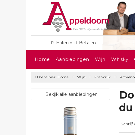
12 Halen = 11 Betalen
Home
Aanbiedingen
Wijn
Whisky
U bent hier:
Home
Wijn
Frankrijk
Provenc
Do
Bekijk alle aanbiedingen
du
Schrijf