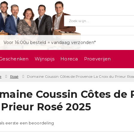
Voor 16:00u besteld = vandaag verzonden*
Geschenken
Wijnspijs
Horeca
Proeverijen
e
Rosé
Domaine Coussin Côtes de Provence La Croix du Prieur Ros
maine Coussin Côtes de 
 Prieur Rosé 2025
 als eerste een beoordeling