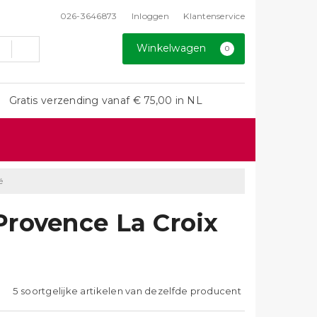
026-3646873
Inloggen
Klantenservice
Winkelwagen
0
Gratis verzending vanaf € 75,00 in NL
é
Provence La Croix
5 soortgelijke artikelen van dezelfde producent