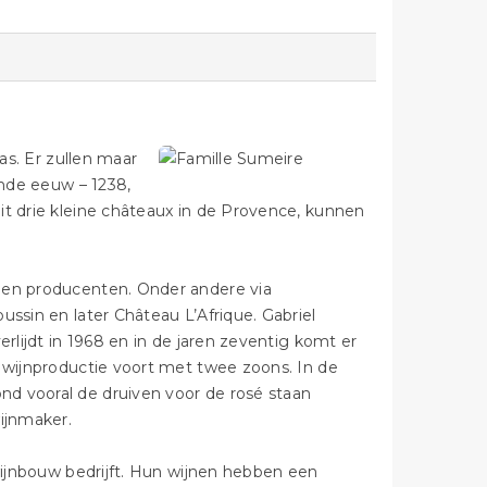
as. Er zullen maar
ende eeuw – 1238,
it drie kleine châteaux in de Provence, kunnen
 en producenten. Onder andere via
ssin en later Château L’Afrique. Gabriel
rlijdt in 1968 en in de jaren zeventig komt er
e wijnproductie voort met twee zoons. In de
d vooral de druiven voor de rosé staan
ijnmaker.
 wijnbouw bedrijft. Hun wijnen hebben een