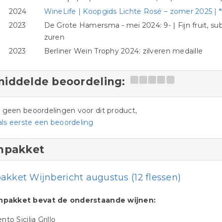
2024
WineLife | Koopgids Lichte Rosé – zomer 2025 | **
2023
De Grote Hamersma - mei 2024: 9- | Fijn fruit, subt
zuren
2023
Berliner Wein Trophy 2024: zilveren medaille
iddelde beoordeling:
jn geen beoordelingen voor dit product,
als eerste een beoordeling
npakket
akket Wijnbericht augustus (12 flessen)
jnpakket bevat de onderstaande wijnen:
to Sicilia Grillo