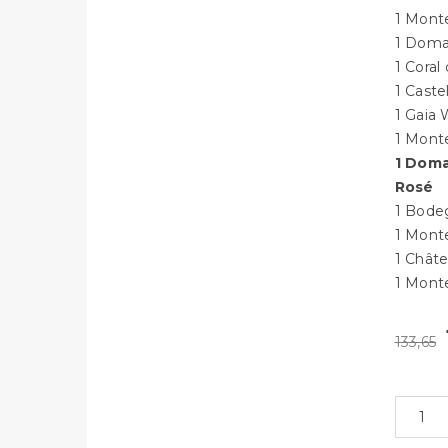
1 Monte
1 Doma
1 Coral
1 Cast
1 Gaia
1 Monte
1 Doma
Rosé
1 Bodeg
1 Monte
1 Châte
1 Mont
133,65