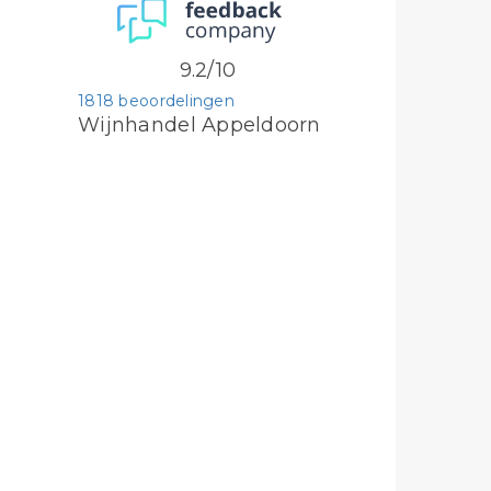
9.2/10
1818 beoordelingen
Wijnhandel Appeldoorn