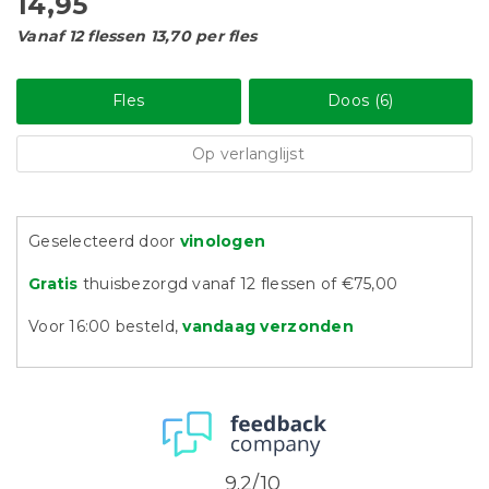
14,95
Vanaf 12 flessen 13,70 per fles
Fles
Doos (6)
Op verlanglijst
Geselecteerd door
vinologen
Gratis
thuisbezorgd vanaf 12 flessen of €75,00
Voor 16:00 besteld,
vandaag verzonden
9.2/10