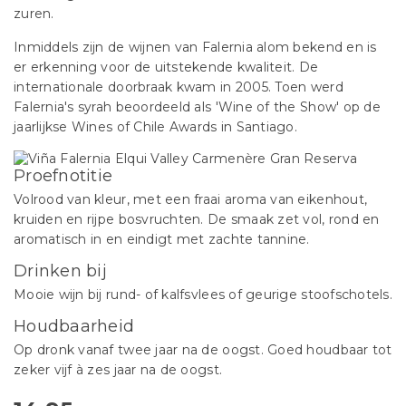
zuren.
Inmiddels zijn de wijnen van Falernia alom bekend en is
er erkenning voor de uitstekende kwaliteit. De
internationale doorbraak kwam in 2005. Toen werd
Falernia's syrah beoordeeld als 'Wine of the Show' op de
jaarlijkse Wines of Chile Awards in Santiago.
Proefnotitie
Volrood van kleur, met een fraai aroma van eikenhout,
kruiden en rijpe bosvruchten. De smaak zet vol, rond en
aromatisch in en eindigt met zachte tannine.
Drinken bij
Mooie wijn bij rund- of kalfsvlees of geurige stoofschotels.
Houdbaarheid
Op dronk vanaf twee jaar na de oogst. Goed houdbaar tot
zeker vijf à zes jaar na de oogst.