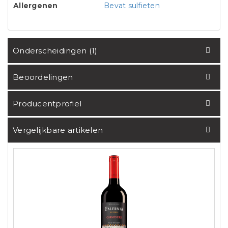
Allergenen
Bevat sulfieten
Onderscheidingen (1)
Beoordelingen
Producentprofiel
Vergelijkbare artikelen