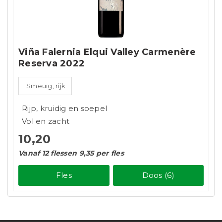
Viña Falernia Elqui Valley Carmenère
Reserva 2022
Smeuïg, rijk
Rijp, kruidig en soepel
Vol en zacht
10,20
Vanaf 12 flessen 9,35 per fles
Fles
Doos (6)