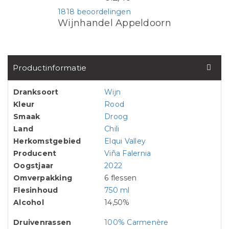
1818 beoordelingen
Wijnhandel Appeldoorn
Productinformatie
Dranksoort
Wijn
Kleur
Rood
Smaak
Droog
Land
Chili
Herkomstgebied
Elqui Valley
Producent
Viña Falernia
Oogstjaar
2022
Omverpakking
6 flessen
Flesinhoud
750 ml
Alcohol
14,50%
Druivenrassen
100% Carmenère