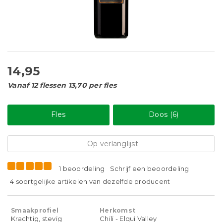
14,95
Vanaf 12 flessen 13,70 per fles
Fles
Doos (6)
Op verlanglijst
1 beoordeling
Schrijf een beoordeling
4 soortgelijke artikelen van dezelfde producent
Smaakprofiel
Herkomst
Krachtig, stevig
Chili - Elqui Valley