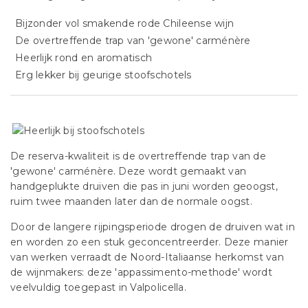
Bijzonder vol smakende rode Chileense wijn
De overtreffende trap van 'gewone' carménère
Heerlijk rond en aromatisch
Erg lekker bij geurige stoofschotels
De reserva-kwaliteit is de overtreffende trap van de
'gewone' carménère. Deze wordt gemaakt van
handgeplukte druiven die pas in juni worden geoogst,
ruim twee maanden later dan de normale oogst.
Door de langere rijpingsperiode drogen de druiven wat in
en worden zo een stuk geconcentreerder. Deze manier
van werken verraadt de Noord-Italiaanse herkomst van
de wijnmakers: deze 'appassimento-methode' wordt
veelvuldig toegepast in Valpolicella.